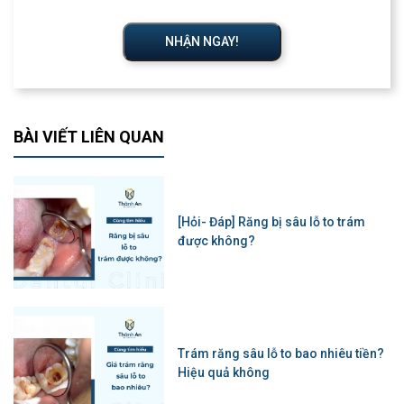
NHẬN NGAY!
BÀI VIẾT LIÊN QUAN
[Hỏi- Đáp] Răng bị sâu lỗ to trám
được không?
Trám răng sâu lỗ to bao nhiêu tiền?
Hiệu quả không