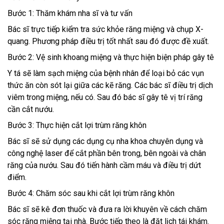
Bước 1: Thăm khám nha sĩ và tư vấn
Bác sĩ trực tiếp kiểm tra sức khỏe răng miệng và chụp X-
quang. Phương pháp điều trị tốt nhất sau đó được đề xuất.
Bước 2: Vệ sinh khoang miệng và thực hiện biện pháp gây tê
Y tá sẽ làm sạch miệng của bệnh nhân để loại bỏ các vụn
thức ăn còn sót lại giữa các kẽ răng. Các bác sĩ điều trị dịch
viêm trong miệng, nếu có. Sau đó bác sĩ gây tê vị trí răng
cần cắt nướu.
Bước 3: Thực hiện cắt lợi trùm răng khôn
Bác sĩ sẽ sử dụng các dụng cụ nha khoa chuyên dụng và
công nghệ laser để cắt phần bên trong, bên ngoài và chân
răng của nướu. Sau đó tiến hành cầm máu và điều trị dứt
điểm.
Bước 4: Chăm sóc sau khi cắt lợi trùm răng khôn
Bác sĩ sẽ kê đơn thuốc và đưa ra lời khuyên về cách chăm
sóc răng miệng tại nhà. Bước tiếp theo là đặt lịch tái khám.