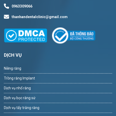
0963309066
thanhandentalclinic@gmail.com
DỊCH VỤ
Niềng răng
Trồng răng Implant
Dịch vụ nhổ răng
Dịch vụ bọc răng sứ
Dịch vụ tẩy trắng răng