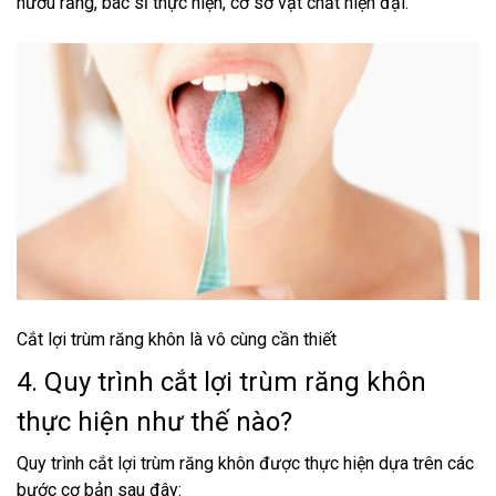
nướu răng, bác sĩ thực hiện, cơ sở vật chất hiện đại.
Cắt lợi trùm răng khôn là vô cùng cần thiết
4. Quy trình cắt lợi trùm răng khôn
thực hiện như thế nào?
Quy trình cắt lợi trùm răng khôn được thực hiện dựa trên các
bước cơ bản sau đây: