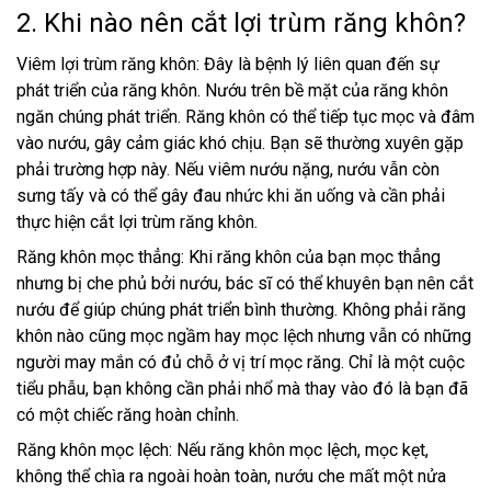
2. Khi nào nên cắt lợi trùm răng khôn?
Viêm lợi trùm răng khôn: Đây là bệnh lý liên quan đến sự
phát triển của răng khôn. Nướu trên bề mặt của răng khôn
ngăn chúng phát triển. Răng khôn có thể tiếp tục mọc và đâm
vào nướu, gây cảm giác khó chịu. Bạn sẽ thường xuyên gặp
phải trường hợp này. Nếu viêm nướu nặng, nướu vẫn còn
sưng tấy và có thể gây đau nhức khi ăn uống và cần phải
thực hiện cắt lợi trùm răng khôn.
Răng khôn mọc thẳng: Khi răng khôn của bạn mọc thẳng
nhưng bị che phủ bởi nướu, bác sĩ có thể khuyên bạn nên cắt
nướu để giúp chúng phát triển bình thường. Không phải răng
khôn nào cũng mọc ngầm hay mọc lệch nhưng vẫn có những
người may mắn có đủ chỗ ở vị trí mọc răng. Chỉ là một cuộc
tiểu phẫu, bạn không cần phải nhổ mà thay vào đó là bạn đã
có một chiếc răng hoàn chỉnh.
Răng khôn mọc lệch: Nếu răng khôn mọc lệch, mọc kẹt,
không thể chìa ra ngoài hoàn toàn, nướu che mất một nửa