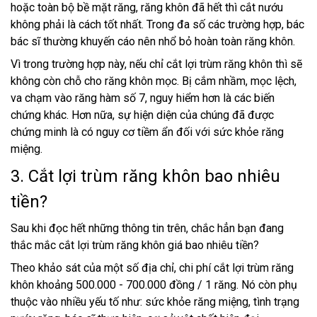
hoặc toàn bộ bề mặt răng, răng khôn đã hết thì cắt nướu
không phải là cách tốt nhất. Trong đa số các trường hợp, bác
bác sĩ thường khuyến cáo nên nhổ bỏ hoàn toàn răng khôn.
Vì trong trường hợp này, nếu chỉ cắt lợi trùm răng khôn thì sẽ
không còn chỗ cho răng khôn mọc. Bị cắm nhầm, mọc lệch,
va chạm vào răng hàm số 7, nguy hiểm hơn là các biến
chứng khác. Hơn nữa, sự hiện diện của chúng đã được
chứng minh là có nguy cơ tiềm ẩn đối với sức khỏe răng
miệng.
3. Cắt lợi trùm răng khôn bao nhiêu
tiền?
Sau khi đọc hết những thông tin trên, chắc hẳn bạn đang
thắc mắc cắt lợi trùm răng khôn giá bao nhiêu tiền?
Theo khảo sát của một số địa chỉ, chi phí cắt lợi trùm răng
khôn khoảng 500.000 - 700.000 đồng / 1 răng. Nó còn phụ
thuộc vào nhiều yếu tố như: sức khỏe răng miệng, tình trạng