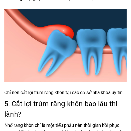
Chỉ nên cắt lợi trùm răng khôn tại các cơ sở nha khoa uy tín
5. Cắt lợi trùm răng khôn bao lâu thì
lành?
Nhổ răng khôn chỉ là một tiểu phẫu nên thời gian hồi phục