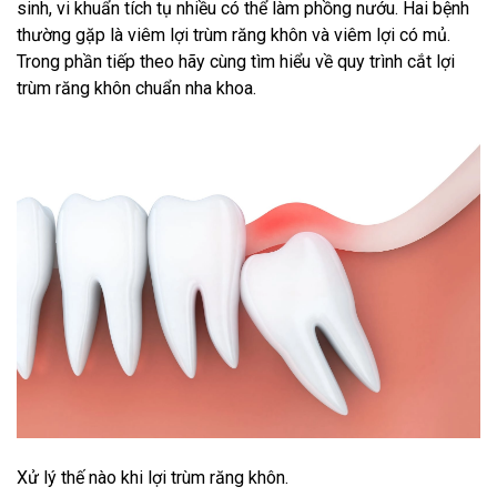
sinh, vi khuẩn tích tụ nhiều có thể làm phồng nướu. Hai bệnh
thường gặp là viêm lợi trùm răng khôn và viêm lợi có mủ.
Trong phần tiếp theo hãy cùng tìm hiểu về quy trình cắt lợi
trùm răng khôn chuẩn nha khoa.
Xử lý thế nào khi lợi trùm răng khôn.