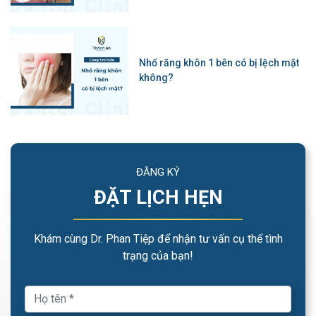
Nhổ răng khôn 1 bên có bị lệch mặt
không?
ĐĂNG KÝ
ĐẶT LỊCH HẸN
Khám cùng Dr. Phan Tiệp để nhận tư vấn cụ thể tình
trạng của bạn!