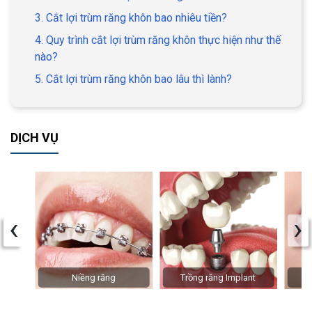
3. Cắt lợi trùm răng khôn bao nhiêu tiền?
4. Quy trình cắt lợi trùm răng khôn thực hiện như thế
nào?
5. Cắt lợi trùm răng khôn bao lâu thì lành?
DỊCH VỤ
‹
›
Niềng răng
Trồng răng Implant