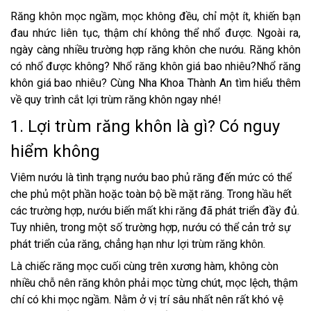
Răng khôn mọc ngầm, mọc không đều, chỉ một ít, khiến bạn
đau nhức liên tục, thậm chí không thể nhổ được. Ngoài ra,
ngày càng nhiều trường hợp răng khôn che nướu. Răng khôn
có nhổ được không? Nhổ răng khôn giá bao nhiêu?Nhổ răng
khôn giá bao nhiêu? Cùng Nha Khoa Thành An tìm hiểu thêm
về quy trình cắt lợi trùm răng khôn ngay nhé!
1. Lợi trùm răng khôn là gì? Có nguy
hiểm không
Viêm nướu là tình trạng nướu bao phủ răng đến mức có thể
che phủ một phần hoặc toàn bộ bề mặt răng. Trong hầu hết
các trường hợp, nướu biến mất khi răng đã phát triển đầy đủ.
Tuy nhiên, trong một số trường hợp, nướu có thể cản trở sự
phát triển của răng, chẳng hạn như lợi trùm răng khôn.
Là chiếc răng mọc cuối cùng trên xương hàm, không còn
nhiều chỗ nên răng khôn phải mọc từng chút, mọc lệch, thậm
chí có khi mọc ngầm. Nằm ở vị trí sâu nhất nên rất khó vệ