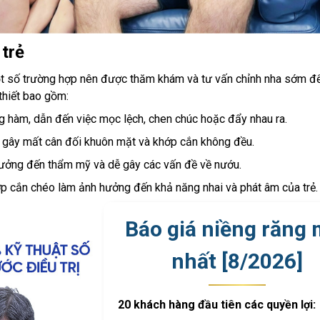
 trẻ
một số trường hợp nên được thăm khám và tư vấn chỉnh nha sớm 
thiết bao gồm:
 hàm, dẫn đến việc mọc lệch, chen chúc hoặc đẩy nhau ra.
 gây mất cân đối khuôn mặt và khớp cắn không đều.
hưởng đến thẩm mỹ và dễ gây các vấn đề về nướu.
p cắn chéo làm ảnh hưởng đến khả năng nhai và phát âm của trẻ.
Báo giá niềng răng 
nhất [
8
/
2026
]
20 khách hàng đầu tiên các quyền lợi: