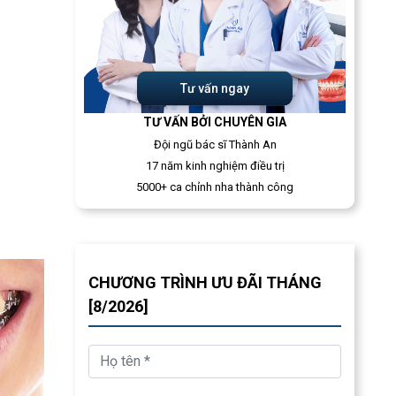
Tư vấn ngay
TƯ VẤN BỞI CHUYÊN GIA
Đội ngũ bác sĩ Thành An
17 năm kinh nghiệm điều trị
5000+ ca chỉnh nha thành công
CHƯƠNG TRÌNH ƯU ĐÃI THÁNG
[8/2026]