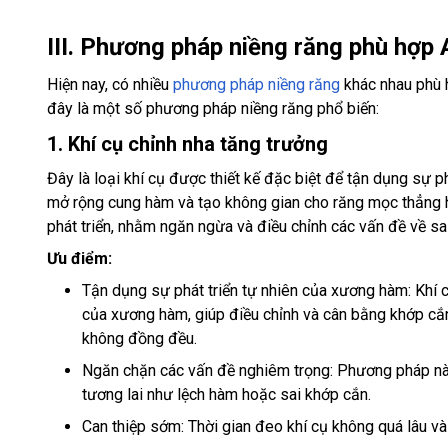
III. Phương pháp niềng răng phù hợp
Hiện nay, có nhiều
phương pháp niềng răng
khác nhau phù 
đây là một số phương pháp niềng răng phổ biến:
1. Khí cụ chỉnh nha tăng trưởng
Đây là loại khí cụ được thiết kế đặc biệt để tận dụng sự p
mở rộng cung hàm và tạo không gian cho răng mọc thẳng 
phát triển, nhằm ngăn ngừa và điều chỉnh các vấn đề về sa
Ưu điểm:
Tận dụng sự phát triển tự nhiên của xương hàm: Khí c
của xương hàm, giúp điều chỉnh và cân bằng khớp cắn
không đồng đều.
Ngăn chặn các vấn đề nghiêm trọng: Phương pháp này
tương lai như lệch hàm hoặc sai khớp cắn.
Can thiệp sớm: Thời gian đeo khí cụ không quá lâu và 