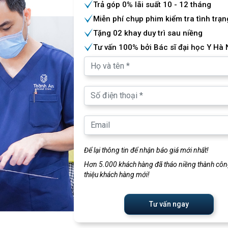
Trả góp 0% lãi suất 10 - 12 tháng
Miễn phí chụp phim kiểm tra tình trạn
Tặng 02 khay duy trì sau niềng
Tư vấn 100% bởi Bác sĩ đại học Y Hà 
Để lại thông tin để nhận báo giá mới nhất!
Hơn 5.000 khách hàng đã tháo niềng thành công
thiệu khách hàng mới!
Tư vấn ngay