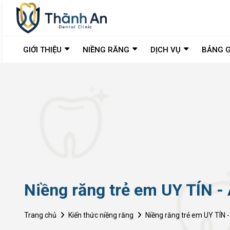
GIỚI THIỆU
NIỀNG RĂNG
DỊCH VỤ
BẢNG G
Niềng răng trẻ em UY TÍN 
Trang chủ
Kiến thức niềng răng
Niềng răng trẻ em UY TÍN