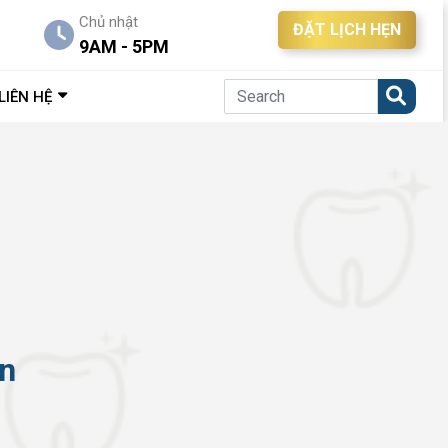
Chủ nhật
ĐẶT LỊCH HẸN
9AM - 5PM
LIÊN HỆ
An