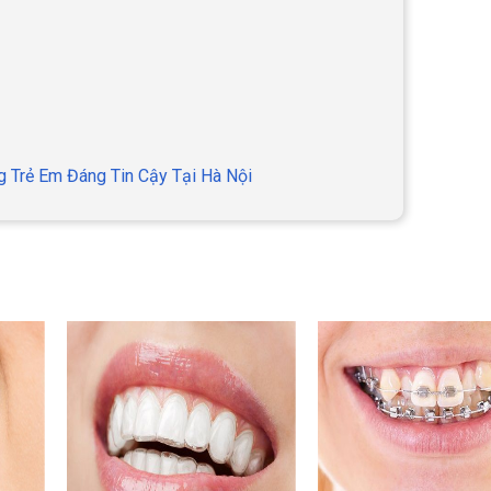
g Trẻ Em Đáng Tin Cậy Tại Hà Nội