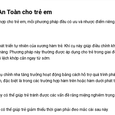
 An Toàn cho trẻ em
hợp cho trẻ em, mỗi phương pháp đều có ưu và nhược điểm riêng
hát triển tự nhiên của xương hàm trẻ. Khí cụ này giúp điều chỉnh k
hàng. Phương pháp này thường được áp dụng cho trẻ trong giai 
i lệch khớp cắn ngay từ sớm.
ụ chỉnh nha tăng trưởng hoạt động bằng cách hỗ trợ quá trình phát
, đặc biệt là trong các trường hợp hàm trên hoặc hàm dưới phát t
 có thể giúp trẻ tránh được các vấn đề răng miệng nghiêm trọng
có thể giúp trẻ giảm thiểu thời gian phải đeo mắc cài sau này.