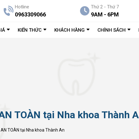
Hotline
Thứ 2 - Thứ 7
0963309066
9AM - 6PM
IÁ
KIẾN THỨC
KHÁCH HÀNG
CHÍNH SÁCH
- AN TOÀN tại Nha khoa Thành 
 - AN TOÀN tại Nha khoa Thành An