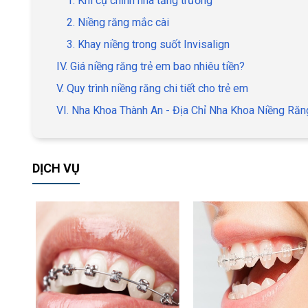
1. Khí cụ chỉnh nha tăng trưởng
2. Niềng răng mắc cài
3. Khay niềng trong suốt Invisalign
IV. Giá niềng răng trẻ em bao nhiêu tiền?
V. Quy trình niềng răng chi tiết cho trẻ em
VI. Nha Khoa Thành An - Địa Chỉ Nha Khoa Niềng Răn
DỊCH VỤ