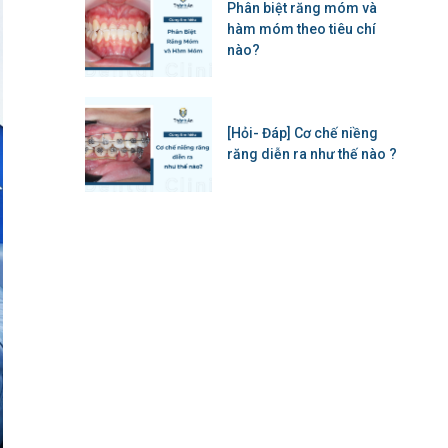
Phân biệt răng móm và
hàm móm theo tiêu chí
nào?
[Hỏi- Đáp] Cơ chế niềng
răng diễn ra như thế nào ?