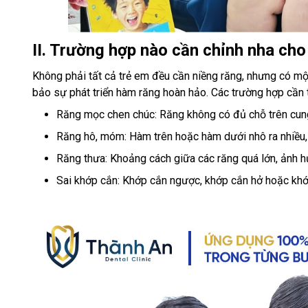
II. Trường hợp nào cần chỉnh nha cho
Không phải tất cả trẻ em đều cần niềng răng, nhưng có 
bảo sự phát triển hàm răng hoàn hảo. Các trường hợp cần 
Răng mọc chen chúc: Răng không có đủ chỗ trên cung
Răng hô, móm: Hàm trên hoặc hàm dưới nhô ra nhiều,
Răng thưa: Khoảng cách giữa các răng quá lớn, ảnh 
Sai khớp cắn: Khớp cắn ngược, khớp cắn hở hoặc khớ