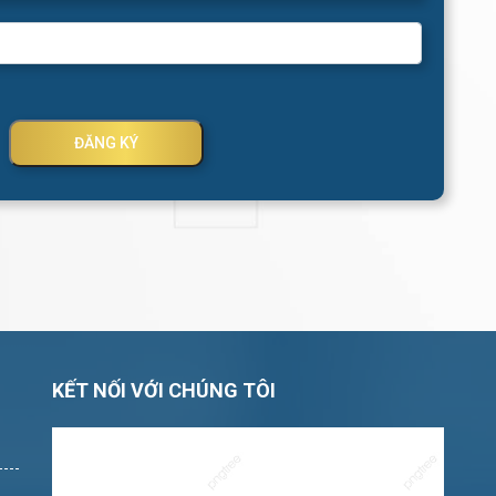
ĐĂNG KÝ
KẾT NỐI VỚI CHÚNG TÔI