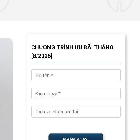
CHƯƠNG TRÌNH ƯU ĐÃI THÁNG
[8/2026]
NHẬN NGAY!