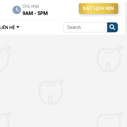
Chủ nhật
ĐẶT LỊCH HẸN
9AM - 5PM
LIÊN HỆ