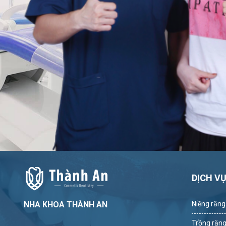
DỊCH V
NHA KHOA THÀNH AN
Niềng răng
Trồng răng