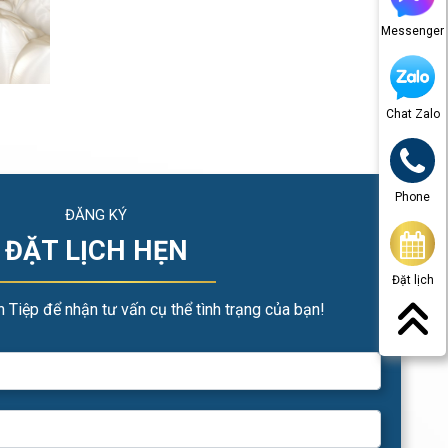
Messenger
Chat Zalo
Phone
ĐĂNG KÝ
ĐẶT LỊCH HẸN
Đặt lịch
 Tiệp để nhận tư vấn cụ thể tình trạng của bạn!