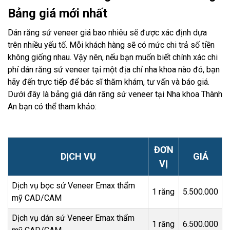
Bảng giá mới nhất
Dán răng sứ veneer giá bao nhiêu sẽ được xác định dựa
trên nhiều yếu tố. Mỗi khách hàng sẽ có mức chi trả số tiền
không giống nhau. Vậy nên, nếu bạn muốn biết chính xác chi
phí dán răng sứ veneer tại một địa chỉ nha khoa nào đó, bạn
hãy đến trực tiếp để bác sĩ thăm khám, tư vấn và báo giá.
Dưới đây là bảng giá dán răng sứ veneer tại Nha khoa Thành
An bạn có thể tham khảo:
ĐƠN
DỊCH VỤ
GIÁ
VỊ
Dịch vụ bọc sứ Veneer Emax thẩm
1 răng
5.500.000
mỹ CAD/CAM
Dịch vụ dán sứ Veneer Emax thẩm
1 răng
6.500.000