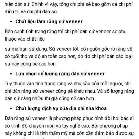
hiện dán sứ. Chính vì vậy, tổng chi phí sẽ bao gồm cả chi phí
điều trị và chi phí dán sứ.
Chất liệu làm răng sứ veneer
Bên cạnh tình trạng răng thì chi phí dán sứ veneer sẽ phụ
thuộc vào chất liệu
sứ mà bạn sử dụng. Sứ veneer tốt, có nguồn gốc rõ ràng sẽ
có tuổi thọ và độ an toàn cao hơn, do đó chi phí dán các loại
sứ này cũng sẽ cao hơn.
Lựa chọn số lượng răng dán sứ veneer
Tùy thuộc vào tình trạng răng và nhu cầu của mỗi người, chi
phí dán răng sứ veneer cũng sẽ khác nhau. Và số lượng răng
dán sứ càng nhiều thì giá cũng sẽ cao hơn.
Chất lượng dịch vụ của địa chỉ nha khoa
Dán răng sứ veneer là phương pháp phục hình đòi hỏi bác sĩ
có trình độ chuyên môn và tay nghề cao. Bởi phương pháp
này không chỉ là tính thẩm mỹ mà còn cần đảm bảo được sự