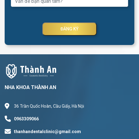
ĐĂNG KÝ
NHA KHOA THÀNH AN
36 Trần Quốc Hoàn, Cầu Giấy, Hà Nội
0963309066
thanhandentalclinic@gmail.com