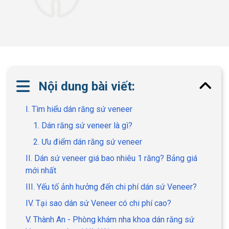
Nội dung bài viết:
I. Tìm hiểu dán răng sứ veneer
1. Dán răng sứ veneer là gì?
2. Ưu điểm dán răng sứ veneer
II. Dán sứ veneer giá bao nhiêu 1 răng? Bảng giá
mới nhất
III. Yếu tố ảnh hưởng đến chi phí dán sứ Veneer?
IV. Tại sao dán sứ Veneer có chi phí cao?
V. Thành An - Phòng khám nha khoa dán răng sứ