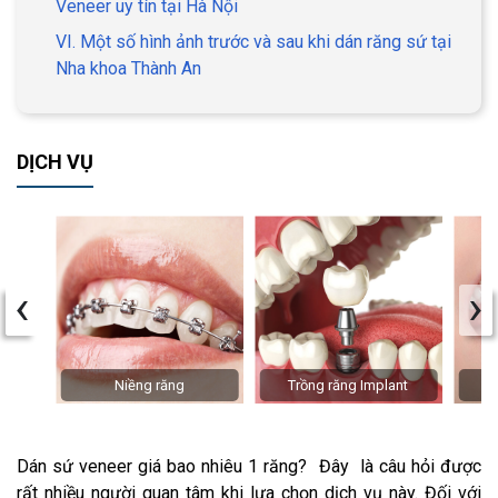
Veneer uy tín tại Hà Nội
VI. Một số hình ảnh trước và sau khi dán răng sứ tại
Nha khoa Thành An
DỊCH VỤ
‹
›
Niềng răng
Trồng răng Implant
Dán sứ veneer giá bao nhiêu 1 răng? Đây là câu hỏi được
rất nhiều người quan tâm khi lựa chọn dịch vụ này. Đối với