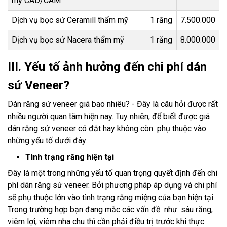
mỹ CAD/CAM
Dịch vụ bọc sứ Ceramill thẩm mỹ
1 răng
7.500.000
Dịch vụ bọc sứ Nacera thẩm mỹ
1 răng
8.000.000
III. Yếu tố ảnh hưởng đến chi phí dán
sứ Veneer?
Dán răng sứ veneer giá bao nhiêu? - Đây là câu hỏi được rất
nhiều người quan tâm hiện nay. Tuy nhiên, để biết được giá
dán răng sứ veneer có đắt hay không còn phụ thuộc vào
những yếu tố dưới đây:
Tình trạng răng hiện tại
Đây là một trong những yếu tố quan trọng quyết định đến chi
phí dán răng sứ veneer. Bởi phương pháp áp dụng và chi phí
sẽ phụ thuộc lớn vào tình trạng răng miệng của bạn hiện tại.
Trong trường hợp bạn đang mắc các vấn đề như: sâu răng,
viêm lợi, viêm nha chu thì cần phải điều trị trước khi thực