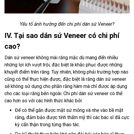
Yếu tố ảnh hưởng đến chi phí dán sứ Veneer?
IV. Tại sao dán sứ Veneer có chi phí
cao?
Dán sứ veneer không mài răng mặc dù mang đến nhiều
những lợi ích vượt trội, đặc biệt là khắc phục được những
khuyết điểm trên răng. Tuy nhiên, không phải trường hợp nào
cũng có thể thực hiện được, đặc biệt là răng dán sứ veneer
sẽ không sử dụng cho phần răng hàm mà chỉ được áp dụng
cho các loại răng bên ngoài. Chi phí dán sứ veneer có thể
cao hơn so với các hình thức khác bởi:
Để có thể gắn được mặt sứ mỏng và nhẹ vào bề mặt
răng, đảm bảo được tính thẩm mỹ thì các bác sĩ đã cực
kỳ cẩn thận trong từng thao tác.