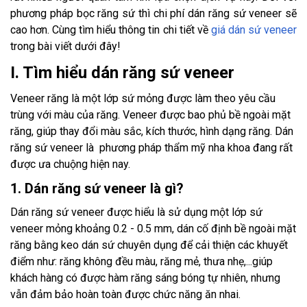
phương pháp bọc răng sứ thì chi phí dán răng sứ veneer sẽ
cao hơn. Cùng tìm hiểu thông tin chi tiết về
giá dán sứ veneer
trong bài viết dưới đây!
I. Tìm hiểu dán răng sứ veneer
Veneer răng là một lớp sứ mỏng được làm theo yêu cầu
trùng với màu của răng. Veneer được bao phủ bề ngoài mặt
răng, giúp thay đổi màu sắc, kích thước, hình dạng răng. Dán
răng sứ veneer là phương pháp thẩm mỹ nha khoa đang rất
được ưa chuộng hiện nay.
1. Dán răng sứ veneer là gì?
Dán răng sứ veneer được hiểu là sử dụng một lớp sứ
veneer mỏng khoảng 0.2 - 0.5 mm, dán cố định bề ngoài mặt
răng bằng keo dán sứ chuyên dụng để cải thiện các khuyết
điểm như: răng không đều màu, răng mẻ, thưa nhẹ,...giúp
khách hàng có được hàm răng sáng bóng tự nhiên, nhưng
vẫn đảm bảo hoàn toàn được chức năng ăn nhai.