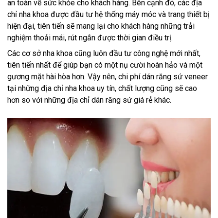
an toàn về sức khỏe cho khách hàng. Bên cạnh đó, các địa
chỉ nha khoa được đầu tư hệ thống máy móc và trang thiết bị
hiện đại, tiên tiến sẽ mang lại cho khách hàng những trải
nghiệm thoải mái, rút ngắn được thời gian điều trị.
Các cơ sở nha khoa cũng luôn đầu tư công nghệ mới nhất,
tiên tiến nhất để giúp bạn có một nụ cười hoàn hảo và một
gương mặt hài hòa hơn. Vậy nên, chi phí dán răng sứ veneer
tại những địa chỉ nha khoa uy tín, chất lượng cũng sẽ cao
hơn so với những địa chỉ dán răng sứ giá rẻ khác.