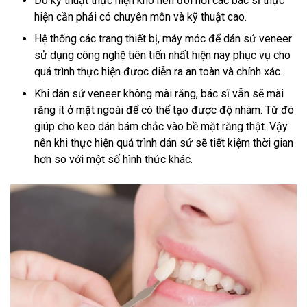
Do kỹ thuật thực hiện khó nên đòi hỏi các bác sĩ thực
hiện cần phải có chuyên môn và kỹ thuật cao.
Hệ thống các trang thiết bị, máy móc để dán sứ veneer
sử dụng công nghệ tiên tiến nhất hiện nay phục vụ cho
quá trình thực hiện được diễn ra an toàn và chính xác.
Khi dán sứ veneer không mài răng, bác sĩ vẫn sẽ mài
răng ít ở mặt ngoài để có thể tạo được độ nhám. Từ đó
giúp cho keo dán bám chắc vào bề mặt răng thật. Vậy
nên khi thực hiện quá trình dán sứ sẽ tiết kiệm thời gian
hơn so với một số hình thức khác.