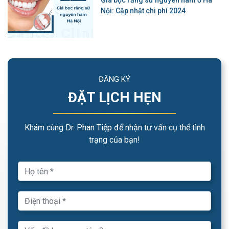
Giá bọc răng sứ nguyên hàm ở Hà
Nội: Cập nhật chi phí 2024
ĐĂNG KÝ
ĐẶT LỊCH HẸN
Khám cùng Dr. Phan Tiệp để nhận tư vấn cụ thể tình
trạng của bạn!