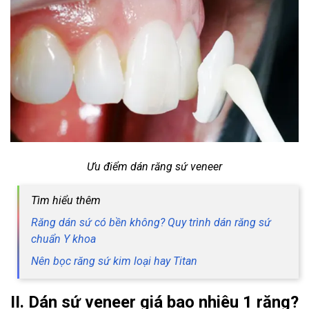
Ưu điểm dán răng sứ veneer
Tìm hiểu thêm
Răng dán sứ có bền không? Quy trình dán răng sứ
chuẩn Y khoa
Nên bọc răng sứ kim loại hay Titan
II. Dán sứ veneer giá bao nhiêu 1 răng?