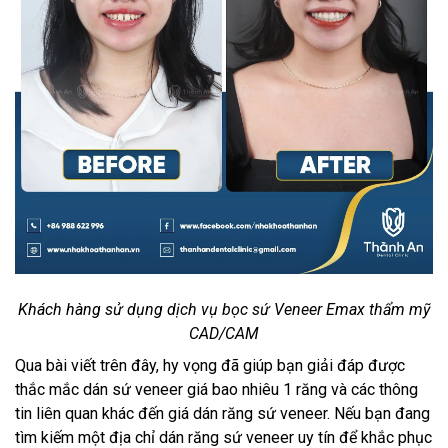
Khách hàng sử dụng dịch vụ bọc sứ Veneer Emax thẩm mỹ
CAD/CAM
Qua bài viết trên đây, hy vọng đã giúp bạn giải đáp được
thắc mắc dán sứ veneer giá bao nhiêu 1 răng và các thông
tin liên quan khác đến giá dán răng sứ veneer. Nếu bạn đang
tìm kiếm một địa chỉ dán răng sứ veneer uy tín để khắc phục