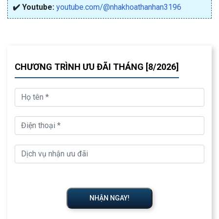
✔️ Youtube:
youtube.com/@nhakhoathanhan3196
CHƯƠNG TRÌNH ƯU ĐÃI THÁNG [8/2026]
NHẬN NGAY!