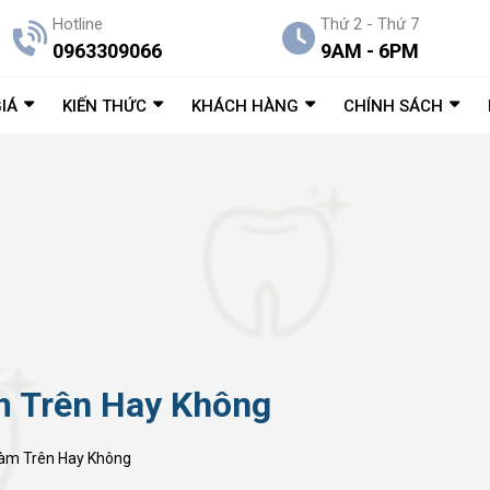
Hotline
Thứ 2 - Thứ 7
0963309066
9AM - 6PM
IÁ
KIẾN THỨC
KHÁCH HÀNG
CHÍNH SÁCH
 Trên Hay Không
àm Trên Hay Không