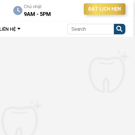
Chủ nhật
ĐẶT LỊCH HẸN
9AM - 5PM
LIÊN HỆ