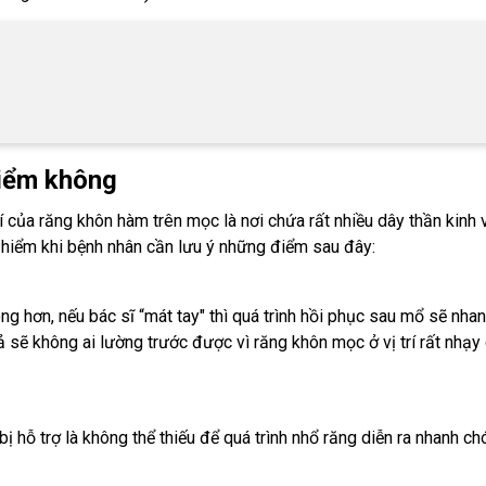
hiểm không
rí của răng khôn hàm trên mọc là nơi chứa rất nhiều dây thần kinh
hiểm khi bệnh nhân cần lưu ý những điểm sau đây:
ng hơn, nếu bác sĩ “mát tay" thì quá trình hồi phục sau mổ sẽ nha
ả sẽ không ai lường trước được vì răng khôn mọc ở vị trí rất nhạy
 hỗ trợ là không thể thiếu để quá trình nhổ răng diễn ra nhanh ch