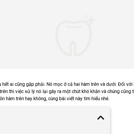
 hết ai cũng gặp phải. Nó mọc ở cả hai hàm trên và dưới. Đối với
 trên thì việc xử lý nó lại gây ra một chút khó khăn và chúng cũng
 hàm trên hay không, cùng bài viết này tìm hiểu nhé.