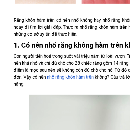
Răng khôn hàm trên có nên nhổ không hay nhổ răng khôn
hoay đi tìm lời giải đáp. Thực ra nhổ răng khôn hàm trê
những cơ sở uy tín để thực hiện.
1. Có nên nhổ răng không hàm trên 
Con người tiến hoá trong suốt vài triệu năm từ loài vượn. 
nên khá nhỏ và chỉ đủ chỗ cho 28 chiếc răng gồm 14 răng 
điểm là mọc sau nên sẽ không còn đủ chỗ cho nó. Từ đó d
đớn. Vậy có nên
nhổ răng khôn hàm trên
không? Câu trả lờ
nặng.