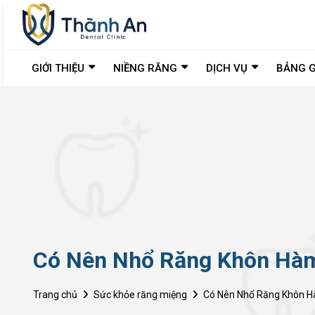
GIỚI THIỆU
NIỀNG RĂNG
DỊCH VỤ
BẢNG G
Có Nên Nhổ Răng Khôn Hàm
Trang chủ
Sức khỏe răng miệng
Có Nên Nhổ Răng Khôn H