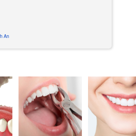
nh An