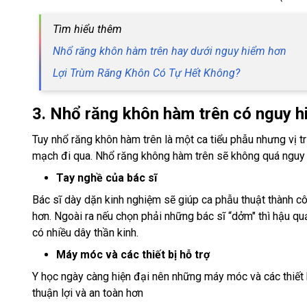
Tìm hiểu thêm
Nhổ răng khôn hàm trên hay dưới nguy hiểm hơn
Lợi Trùm Răng Khôn Có Tự Hết Không?
3. Nhổ răng khôn hàm trên có nguy 
Tuy nhổ răng khôn hàm trên là một ca tiểu phẫu nhưng vị t
mạch đi qua. Nhổ răng không hàm trên sẽ không quá nguy 
Tay nghề của bác sĩ
Bác sĩ dày dặn kinh nghiệm sẽ giúp ca phẫu thuật thành cô
hơn. Ngoài ra nếu chọn phải những bác sĩ “dởm" thì hậu qu
có nhiều dây thần kinh.
Máy móc và các thiết bị hỗ trợ
Y học ngày càng hiện đại nên những máy móc và các thiết bị
thuận lợi và an toàn hơn