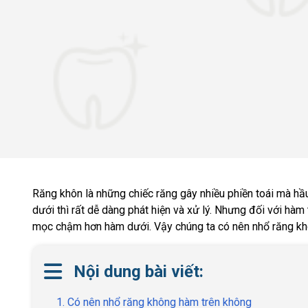
Răng khôn là những chiếc răng gây nhiều phiền toái mà hầu
dưới thì rất dễ dàng phát hiện và xử lý. Nhưng đối với hàm
mọc chậm hơn hàm dưới. Vậy chúng ta có nên nhổ răng khôn
Nội dung bài viết:
1. Có nên nhổ răng không hàm trên không