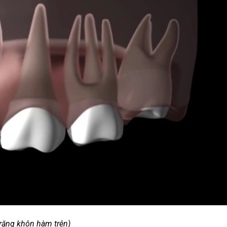
răng khôn hàm trên)