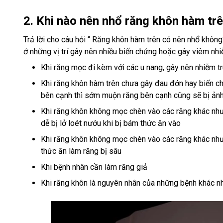
2. Khi nào nên nhổ răng khôn hàm tr
Trả lời cho câu hỏi “ Răng khôn hàm trên có nên nhổ không?
ở những vị trí gây nên nhiều biến chứng hoặc gây viêm nh
Khi răng mọc đi kèm với các u nang, gây nên nhiễm trù
Khi răng khôn hàm trên chưa gây đau đớn hay biến ch
bên cạnh thì sớm muộn răng bên cạnh cũng sẽ bị ản
Khi răng khôn không mọc chèn vào các răng khác nhưn
dễ bị lở loét nướu khi bị bám thức ăn vào
Khi răng khôn không mọc chèn vào các răng khác như
thức ăn làm răng bị sâu
Khi bệnh nhân cần làm răng giả
Khi răng khôn là nguyên nhân của những bệnh khác nh