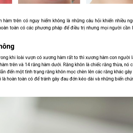
 hàm trên có nguy hiểm không là những câu hỏi khiến nhiều ng
n hoàn toàn có các phương pháp để điều trị nhưng mọi người cần 
không
Trong khi loài vượn có xương hàm rất to thì xương hàm con người lạ
hàm trên và 14 răng hàm dưới. Răng khôn là chiếc răng thừa, nó 
ẫn đến một tình trạng răng khôn mọc chèn lên các răng khác gây
i là hoàn toàn có để tránh gây đau đớn kéo dài và những biến ch