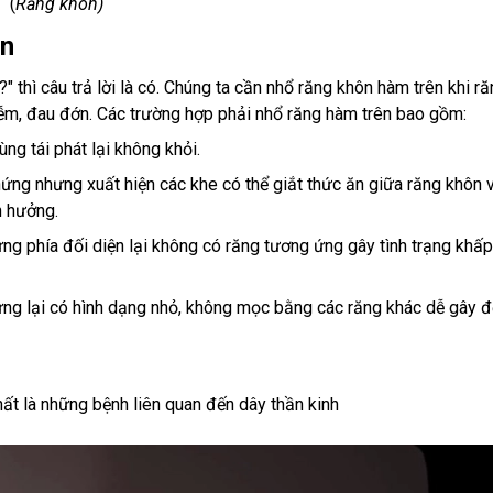
(
Răng khôn)
ên
" thì câu trả lời là có. Chúng ta cần nhổ răng khôn hàm trên khi 
iễm, đau đớn. Các trường hợp phải nhổ răng hàm trên bao gồm:
ng tái phát lại không khỏi.
ứng nhưng xuất hiện các khe có thể giắt thức ăn giữa răng khôn 
h hưởng.
g phía đối diện lại không có răng tương ứng gây tình trạng khấ
ng lại có hình dạng nhỏ, không mọc bằng các răng khác dễ gây 
ất là những bệnh liên quan đến dây thần kinh