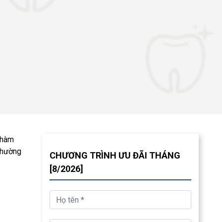
 hàm
 thường
CHƯƠNG TRÌNH ƯU ĐÃI THÁNG
[8/2026]