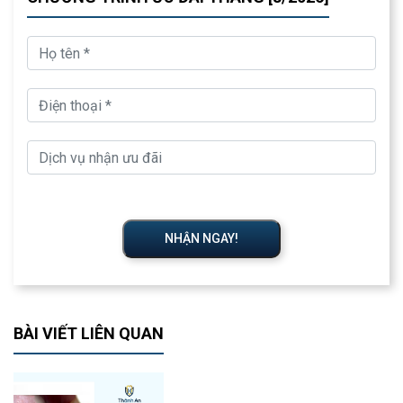
NHẬN NGAY!
BÀI VIẾT LIÊN QUAN