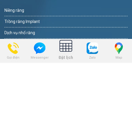
Niềng răng
Trồng răng Implant
Dịch vụ nhổ răng
Dịch vụ bọc răng sứ
Dịch vụ tẩy trắng răng
Đặt lịch
Gọi điện
Zalo
Map
Messenger
Dịch vụ trám răng
THEO DÕI
BẢNG GIÁ
Bảng giá niềng răng
Bảng giá trồng răng implant