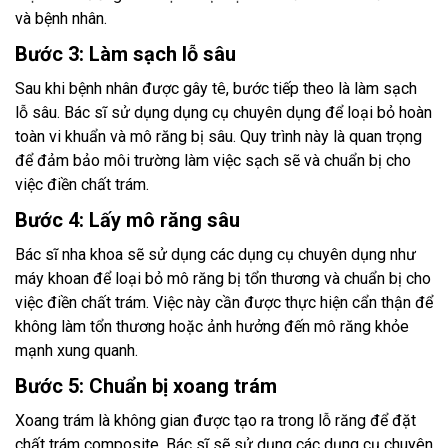
và bệnh nhân.
Bước 3: Làm sạch lỗ sâu
Sau khi bệnh nhân được gây tê, bước tiếp theo là làm sạch
lỗ sâu. Bác sĩ sử dụng dụng cụ chuyên dụng để loại bỏ hoàn
toàn vi khuẩn và mô răng bị sâu. Quy trình này là quan trọng
để đảm bảo môi trường làm việc sạch sẽ và chuẩn bị cho
việc điền chất trám.
Bước 4: Lấy mô răng sâu
Bác sĩ nha khoa sẽ sử dụng các dụng cụ chuyên dụng như
máy khoan để loại bỏ mô răng bị tổn thương và chuẩn bị cho
việc điền chất trám. Việc này cần được thực hiện cẩn thận để
không làm tổn thương hoặc ảnh hưởng đến mô răng khỏe
mạnh xung quanh.
Bước 5: Chuẩn bị xoang trám
Xoang trám là không gian được tạo ra trong lỗ răng để đặt
chất trám composite. Bác sĩ sẽ sử dụng các dụng cụ chuyên