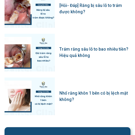
[Hỏi- Đáp] Răng bị sâu lỗ to trám
được không?
Trám răng sâu lỗ to bao nhiêu tiền?
Hiệu quả không
Nhổ răng khôn 1 bên có bị lệch mặt
không?