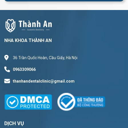
NHA KHOA THÀNH AN
36 Trần Quốc Hoàn, Cầu Giấy, Hà Nội
0963309066
thanhandentalclinic@gmail.com
DỊCH VỤ