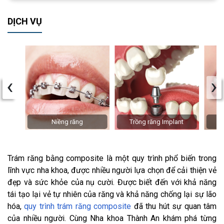
DỊCH VỤ
‹
›
Niềng răng
Trồng răng Implant
Trám răng bằng composite là một quy trình phổ biến trong
lĩnh vực nha khoa, được nhiều người lựa chọn để cải thiện vẻ
đẹp và sức khỏe của nụ cười. Được biết đến với khả năng
tái tạo lại vẻ tự nhiên của răng và khả năng chống lại sự lão
hóa,
quy trình trám răng composite
đã thu hút sự quan tâm
của nhiều người. Cùng Nha khoa Thành An khám phá từng