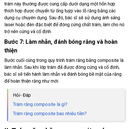
trám này thường được cung cấp dưới dạng một hỗn hợp
thích hợp được chuyển từ ống tuýp vào lỗ răng bằng các
dụng cụ chuyên dụng. Sau đó, bác sĩ sẽ sử dụng ánh sáng
laser hoặc đèn đặc biệt để đóng cứng chất trám, làm cho nó
trở nên cứng và cố định.
Bước 7: Làm nhẵn, đánh bóng răng và hoàn
thiện
Bước cuối cùng trong quy trình trám răng bằng composite là
làm nhẵn. Sau khi lớp trám đã được đóng cứng và cố định,
bác sĩ sẽ tiến hành làm nhẵn và đánh bóng bề mặt của răng
để hoàn thiện răng như mới.
Hỏi- Đáp
Trám răng composite là gì?
Trám răng composite bao nhiêu tiền?