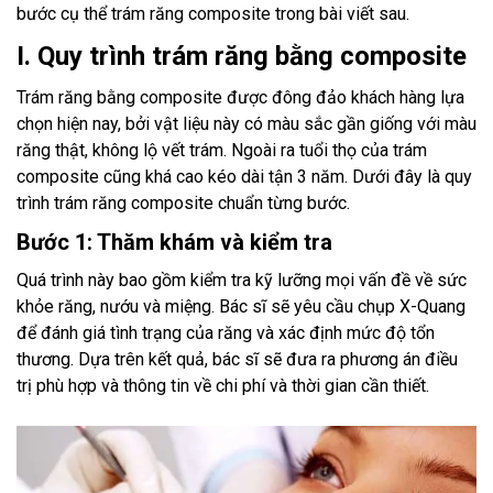
bước cụ thể trám răng composite trong bài viết sau.
I. Quy trình trám răng bằng composite
Trám răng bằng composite được đông đảo khách hàng lựa
chọn hiện nay, bởi vật liệu này có màu sắc gần giống với màu
răng thật, không lộ vết trám. Ngoài ra tuổi thọ của trám
composite cũng khá cao kéo dài tận 3 năm. Dưới đây là quy
trình trám răng composite chuẩn từng bước.
Bước 1: Thăm khám và kiểm tra
Quá trình này bao gồm kiểm tra kỹ lưỡng mọi vấn đề về sức
khỏe răng, nướu và miệng. Bác sĩ sẽ yêu cầu chụp X-Quang
để đánh giá tình trạng của răng và xác định mức độ tổn
thương. Dựa trên kết quả, bác sĩ sẽ đưa ra phương án điều
trị phù hợp và thông tin về chi phí và thời gian cần thiết.