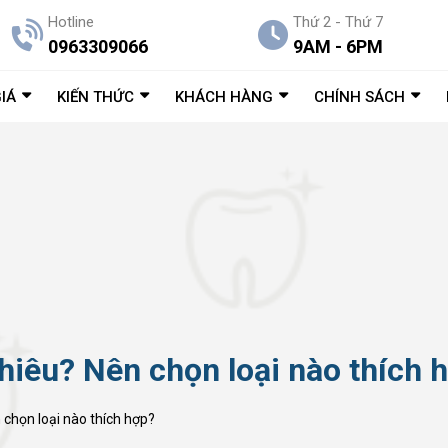
Hotline
Thứ 2 - Thứ 7
0963309066
9AM - 6PM
IÁ
KIẾN THỨC
KHÁCH HÀNG
CHÍNH SÁCH
hiêu? Nên chọn loại nào thích 
 chọn loại nào thích hợp?