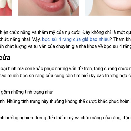
 thiện chức năng và thẩm mỹ của nụ cười. Đây không chỉ là một qu
chức năng nhai. Vậy,
bọc sứ 4 răng cửa giá bao nhiêu
? Tham kh
ẩn chất lượng và tư vấn của chuyên gia nha khoa về bọc sứ 4 răn
 cửa
ngoại hình mà còn khắc phục những vấn đề trên, tăng cường chức 
ân nào muốn bọc sứ răng cửa cũng cần tìm hiểu kỹ các trường hợp c
 gồm những tình trạng như:
nh: Những tình trạng này thường không thể được khắc phục hoàn 
ảnh hưởng nghiêm trọng đến thẩm mỹ và chức năng của răng, đặc 