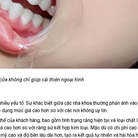
cửa không chỉ giúp cải thiện ngoại hình
 nhiều yếu tố. Sự khác biệt giữa các nha khoa thường phản ánh và
p dụng mức giá cao hơn so với các nơi không uy tín.
hể của khách hàng, bao gồm tình trạng răng hiện tại và loại chất l
 cao hơn so với răng sứ kết hợp kim loại. Mặc dù có chi phí cao 
ỹ cao và độ bền lâu dài hơn, tạo ra kết quả tự nhiên và hài hòa 