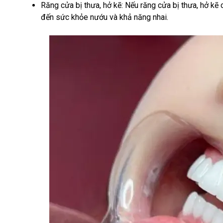
Răng cửa bị thưa, hở kẽ: Nếu răng cửa bị thưa, hở kẽ
đến sức khỏe nướu và khả năng nhai.