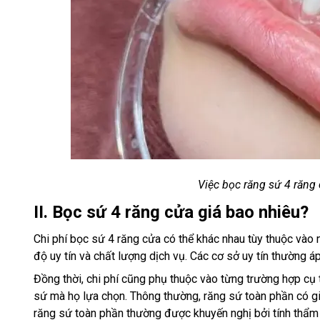
Việc bọc răng sứ 4 răng 
II. Bọc sứ 4 răng cửa giá bao nhiêu?
Chi phí bọc sứ 4 răng cửa có thể khác nhau tùy thuộc vào
độ uy tín và chất lượng dịch vụ. Các cơ sở uy tín thường á
Đồng thời, chi phí cũng phụ thuộc vào từng trường hợp cụ t
sứ mà họ lựa chọn. Thông thường, răng sứ toàn phần có giá
răng sứ toàn phần thường được khuyến nghị bởi tính thẩm m