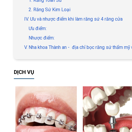
1. Răng Toàn Sứ
2. Răng Sứ Kim Loại
IV. Ưu và nhược điểm khi làm răng sứ 4 răng cửa
Ưu điểm:
Nhược điểm:
V. Nha khoa Thành an - địa chỉ bọc răng sứ thẩm mỹ u
DỊCH VỤ