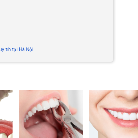
y tín tại Hà Nội