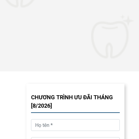
CHƯƠNG TRÌNH ƯU ĐÃI THÁNG
[8/2026]