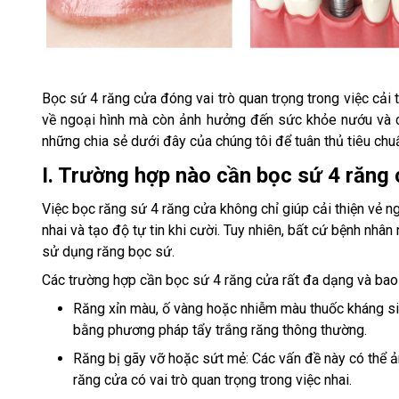
Bọc sứ 4 răng cửa đóng vai trò quan trọng trong việc cải
về ngoại hình mà còn ảnh hưởng đến sức khỏe nướu và 
những chia sẻ dưới đây của chúng tôi để tuân thủ tiêu chu
I. Trường hợp nào cần bọc sứ 4 răng
Việc bọc răng sứ 4 răng cửa không chỉ giúp cải thiện vẻ 
nhai và tạo độ tự tin khi cười. Tuy nhiên, bất cứ bệnh nh
sử dụng răng bọc sứ.
Các trường hợp cần bọc sứ 4 răng cửa rất đa dạng và bao
Răng xỉn màu, ố vàng hoặc nhiễm màu thuốc kháng si
bằng phương pháp tẩy trắng răng thông thường.
Răng bị gãy vỡ hoặc sứt mẻ: Các vấn đề này có thể 
răng cửa có vai trò quan trọng trong việc nhai.