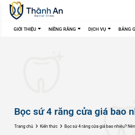
GIỚI THIỆU
NIỀNG RĂNG
DỊCH VỤ
BẢNG G
Bọc sứ 4 răng cửa giá bao n
Trang chủ
Kiến thức
Bọc sứ 4 răng cửa giá bao nhiêu? Nên