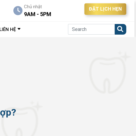
Chủ nhật
ĐẶT LỊCH HẸN
9AM - 5PM
LIÊN HỆ
hợp?