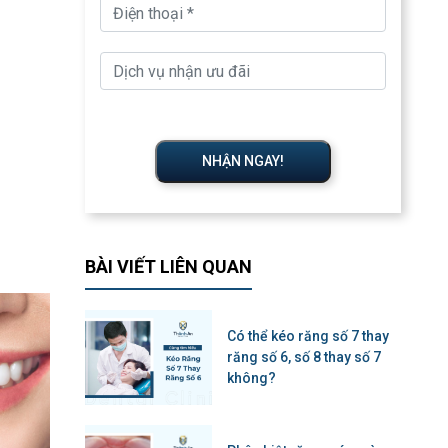
NHẬN NGAY!
BÀI VIẾT LIÊN QUAN
Có thể kéo răng số 7 thay
răng số 6, số 8 thay số 7
không?