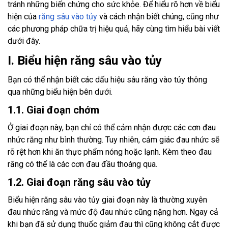
tránh những biến chứng cho sức khỏe. Để hiểu rõ hơn về biểu
hiện của
răng sâu vào tủy
và cách nhận biết chúng, cũng như
các phương pháp chữa trị hiệu quả, hãy cùng tìm hiểu bài viết
dưới đây.
I. Biểu hiện răng sâu vào tủy
Bạn có thể nhận biết các dấu hiệu sâu răng vào tủy thông
qua những biểu hiện bên dưới.
1.1. Giai đoạn chớm
Ở giai đoạn này, bạn chỉ có thể cảm nhận được các cơn đau
nhức răng như bình thường. Tuy nhiên, cảm giác đau nhức sẽ
rõ rệt hơn khi ăn thực phẩm nóng hoặc lạnh. Kèm theo đau
răng có thể là các cơn đau đầu thoáng qua.
1.2. Giai đoạn răng sâu vào tủy
Biểu hiện răng sâu vào tủy giai đoạn này là thường xuyên
đau nhức răng và mức độ đau nhức cũng nặng hơn. Ngay cả
khi bạn đã sử dụng thuốc giảm đau thì cũng không cắt được