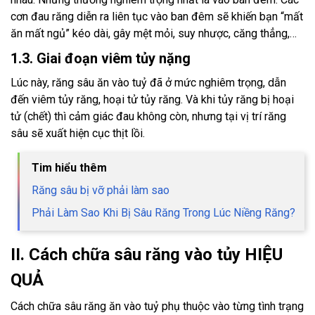
cơn đau răng diễn ra liên tục vào ban đêm sẽ khiến bạn “mất
ăn mất ngủ” kéo dài, gây mệt mỏi, suy nhược, căng thẳng,…
1.3. Giai đoạn viêm tủy nặng
Lúc này, răng sâu ăn vào tuỷ đã ở mức nghiêm trọng, dẫn
đến viêm tủy răng, hoại tử tủy răng. Và khi tủy răng bị hoại
tử (chết) thì cảm giác đau không còn, nhưng tại vị trí răng
sâu sẽ xuất hiện cục thịt lồi.
Tim hiểu thêm
Răng sâu bị vỡ phải làm sao
Phải Làm Sao Khi Bị Sâu Răng Trong Lúc Niềng Răng?
II. Cách chữa sâu răng vào tủy HIỆU
QUẢ
Cách chữa sâu răng ăn vào tuỷ phụ thuộc vào từng tình trạng