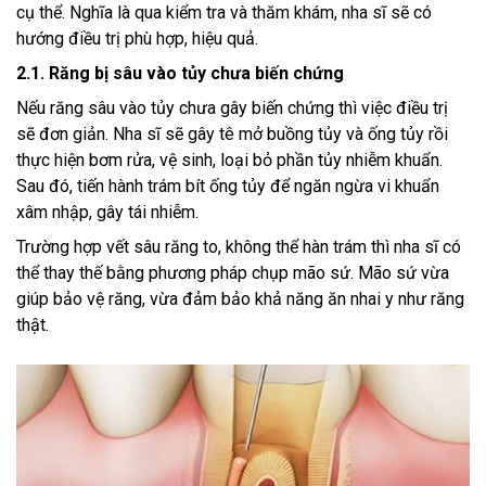
cụ thể. Nghĩa là qua kiểm tra và thăm khám, nha sĩ sẽ có
hướng điều trị phù hợp, hiệu quả.
2.1. Răng bị sâu vào tủy chưa biến chứng
Nếu răng sâu vào tủy chưa gây biến chứng thì việc điều trị
sẽ đơn giản. Nha sĩ sẽ gây tê mở buồng tủy và ống tủy rồi
thực hiện bơm rửa, vệ sinh, loại bỏ phần tủy nhiễm khuẩn.
Sau đó, tiến hành trám bít ống tủy để ngăn ngừa vi khuẩn
xâm nhập, gây tái nhiễm.
Trường hợp vết sâu răng to, không thể hàn trám thì nha sĩ có
thể thay thế bằng phương pháp chụp mão sứ. Mão sứ vừa
giúp bảo vệ răng, vừa đảm bảo khả năng ăn nhai y như răng
thật.