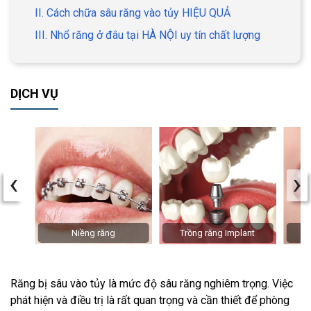
II. Cách chữa sâu răng vào tủy HIỆU QUẢ
III. Nhổ răng ở đâu tại HÀ NỘI uy tín chất lượng
DỊCH VỤ
‹
›
Niềng răng
Trồng răng Implant
Răng bị sâu vào tủy là mức độ sâu răng nghiêm trọng. Việc
phát hiện và điều trị là rất quan trọng và cần thiết để phòng