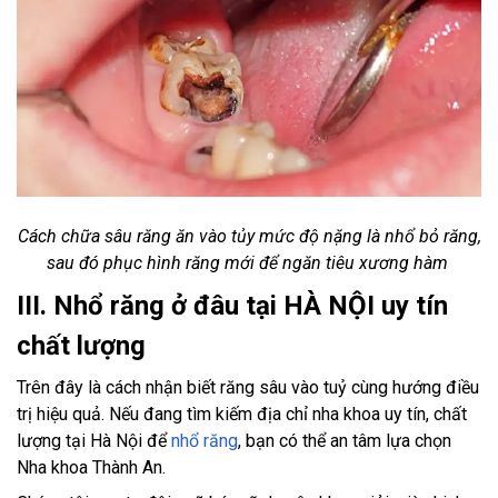
Cách chữa sâu răng ăn vào tủy mức độ nặng là nhổ bỏ răng,
sau đó phục hình răng mới để ngăn tiêu xương hàm
III. Nhổ răng ở đâu tại HÀ NỘI uy tín
chất lượng
Trên đây là cách nhận biết răng sâu vào tuỷ cùng hướng điều
trị hiệu quả. Nếu đang tìm kiếm địa chỉ nha khoa uy tín, chất
lượng tại Hà Nội để
nhổ răng
, bạn có thể an tâm lựa chọn
Nha khoa Thành An.