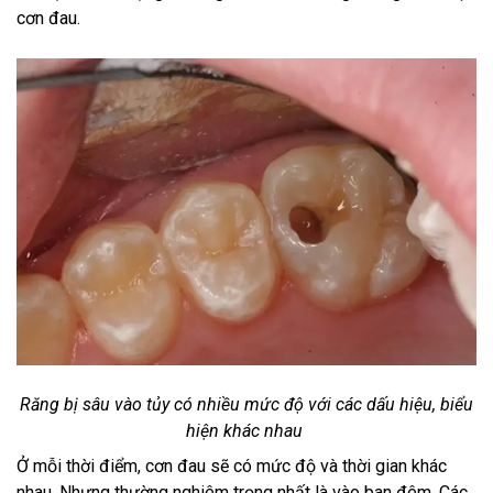
cơn đau.
Răng bị sâu vào tủy có nhiều mức độ với các dấu hiệu, biểu
hiện khác nhau
Ở mỗi thời điểm, cơn đau sẽ có mức độ và thời gian khác
nhau. Nhưng thường nghiêm trọng nhất là vào ban đêm. Các