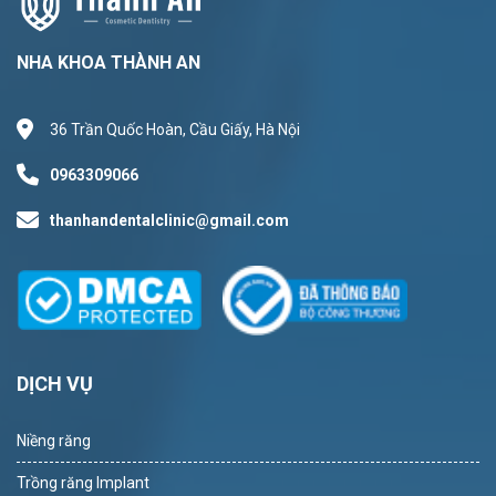
NHA KHOA THÀNH AN
36 Trần Quốc Hoàn, Cầu Giấy, Hà Nội
0963309066
thanhandentalclinic@gmail.com
DỊCH VỤ
Niềng răng
Trồng răng Implant