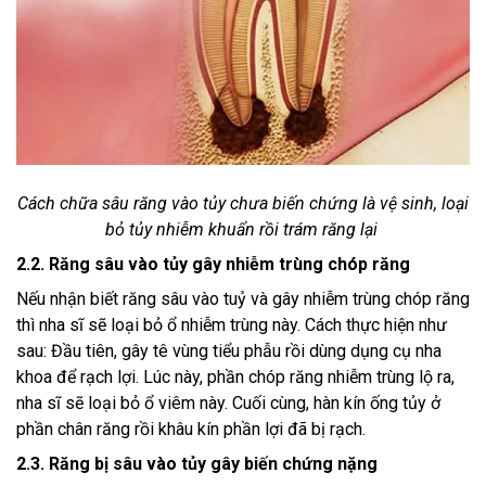
Cách chữa sâu răng vào tủy chưa biến chứng là vệ sinh, loại
bỏ tủy nhiễm khuẩn rồi trám răng lại
2.2. Răng sâu vào tủy gây nhiễm trùng chóp răng
Nếu nhận biết răng sâu vào tuỷ và gây nhiễm trùng chóp răng
thì nha sĩ sẽ loại bỏ ổ nhiễm trùng này. Cách thực hiện như
sau: Đầu tiên, gây tê vùng tiểu phẫu rồi dùng dụng cụ nha
khoa để rạch lợi. Lúc này, phần chóp răng nhiễm trùng lộ ra,
nha sĩ sẽ loại bỏ ổ viêm này. Cuối cùng, hàn kín ống tủy ở
phần chân răng rồi khâu kín phần lợi đã bị rạch.
2.3. Răng bị sâu vào tủy gây biến chứng nặng