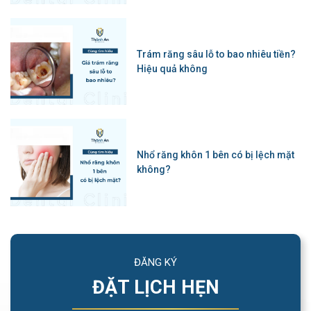
Trám răng sâu lỗ to bao nhiêu tiền?
Hiệu quả không
Nhổ răng khôn 1 bên có bị lệch mặt
không?
ĐĂNG KÝ
ĐẶT LỊCH HẸN