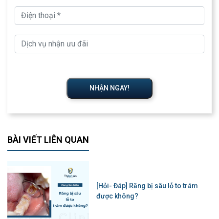
NHẬN NGAY!
BÀI VIẾT LIÊN QUAN
[Hỏi- Đáp] Răng bị sâu lỗ to trám
được không?