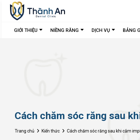
GIỚI THIỆU
NIỀNG RĂNG
DỊCH VỤ
BẢNG G
Cách chăm sóc răng sau khi
Trang chủ
Kiến thức
Cách chăm sóc răng sau khi cắm impl