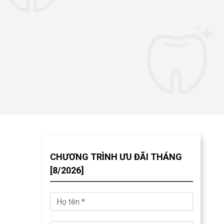
CHƯƠNG TRÌNH ƯU ĐÃI THÁNG
[8/2026]