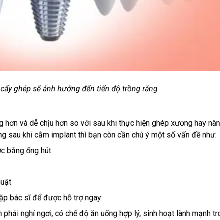
 cấy ghép sẽ ảnh hưởng đến tiến độ trồng răng
 hơn và dễ chịu hơn so với sau khi thực hiện ghép xương hay nâ
ng sau khi cắm implant thì bạn còn cần chú ý một số vấn đề như:
ớc bằng ống hút
huật
ặp bác sĩ để được hỗ trợ ngay
 phải nghỉ ngơi, có chế độ ăn uống hợp lý, sinh hoạt lành mạnh tr