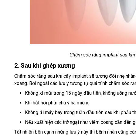
Chăm sóc răng implant sau khi
2. Sau khi ghép xương
Chăm sóc răng sau khi cấy implant sẽ tương đối nhẹ nhàng
xoang. Bởi ngoài các lưu ý tương tự quá trình chăm sóc ră
Không xì mũi trong 15 ngày đầu tiên, không uống nư
Khi hắt hơi phải chú ý há miệng
Không đi máy bay trong tuần đầu tiên sau khi phẫu t
Nếu xuất hiện các trở ngại như viêm xoang cần đến g
Tất nhiên bên cạnh những lưu ý này thì bệnh nhân cũng cần