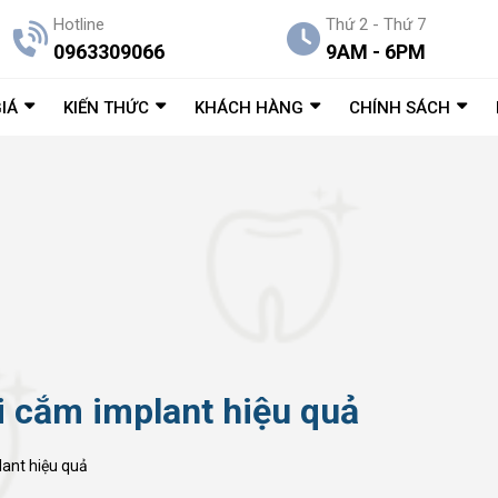
Hotline
Thứ 2 - Thứ 7
0963309066
9AM - 6PM
IÁ
KIẾN THỨC
KHÁCH HÀNG
CHÍNH SÁCH
 cắm implant hiệu quả
ant hiệu quả