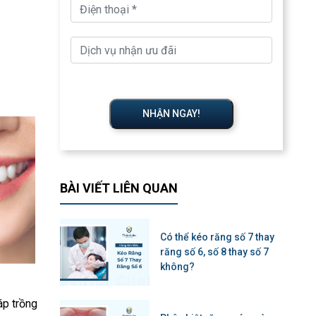
NHẬN NGAY!
BÀI VIẾT LIÊN QUAN
Có thể kéo răng số 7 thay
răng số 6, số 8 thay số 7
không?
áp trồng