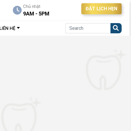
Chủ nhật
ĐẶT LỊCH HẸN
9AM - 5PM
LIÊN HỆ