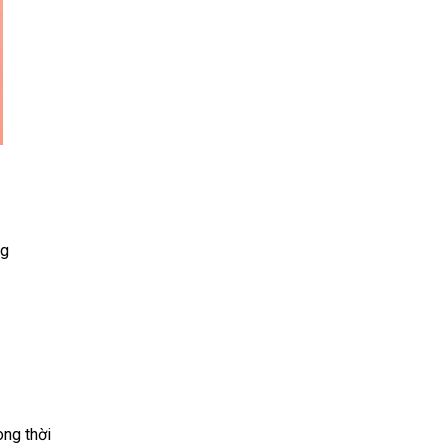
ng
ong thời