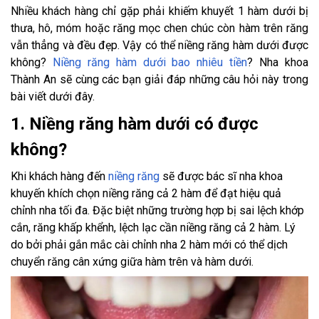
Nhiều khách hàng chỉ gặp phải khiếm khuyết 1 hàm dưới bị
thưa, hô, móm hoặc răng mọc chen chúc còn hàm trên răng
vẫn thẳng và đều đẹp. Vậy có thể niềng răng hàm dưới được
không?
Niềng răng hàm dưới bao nhiêu tiền
? Nha khoa
Thành An sẽ cùng các bạn giải đáp những câu hỏi này trong
bài viết dưới đây.
1. Niềng răng hàm dưới có được
không?
Khi khách hàng đến
niềng răng
sẽ được bác sĩ nha khoa
khuyến khích chọn niềng răng cả 2 hàm để đạt hiệu quả
chỉnh nha tối đa. Đặc biệt những trường hợp bị sai lệch khớp
cắn, răng khấp khểnh, lệch lạc cần niềng răng cả 2 hàm. Lý
do bởi phải gắn mắc cài chỉnh nha 2 hàm mới có thể dịch
chuyển răng cân xứng giữa hàm trên và hàm dưới.