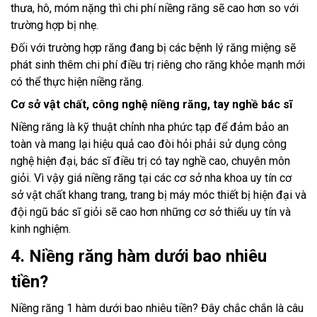
thưa, hô, móm nặng thì chi phí niềng răng sẽ cao hơn so với
trường hợp bị nhẹ.
Đối với trường hợp răng đang bị các bệnh lý răng miệng sẽ
phát sinh thêm chi phí điều trị riêng cho răng khỏe mạnh mới
có thể thực hiện niềng răng.
Cơ sở vật chất, công nghệ niềng răng, tay nghề bác sĩ
Niềng răng là kỹ thuật chỉnh nha phức tạp để đảm bảo an
toàn và mang lại hiệu quả cao đòi hỏi phải sử dụng công
nghệ hiện đại, bác sĩ điều trị có tay nghề cao, chuyên môn
giỏi. Vì vậy giá niềng răng tại các cơ sở nha khoa uy tín cơ
sở vật chất khang trang, trang bị máy móc thiết bị hiện đại và
đội ngũ bác sĩ giỏi sẽ cao hơn những cơ sở thiếu uy tín và
kinh nghiệm.
4. Niềng răng hàm dưới bao nhiêu
tiền?
Niềng răng 1 hàm dưới bao nhiêu tiền? Đây chắc chắn là câu