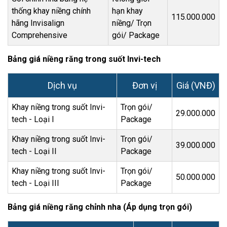
thống khay niềng chính
hạn khay
115.000.000
hãng Invisalign
niềng/ Trọn
Comprehensive
gói/ Package
Bảng giá niềng răng trong suốt Invi-tech
Dịch vụ
Đơn vị
Giá (VNĐ)
Khay niềng trong suốt Invi-
Trọn gói/
29.000.000
tech - Loại I
Package
Khay niềng trong suốt Invi-
Trọn gói/
39.000.000
tech - Loại II
Package
Khay niềng trong suốt Invi-
Trọn gói/
50.000.000
tech - Loại III
Package
Bảng giá niềng răng chỉnh nha (Áp dụng trọn gói)