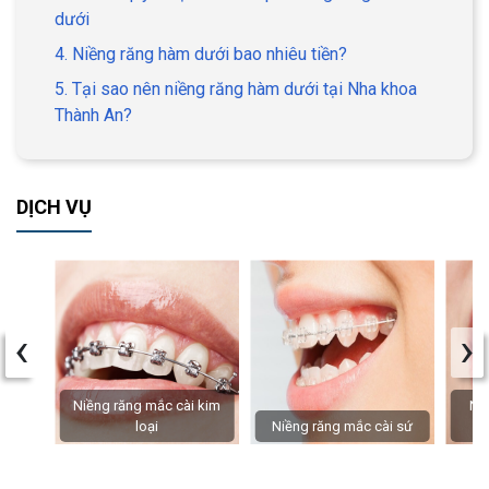
dưới
4. Niềng răng hàm dưới bao nhiêu tiền?
5. Tại sao nên niềng răng hàm dưới tại Nha khoa
Thành An?
DỊCH VỤ
‹
›
Niềng răng mắc cài kim
Niề
loại
Niềng răng mắc cài sứ