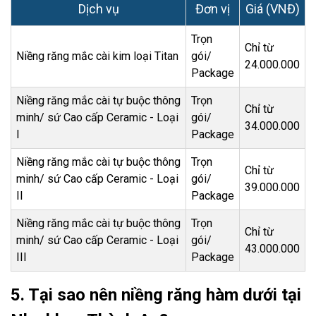
Dịch vụ
Đơn vị
Giá (VNĐ)
Trọn
Chỉ từ
Niềng răng mắc cài kim loại Titan
gói/
24.000.000
Package
Niềng răng mắc cài tự buộc thông
Trọn
Chỉ từ
minh/ sứ Cao cấp Ceramic - Loại
gói/
34.000.000
I
Package
Niềng răng mắc cài tự buộc thông
Trọn
Chỉ từ
minh/ sứ Cao cấp Ceramic - Loại
gói/
39.000.000
II
Package
Niềng răng mắc cài tự buộc thông
Trọn
Chỉ từ
minh/ sứ Cao cấp Ceramic - Loại
gói/
43.000.000
III
Package
5. Tại sao nên niềng răng hàm dưới tại