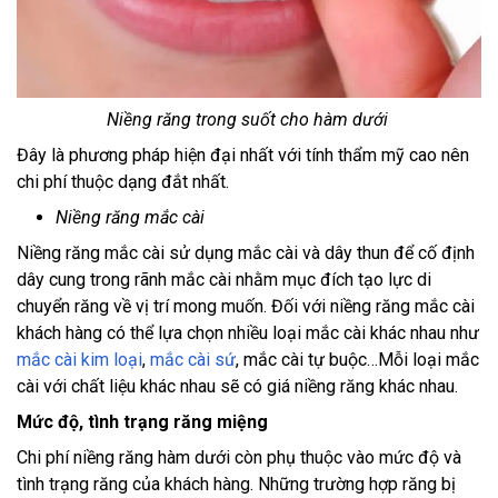
Niềng răng trong suốt cho hàm dưới
Đây là phương pháp hiện đại nhất với tính thẩm mỹ cao nên
chi phí thuộc dạng đắt nhất.
Niềng răng mắc cài
Niềng răng mắc cài sử dụng mắc cài và dây thun để cố định
dây cung trong rãnh mắc cài nhằm mục đích tạo lực di
chuyển răng về vị trí mong muốn. Đối với niềng răng mắc cài
khách hàng có thể lựa chọn nhiều loại mắc cài khác nhau như
mắc cài kim loại
,
mắc cài sứ
, mắc cài tự buộc…Mỗi loại mắc
cài với chất liệu khác nhau sẽ có giá niềng răng khác nhau.
Mức độ, tình trạng răng miệng
Chi phí niềng răng hàm dưới còn phụ thuộc vào mức độ và
tình trạng răng của khách hàng. Những trường hợp răng bị