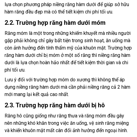
lựa chọn phương pháp niềng răng hàm dưới để giúp sở hữu
hàm răng đều đẹp mà có thể tiết kiệm chi phí tối ưu.
2.2. Trường hợp răng hàm dưới móm
Răng móm là một trong những khiếm khuyết mà nhiều người
gặp phải không chỉ gây bất tiện trong sinh hoạt, ăn uống mà
còn ảnh hưởng đến tính thẩm mỹ của khuôn mặt. Trường hợp
răng hàm dưới chỉ bị móm ở một số răng thì niềng răng hàm
dưới là lựa chọn hoàn hảo nhất để tiết kiệm thời gian và chi
phí tối ưu.
Lưu ý đối với trường hợp móm do xương thì không thể áp
dụng niềng răng hàm dưới mà cần phải niềng răng cả 2 hàm
mới mang lại kết quả cao nhất.
2.3. Trường hợp răng hàm dưới bị hô
Răng hô cũng giống như răng thưa và răng móm đều gây
nên những khó khăn trong việc ăn uống, vệ sinh răng miệng
và khiến khuôn mặt mất cân đối ảnh hưởng đến ngoại hình.