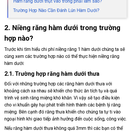
Hàm răng dưới thụt vào trong phải làm sao?
Trường Hợp Nào Cần Đánh Lún Hàm Dưới?
2. Niềng răng hàm dưới trong trường
hợp nào?
Trước khi tìm hiểu chi phí niềng răng 1 hàm dưới chúng ta sẽ
cùng xem các trường hợp nào có thể thực hiện niềng răng
hàm dưới:
2.1. Trường hợp răng hàm dưới thưa
Đối với những trường hợp các răng hàm dưới thưa với
khoảng cách xa nhau sẽ khiến cho thức ăn tích tụ và quá
trình vệ sinh răng miệng khó khăn. Vì vậy sẽ tạo điều kiện
cho vi khuẩn gây hại phát triển hình thành các bệnh lý răng
miệng. Bên cạnh đó răng thưa khiến cho chúng ta tự ti vào
ngoại hình khi giao tiếp ảnh hưởng đến cuộc sống, công việc.
Nếu răng hàm dưới thưa không quá 3mm thì các bạn có thể