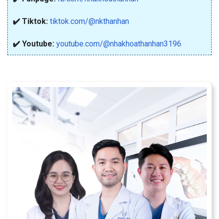
✔️ Tiktok:
tiktok.com/@nkthanhan
✔️ Youtube:
youtube.com/@nhakhoathanhan3196