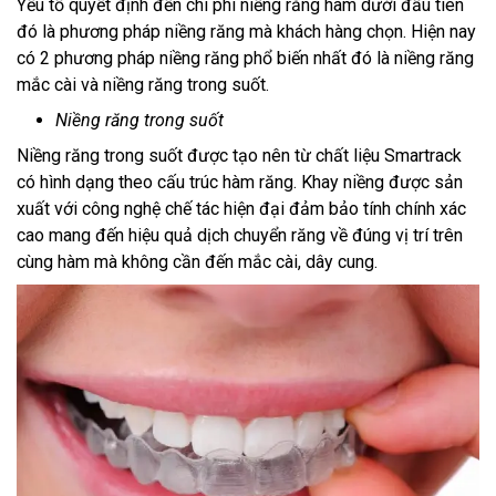
Yếu tố quyết định đến chi phí niềng răng hàm dưới đầu tiên
đó là phương pháp niềng răng mà khách hàng chọn. Hiện nay
có 2 phương pháp niềng răng phổ biến nhất đó là niềng răng
mắc cài và niềng răng trong suốt.
Niềng răng trong suốt
Niềng răng trong suốt được tạo nên từ chất liệu Smartrack
có hình dạng theo cấu trúc hàm răng. Khay niềng được sản
xuất với công nghệ chế tác hiện đại đảm bảo tính chính xác
cao mang đến hiệu quả dịch chuyển răng về đúng vị trí trên
cùng hàm mà không cần đến mắc cài, dây cung.