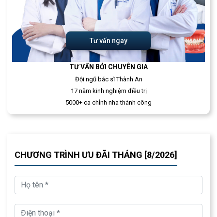
Tư vấn ngay
TƯ VẤN BỞI CHUYÊN GIA
Đội ngũ bác sĩ Thành An
17 năm kinh nghiệm điều trị
5000+ ca chỉnh nha thành công
CHƯƠNG TRÌNH ƯU ĐÃI THÁNG [8/2026]