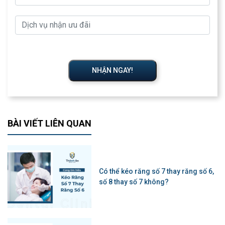
NHẬN NGAY!
BÀI VIẾT LIÊN QUAN
Có thể kéo răng số 7 thay răng số 6,
số 8 thay số 7 không?