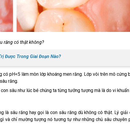
u răng có thật không?
rị Được Trong Giai Đoạn Nào?
ệng có pH<5 làm mòn lớp khoáng men răng. Lớp vôi trên mô cứng b
sâu răng.
con sâu như lúc bé chúng ta từng tưởng tượng mà là do vi khuẩn 
 là sâu răng hay gọi là con sâu răng dù không có thật. Lý giải 
là gì và chỉ mường tượng nó tương tự như những chú sâu chuyên 