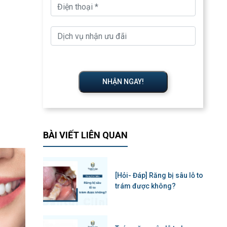
NHẬN NGAY!
BÀI VIẾT LIÊN QUAN
[Hỏi- Đáp] Răng bị sâu lỗ to
trám được không?