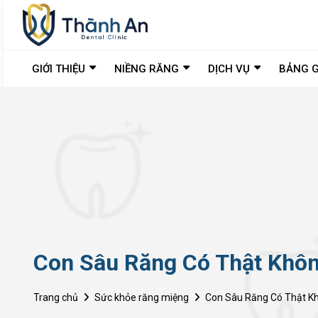
GIỚI THIỆU
NIỀNG RĂNG
DỊCH VỤ
BẢNG G
Con Sâu Răng Có Thật Khôn
Trang chủ
Sức khỏe răng miệng
Con Sâu Răng Có Thật Kh