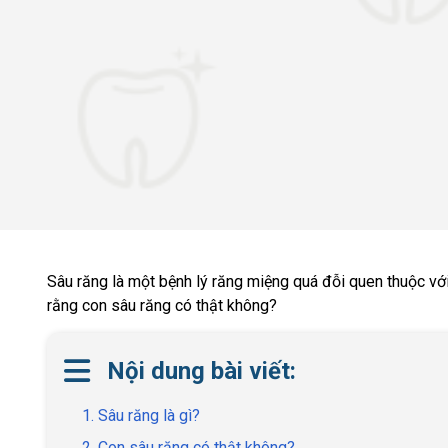
Sâu răng là một bệnh lý răng miệng quá đỗi quen thuộc vớ
rằng con sâu răng có thật không?
Nội dung bài viết:
1. Sâu răng là gì?
2. Con sâu răng có thật không?