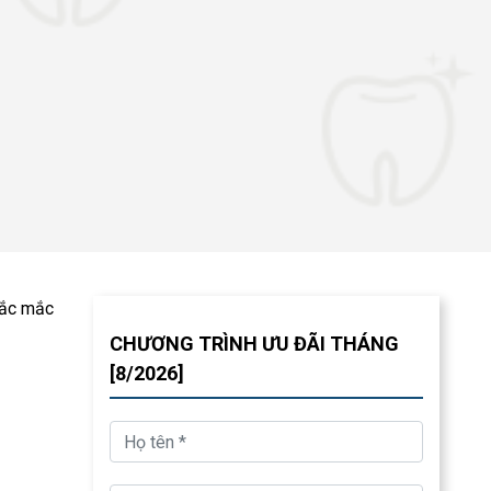
hắc mắc
CHƯƠNG TRÌNH ƯU ĐÃI THÁNG
[8/2026]