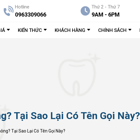
Hotline
Thứ 2 - Thứ 7
0963309066
9AM - 6PM
IÁ
KIẾN THỨC
KHÁCH HÀNG
CHÍNH SÁCH
g? Tại Sao Lại Có Tên Gọi Này?
ông? Tại Sao Lại Có Tên Gọi Này?