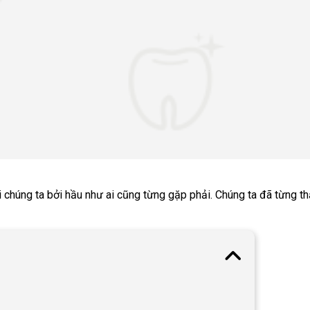
i chúng ta bởi hầu như ai cũng từng gặp phải. Chúng ta đã từng t