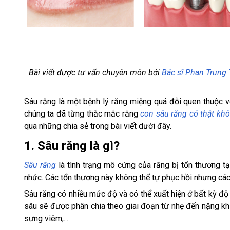
Bài viết được tư vấn chuyên môn bởi
Bác sĩ Phan Trung 
Sâu răng là một bệnh lý răng miệng quá đỗi quen thuộc v
chúng ta đã từng thắc mắc rằng
con sâu răng có thật kh
qua những chia sẻ trong bài viết dưới đây.
1. Sâu răng là gì?
Sâu răng
là tình trạng mô cứng của răng bị tổn thương tạ
nhức. Các tổn thương này không thể tự phục hồi nhưng các t
Sâu răng có nhiều mức độ và có thể xuất hiện ở bất kỳ độ 
sâu sẽ được phân chia theo giai đoạn từ nhẹ đến nặng khi
sưng viêm,...