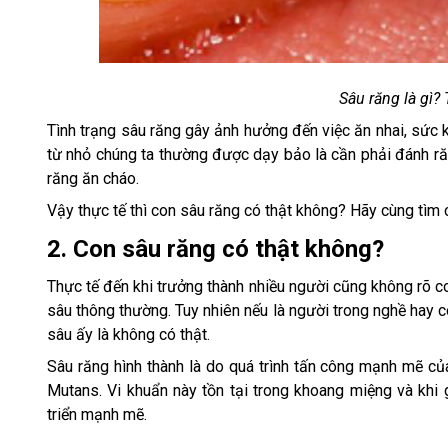
Sâu răng là gì? 
Tình trạng sâu răng gây ảnh hưởng đến việc ăn nhai, sức 
từ nhỏ chúng ta thường được dạy bảo là cần phải đánh ră
răng ăn cháo.
Vậy thực tế thì con sâu răng có thật không? Hãy cùng tìm c
2. Con sâu răng có thật không?
Thực tế đến khi trưởng thành nhiều người cũng không rõ c
sâu thông thường. Tuy nhiên nếu là người trong nghề hay 
sâu ấy là không có thật.
Sâu răng hình thành là do quá trình tấn công mạnh mẽ c
Mutans. Vi khuẩn này tồn tại trong khoang miệng và khi
triển mạnh mẽ.