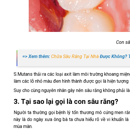
Con sâ
=> Xem thêm:
Chữa Sâu Răng Tại Nhà
Được Không? T
S.Mutans thải ra các loại axit làm môi trường khoang mi
làm các lỗ nhỏ màu đen hình thành được gọi là hiện tượng 
Suy cho cùng nguyên nhân gây nên sâu răng không phải là 
3. Tại sao lại gọi là con sâu răng?
Người ta thường gọi bệnh lý tổn thương mô cứng men răng
này là do ngày xưa ông bà ta chưa hiểu rõ về vi khuẩn 
mùa màn.