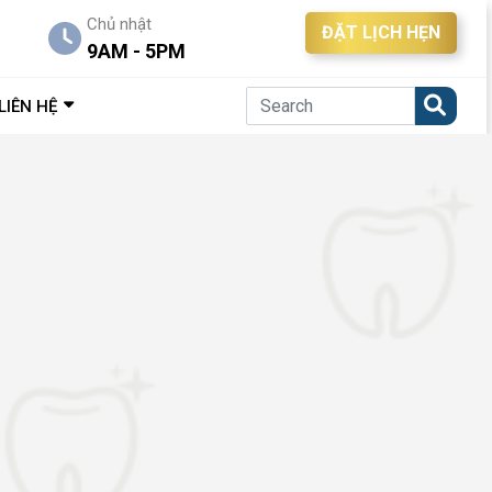
Chủ nhật
ĐẶT LỊCH HẸN
9AM - 5PM
LIÊN HỆ