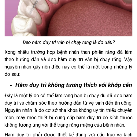
Đeo hàm duy trì vẫn bị chạy răng là do đâu?
Xong nhiều trường hợp bệnh nhân than phiền rằng đã làm
theo hướng dẫn và đeo hàm duy trì vẫn bị chạy răng. Vậy
nguyên nhân gây nên điều này có thể là một trong những lý
do sau:
Hàm duy trì không tương thích với khớp cắn
Đây là một lý do có thể làm răng bạn bị chạy dù đã đeo hàm
duy trì và chăm sóc theo hướng dẫn từ vệ sinh đến ăn uống.
Nguyên nhân là do cơ sở nha khoa không uy tín thiếu chuyên
môn, máy móc thiết bị cung cấp hàm duy trì có kích thước
không tương ứng với thể trạng răng miệng của bệnh nhân.
Hàm duy trì phải được thiết kế đúng với cấu trúc và kích