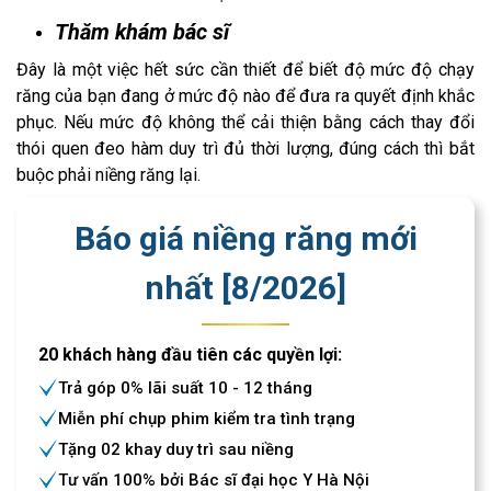
Thăm khám bác sĩ
Đây là một việc hết sức cần thiết để biết độ mức độ chạy
răng của bạn đang ở mức độ nào để đưa ra quyết định khắc
phục. Nếu mức độ không thể cải thiện bằng cách thay đổi
thói quen đeo hàm duy trì đủ thời lượng, đúng cách thì bắt
buộc phải niềng răng lại.
Báo giá niềng răng mới
nhất [
8
/
2026
]
20 khách hàng đầu tiên các quyền lợi:
Trả góp 0% lãi suất 10 - 12 tháng
Miễn phí chụp phim kiểm tra tình trạng
Tặng 02 khay duy trì sau niềng
Tư vấn 100% bởi Bác sĩ đại học Y Hà Nội