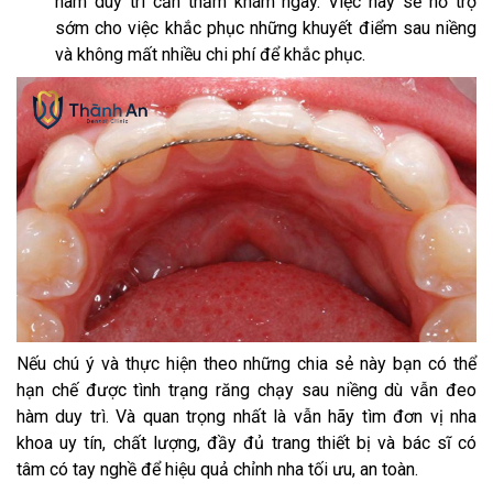
hàm duy trì cần thăm khám ngay. Việc này sẽ hỗ trợ
sớm cho việc khắc phục những khuyết điểm sau niềng
và không mất nhiều chi phí để khắc phục.
Nếu chú ý và thực hiện theo những chia sẻ này bạn có thể
hạn chế được tình trạng răng chạy sau niềng dù vẫn đeo
hàm duy trì. Và quan trọng nhất là vẫn hãy tìm đơn vị nha
khoa uy tín, chất lượng, đầy đủ trang thiết bị và bác sĩ có
tâm có tay nghề để hiệu quả chỉnh nha tối ưu, an toàn.