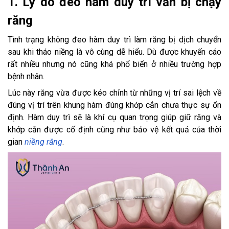
1. Lý do đeo hàm duy trì vẫn bị chạy
răng
Tình trạng không đeo hàm duy trì làm răng bị dịch chuyển
sau khi tháo niềng là vô cùng dễ hiểu. Dù được khuyến cáo
rất nhiều nhưng nó cũng khá phổ biến ở nhiều trường hợp
bệnh nhân.
Lúc này răng vừa được kéo chỉnh từ những vị trí sai lệch về
đúng vị trí trên khung hàm đúng khớp cắn chưa thực sự ổn
định. Hàm duy trì sẽ là khí cụ quan trọng giúp giữ răng và
khớp cắn được cố định cũng như bảo vệ kết quả của thời
gian
niềng răng
.