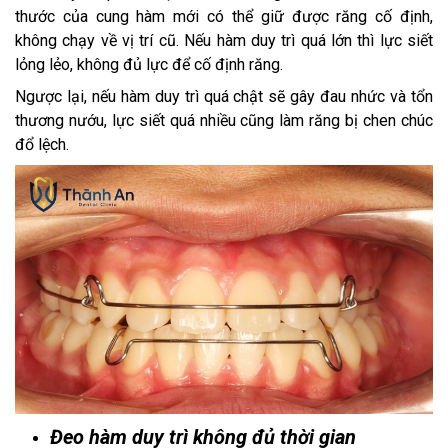
thước của cung hàm mới có thể giữ được răng cố định,
không chạy về vị trí cũ. Nếu hàm duy trì quá lớn thì lực siết
lỏng lẻo, không đủ lực để cố định răng.
Ngược lại, nếu hàm duy trì quá chật sẽ gây đau nhức và tổn
thương nướu, lực siết quá nhiều cũng làm răng bị chen chúc
đổ lệch.
Đeo hàm duy trì không đủ thời gian