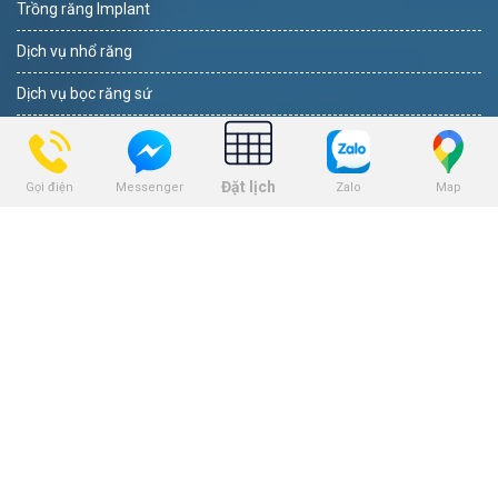
Trồng răng Implant
Dịch vụ nhổ răng
Dịch vụ bọc răng sứ
Dịch vụ tẩy trắng răng
Dịch vụ trám răng
Đặt lịch
Gọi điện
Zalo
Map
Messenger
THEO DÕI
BẢNG GIÁ
Bảng giá niềng răng
Bảng giá trồng răng implant
Bảng giá nhổ răng khôn