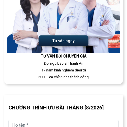
Tư vấn ngay
TƯ VẤN BỞI CHUYÊN GIA
Đội ngũ bác sĩ Thành An
17 năm kinh nghiệm điều trị
5000+ ca chỉnh nha thành công
CHƯƠNG TRÌNH ƯU ĐÃI THÁNG [8/2026]