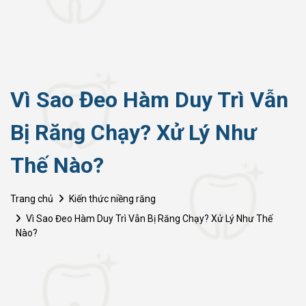
Vì Sao Đeo Hàm Duy Trì Vẫn
Bị Răng Chạy? Xử Lý Như
Thế Nào?
Trang chủ
Kiến thức niềng răng
Vì Sao Đeo Hàm Duy Trì Vẫn Bị Răng Chạy? Xử Lý Như Thế
Nào?