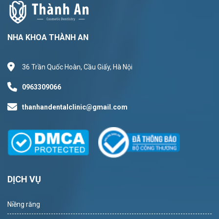
NHA KHOA THÀNH AN
36 Trần Quốc Hoàn, Cầu Giấy, Hà Nội
0963309066
thanhandentalclinic@gmail.com
DỊCH VỤ
Niềng răng