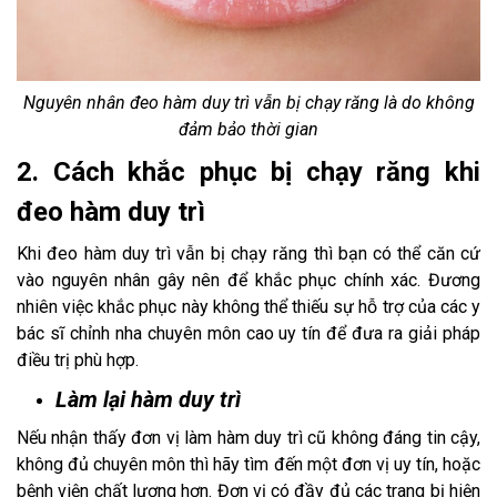
Nguyên nhân đeo hàm duy trì vẫn bị chạy răng là do không
đảm bảo thời gian
2. Cách khắc phục bị chạy răng khi
đeo hàm duy trì
Khi đeo hàm duy trì vẫn bị chạy răng thì bạn có thể căn cứ
vào nguyên nhân gây nên để khắc phục chính xác. Đương
nhiên việc khắc phục này không thể thiếu sự hỗ trợ của các y
bác sĩ chỉnh nha chuyên môn cao uy tín để đưa ra giải pháp
điều trị phù hợp.
Làm lại hàm duy trì
Nếu nhận thấy đơn vị làm hàm duy trì cũ không đáng tin cậy,
không đủ chuyên môn thì hãy tìm đến một đơn vị uy tín, hoặc
bệnh viện chất lượng hơn. Đơn vị có đầy đủ các trang bị hiện