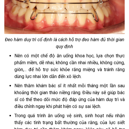
Đeo hàm duy trì cố định là cách hỗ trợ đeo hàm đủ thời gian
quy định
Nên có một chế độ ăn uống khoa học, lựa chọn thực
phẩm mềm, dễ nhai, không cần nhai nhiều, không cứng,
giòn,... để hỗ trợ sức khỏe răng miệng và tránh răng
dùng lực nhai lớn dẫn đến xô lệch.
Nên thăm khám bác sĩ ít nhất mỗi tháng một lần sau
khoảng thời gian tháo niềng răng. Điều này sẽ giúp bác
sĩ có thể theo dõi mức độ đáp ứng của hàm duy trì và
điều chỉnh ngay khi phát hiện có sự sai lệch.
Trong quá trình ăn uống vệ sinh, sinh hoạt nếu nhận
thấy các tình trạng bất thường của răng, của lực siết