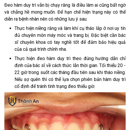
Đeo hàm duy trì vẫn bị chạy răng là điều làm ai cũng bất ngờ
và chẳng hề mong muốn. Để hạn chế hiện trạng này có thể
diễn ra bệnh nhân nên có những lưu ý sau:
Thực hiện niềng răng và làm khí cụ tháo lắp ở nơi uy tín
đủ chuyên môn máy móc và trang bị. Đặc biệt cần bác
sĩ chuyên khoa có tay nghề tốt để đảm bảo hiệu quả
của cả quá trình chỉnh nha.
Thực hiện đeo hàm duy trì theo đúng hướng dẫn chỉ
định của bác sĩ về cách thức lẫn thời gian. Tối thiểu 20 -
22 giờ trong suốt các tháng đầu tiên sau khi tháo niềng.
Nếu sợ quên thì có thể lựa chọn phiên bản hàm duy trì
cố định để tránh tình trạng đeo thiếu giờ.