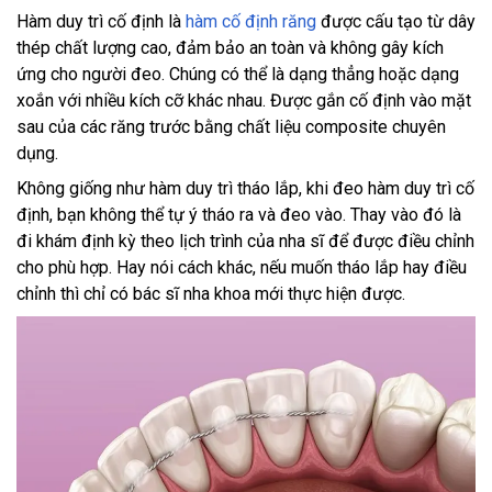
Hàm duy trì cố định là
hàm cố định răng
được cấu tạo từ dây
thép chất lượng cao, đảm bảo an toàn và không gây kích
ứng cho người đeo. Chúng có thể là dạng thẳng hoặc dạng
xoắn với nhiều kích cỡ khác nhau. Được gắn cố định vào mặt
sau của các răng trước bằng chất liệu composite chuyên
dụng.
Không giống như hàm duy trì tháo lắp, khi đeo hàm duy trì cố
định, bạn không thể tự ý tháo ra và đeo vào. Thay vào đó là
đi khám định kỳ theo lịch trình của nha sĩ để được điều chỉnh
cho phù hợp. Hay nói cách khác, nếu muốn tháo lắp hay điều
chỉnh thì chỉ có bác sĩ nha khoa mới thực hiện được.