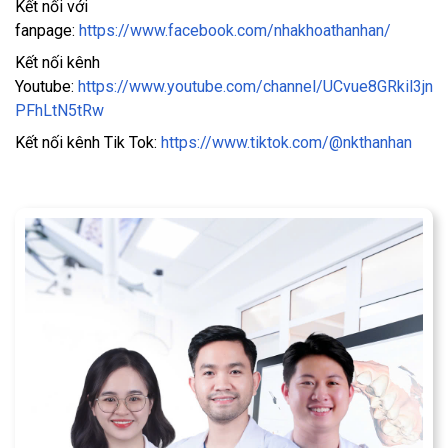
Kết nối với
fanpage:
https://www.facebook.com/nhakhoathanhan/
Kết nối kênh
Youtube:
https://www.youtube.com/channel/UCvue8GRkil3jn
PFhLtN5tRw
Kết nối kênh Tik Tok:
https://www.tiktok.com/@nkthanhan