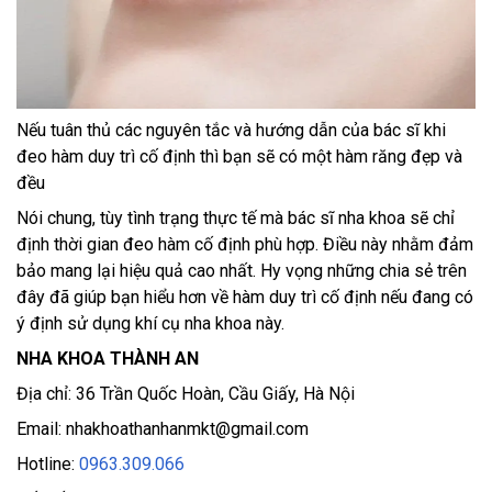
Nếu tuân thủ các nguyên tắc và hướng dẫn của bác sĩ khi
đeo hàm duy trì cố định thì bạn sẽ có một hàm răng đẹp và
đều
Nói chung, tùy tình trạng thực tế mà bác sĩ nha khoa sẽ chỉ
định thời gian đeo hàm cố định phù hợp. Điều này nhằm đảm
bảo mang lại hiệu quả cao nhất. Hy vọng những chia sẻ trên
đây đã giúp bạn hiểu hơn về hàm duy trì cố định nếu đang có
ý định sử dụng khí cụ nha khoa này.
NHA KHOA THÀNH AN
Địa chỉ: 36 Trần Quốc Hoàn, Cầu Giấy, Hà Nội
Email: nhakhoathanhanmkt@gmail.com
Hotline:
0963.309.066