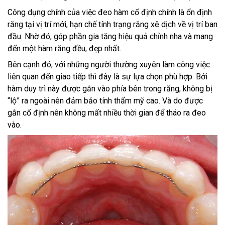
Công dụng chính của việc đeo hàm cố định chính là ổn định
răng tại vị trí mới, hạn chế tính trạng răng xê dịch về vị trí ban
đầu. Nhờ đó, góp phần gia tăng hiệu quả chỉnh nha và mang
đến một hàm răng đều, đẹp nhất.
Bên cạnh đó, với những người thường xuyên làm công việc
liên quan đến giao tiếp thì đây là sự lựa chọn phù hợp. Bởi
hàm duy trì này được gắn vào phía bên trong răng, không bị
“lộ” ra ngoài nên đảm bảo tính thẩm mỹ cao. Và do được
gắn cố định nên không mất nhiều thời gian để tháo ra đeo
vào.