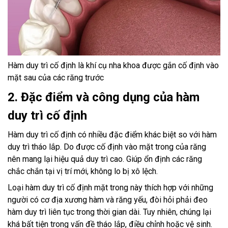
Hàm duy trì cố định là khí cụ nha khoa được gắn cố định vào
mặt sau của các răng trước
2. Đặc điểm và công dụng của hàm
duy trì cố định
Hàm duy trì cố định có nhiều đặc điểm khác biệt so với hàm
duy trì tháo lắp. Do được cố định vào mặt trong của răng
nên mang lại hiệu quả duy trì cao. Giúp ổn định các răng
chắc chắn tại vị trí mới, không lo bị xô lệch.
Loại hàm duy trì cố định mặt trong này thích hợp với những
người có cơ địa xương hàm và răng yếu, đòi hỏi phải đeo
hàm duy trì liên tục trong thời gian dài. Tuy nhiên, chúng lại
khá bất tiện trong vấn đề tháo lắp, điều chỉnh hoặc vệ sinh.