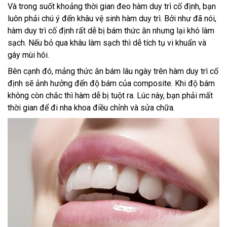
Và trong suốt khoảng thời gian đeo hàm duy trì cố định, bạn
luôn phải chú ý đến khâu vệ sinh hàm duy trì. Bởi như đã nói,
hàm duy trì cố định rất dễ bị bám thức ăn nhưng lại khó làm
sạch. Nếu bỏ qua khâu làm sạch thì dễ tích tụ vi khuẩn và
gây mùi hôi.
Bên cạnh đó, mảng thức ăn bám lâu ngày trên hàm duy trì cố
định sẽ ảnh hưởng đến độ bám của composite. Khi độ bám
không còn chắc thì hàm dễ bị tuột ra. Lúc này, bạn phải mất
thời gian để đi nha khoa điều chỉnh và sửa chữa.