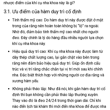
nhược điểm của khí cụ nha khoa này là gì?
3.1. Ưu điểm của hàm duy trì cố định
Tính thẩm mỹ cao: Do hàm duy trì này được đặt ở mặt
trong của răng nên hoàn toàn không bị “lộ” ra ngoài.
Nhờ đó, đảm bảo tính thẩm mỹ cao nhất cho người
đeo. Đây chính là lý do hàng đầu nhiều người lựa chọn
khí cụ nha khoa này.
Hiệu quả duy trì cao: Khí cụ nha khoa này được làm từ
dây thép chất lượng cao, lại gắn chặt vào bên trong
răng nên đảm bảo hiệu quả duy trì. Giúp ổn định cấu
trúc và vị trí răng chắc chắn tại vị trí mới sau khi chỉnh
nha. Đăc biệt thích hợp với những người cơ địa răng và
xương hàm yếu.
Không phải tháo lắp: Như đã nói, khi gắn hàm duy trì cố
định thì bạn không cần phải tháo lắp thường xuyên.
Thay vào đó là đeo 24/24 trong thời gian dài. Chỉ khi
nào đến lịch tái khám thì mới đến nha khoa để được nha