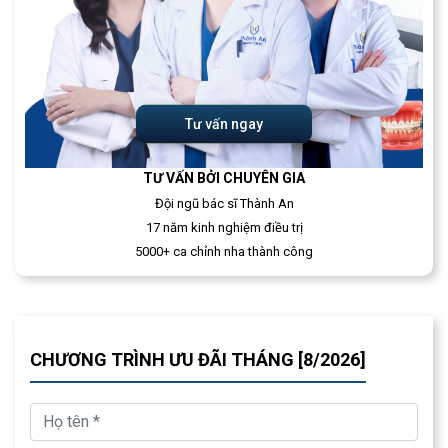
Tư vấn ngay
TƯ VẤN BỞI CHUYÊN GIA
Đội ngũ bác sĩ Thành An
17 năm kinh nghiệm điều trị
5000+ ca chỉnh nha thành công
CHƯƠNG TRÌNH ƯU ĐÃI THÁNG [8/2026]