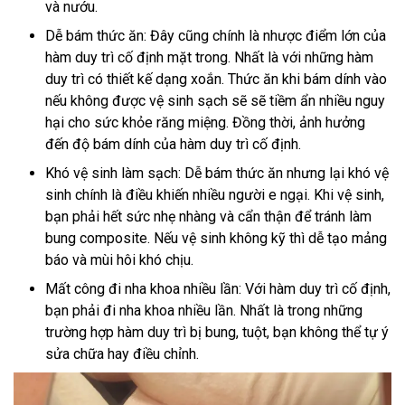
và nướu.
Dễ bám thức ăn: Đây cũng chính là nhược điểm lớn của
hàm duy trì cố định mặt trong. Nhất là với những hàm
duy trì có thiết kế dạng xoắn. Thức ăn khi bám dính vào
nếu không được vệ sinh sạch sẽ sẽ tiềm ẩn nhiều nguy
hại cho sức khỏe răng miệng. Đồng thời, ảnh hưởng
đến độ bám dính của hàm duy trì cố định.
Khó vệ sinh làm sạch: Dễ bám thức ăn nhưng lại khó vệ
sinh chính là điều khiến nhiều người e ngại. Khi vệ sinh,
bạn phải hết sức nhẹ nhàng và cẩn thận để tránh làm
bung composite. Nếu vệ sinh không kỹ thì dễ tạo mảng
báo và mùi hôi khó chịu.
Mất công đi nha khoa nhiều lần: Với hàm duy trì cố định,
bạn phải đi nha khoa nhiều lần. Nhất là trong những
trường hợp hàm duy trì bị bung, tuột, bạn không thể tự ý
sửa chữa hay điều chỉnh.