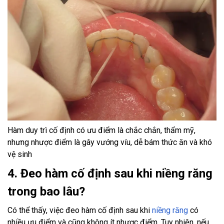
Hàm duy trì cố định có ưu điểm là chắc chắn, thẩm mỹ,
nhưng nhược điểm là gây vướng víu, dễ bám thức ăn và khó
vệ sinh
4. Đeo hàm cố định sau khi niềng răng
trong bao lâu?
Có thể thấy, việc đeo hàm cố định sau khi
niềng răng
có
nhiều ưu điểm và cũng không ít nhược điểm. Tuy nhiên, nếu