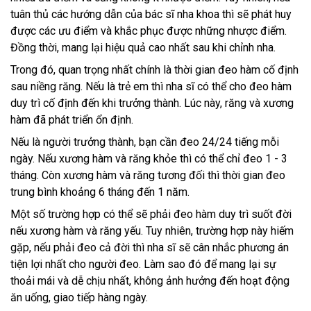
tuân thủ các hướng dẫn của bác sĩ nha khoa thì sẽ phát huy
được các ưu điểm và khắc phục được những nhược điểm.
Đồng thời, mang lại hiệu quả cao nhất sau khi chỉnh nha.
Trong đó, quan trọng nhất chính là thời gian đeo hàm cố định
sau niềng răng. Nếu là trẻ em thì nha sĩ có thể cho đeo hàm
duy trì cố định đến khi trưởng thành. Lúc này, răng và xương
hàm đã phát triển ổn định.
Nếu là người trưởng thành, bạn cần đeo 24/24 tiếng mỗi
ngày. Nếu xương hàm và răng khỏe thì có thể chỉ đeo 1 - 3
tháng. Còn xương hàm và răng tương đối thì thời gian đeo
trung bình khoảng 6 tháng đến 1 năm.
Một số trường hợp có thể sẽ phải đeo hàm duy trì suốt đời
nếu xương hàm và răng yếu. Tuy nhiên, trường hợp này hiếm
gặp, nếu phải đeo cả đời thì nha sĩ sẽ cân nhắc phương án
tiện lợi nhất cho người đeo. Làm sao đó để mang lại sự
thoải mái và dễ chịu nhất, không ảnh hưởng đến hoạt động
ăn uống, giao tiếp hàng ngày.