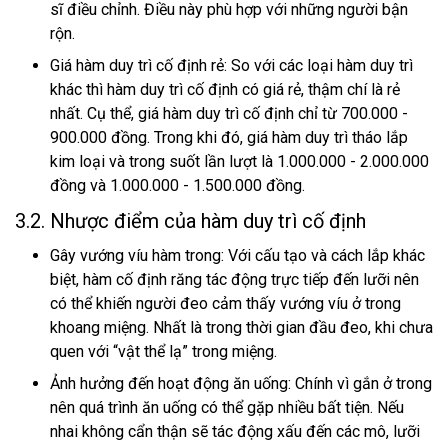
sĩ điều chỉnh. Điều này phù hợp với những người bận
rộn.
Giá hàm duy trì cố định rẻ: So với các loại hàm duy trì
khác thì hàm duy trì cố định có giá rẻ, thậm chí là rẻ
nhất. Cụ thể, giá hàm duy trì cố định chỉ từ 700.000 -
900.000 đồng. Trong khi đó, giá hàm duy trì tháo lắp
kim loại và trong suốt lần lượt là 1.000.000 - 2.000.000
đồng và 1.000.000 - 1.500.000 đồng.
3.2. Nhược điểm của hàm duy trì cố định
Gây vướng víu hàm trong: Với cấu tạo và cách lắp khác
biệt, hàm cố định răng tác động trực tiếp đến lưỡi nên
có thể khiến người đeo cảm thấy vướng víu ở trong
khoang miệng. Nhất là trong thời gian đầu đeo, khi chưa
quen với “vật thể lạ” trong miệng.
Ảnh hưởng đến hoạt động ăn uống: Chính vì gắn ở trong
nên quá trình ăn uống có thể gặp nhiều bất tiện. Nếu
nhai không cẩn thận sẽ tác động xấu đến các mô, lưỡi