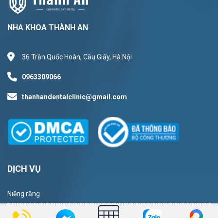
NHA KHOA THÀNH AN
36 Trần Quốc Hoàn, Cầu Giấy, Hà Nội
0963309066
thanhandentalclinic@gmail.com
DỊCH VỤ
Niềng răng
Trồng răng Implant