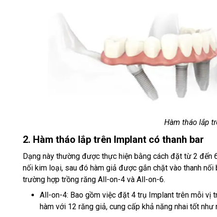
Hàm tháo lắp t
2. Hàm tháo lắp trên Implant có thanh bar
Dạng này thường được thực hiện bằng cách đặt từ 2 đến 6
nối kim loại, sau đó hàm giả được gắn chặt vào thanh nố
trường hợp trồng răng All-on-4 và All-on-6.
All-on-4: Bao gồm việc đặt 4 trụ Implant trên mỗi vị 
hàm với 12 răng giả, cung cấp khả năng nhai tốt như r