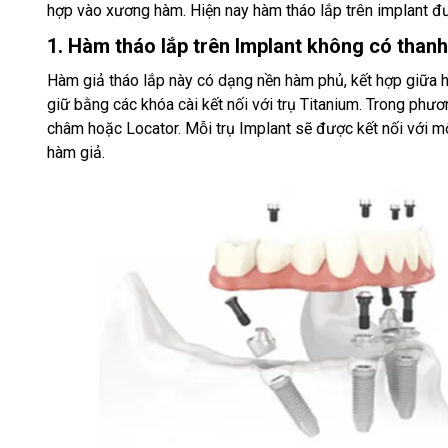
hợp vào xương hàm. Hiện nay hàm tháo lắp trên implant đư
1. Hàm tháo lắp trên Implant không có thanh
Hàm giả tháo lắp này có dạng nền hàm phủ, kết hợp giữa 
giữ bằng các khóa cài kết nối với trụ Titanium. Trong ph
châm hoặc Locator. Mỗi trụ Implant sẽ được kết nối với một
hàm giả.