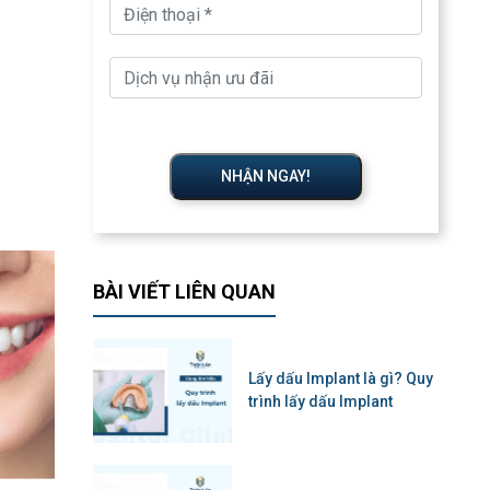
NHẬN NGAY!
BÀI VIẾT LIÊN QUAN
Lấy dấu Implant là gì? Quy
trình lấy dấu Implant