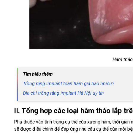
Hàm tháo 
Tìm hiểu thêm
Trồng răng implant toàn hàm giá bao nhiêu?
Địa chỉ trồng răng implant Hà Nội uy tín
II. Tổng hợp các loại hàm tháo lắp tr
Phụ thuộc vào tình trạng cụ thể của xương hàm, thời gian 
sẽ được điều chỉnh để đáp ứng nhu cầu cụ thể của mỗi bện