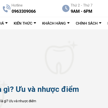
Hotline
Thứ 2 - Thứ 7
0963309066
9AM - 6PM
IÁ
KIẾN THỨC
KHÁCH HÀNG
CHÍNH SÁCH
là gì? Ưu và nhược điểm
 là gì? Ưu và nhược điểm