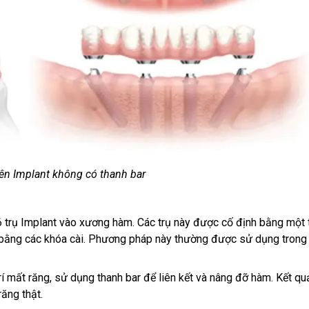
rên Implant không có thanh bar
 trụ Implant vào xương hàm. Các trụ này được cố định bằng một 
i bằng các khóa cài. Phương pháp này thường được sử dụng trong
trí mất răng, sử dụng thanh bar để liên kết và nâng đỡ hàm. Kết qu
ăng thật.