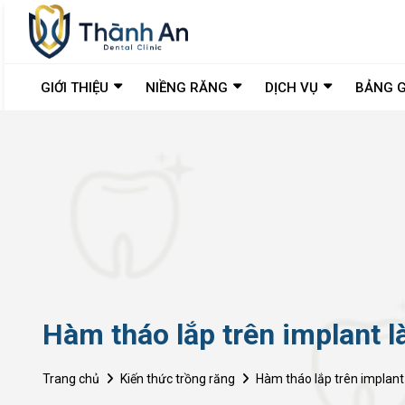
GIỚI THIỆU
NIỀNG RĂNG
DỊCH VỤ
BẢNG G
Hàm tháo lắp trên implant 
Trang chủ
Kiến thức trồng răng
Hàm tháo lắp trên implant