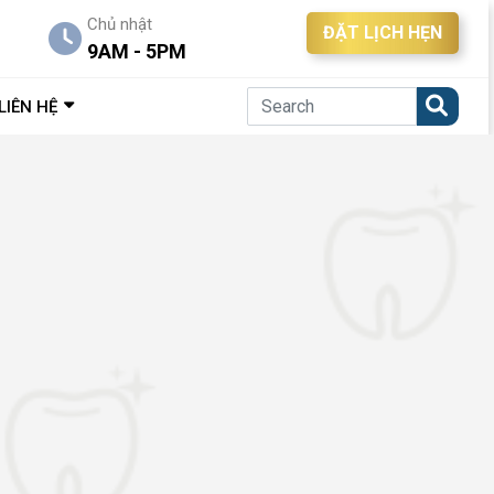
Chủ nhật
ĐẶT LỊCH HẸN
9AM - 5PM
LIÊN HỆ