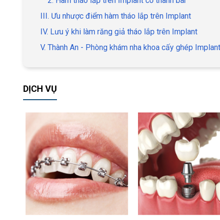
2. Hàm tháo lắp trên Implant có thanh bar
III. Ưu nhược điểm hàm tháo lắp trên Implant
IV. Lưu ý khi làm răng giả tháo lắp trên Implant
V. Thành An - Phòng khám nha khoa cấy ghép Implan
DỊCH VỤ