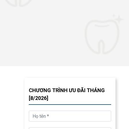
CHƯƠNG TRÌNH ƯU ĐÃI THÁNG
[8/2026]