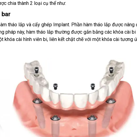
ợc chia thành 2 loại cụ thể như:
 bar
hàm tháo lắp và cấy ghép Implant. Phần hàm tháo lắp được nâng 
ương pháp này, hàm tháo lắp thường được gắn bằng các khóa cài b
 khóa cài hình viên bi, liên kết chặt chẽ với một khóa cài tương 