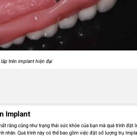
lắp trên implant hiện đại
ên Implant
mất răng cũng như trạng thái sức khỏe của bạn mà quá trình đặt 
h nhân. Quá trình này có thể bao gồm việc đặt số lượng trụ Impl