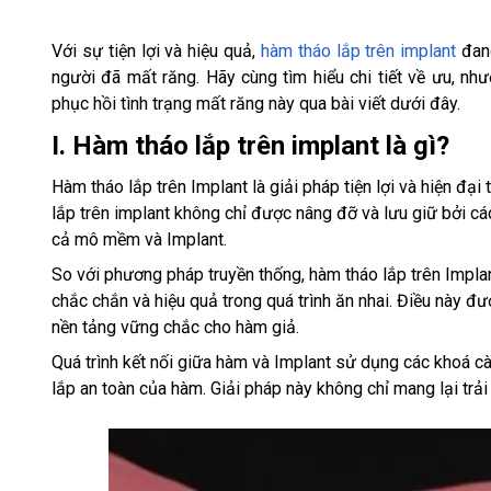
Với sự tiện lợi và hiệu quả,
hàm tháo lắp trên implant
đang
người đã mất răng. Hãy cùng tìm hiểu chi tiết về ưu, n
phục hồi tình trạng mất răng này qua bài viết dưới đây.
I. Hàm tháo lắp trên implant là gì?
Hàm tháo lắp trên Implant là giải pháp tiện lợi và hiện đạ
lắp trên implant không chỉ được nâng đỡ và lưu giữ bởi cá
cả mô mềm và Implant.
So với phương pháp truyền thống, hàm tháo lắp trên Impl
chắc chắn và hiệu quả trong quá trình ăn nhai. Điều này đư
nền tảng vững chắc cho hàm giả.
Quá trình kết nối giữa hàm và Implant sử dụng các khoá cà
lắp an toàn của hàm. Giải pháp này không chỉ mang lại trả