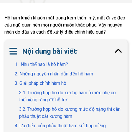
Hô hàm khiến khuôn mặt trong kém thẩm mỹ, mất đi vẻ đẹp
của ngũ quan nên mọi người muốn khắc phục. Vậy nguyên
nhân do đâu và cách để xử lý điều chỉnh hiệu quả?
Nội dung bài viết:
1. Như thế nào là hô hàm?
2. Những nguyên nhân dẫn đến hô hàm
3. Giải pháp chỉnh hàm hô
3.1. Trường hợp hô do xương hàm ở mức nhẹ có
thể niềng răng để hỗ trợ
3.2. Trường hợp hô do xương mức độ nặng thì cần
phẫu thuật cắt xương hàm
4. Ưu điểm của phẫu thuật hàm kết hợp niềng