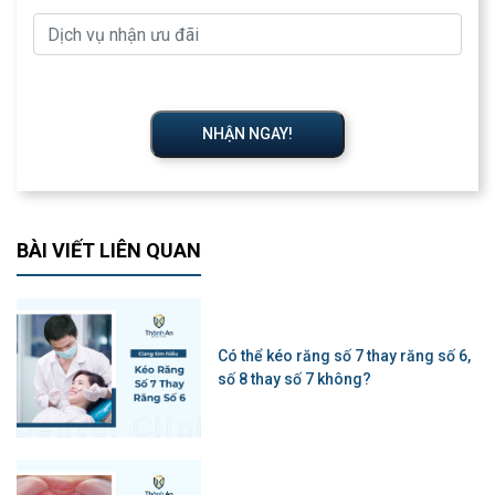
NHẬN NGAY!
BÀI VIẾT LIÊN QUAN
Có thể kéo răng số 7 thay răng số 6,
số 8 thay số 7 không?