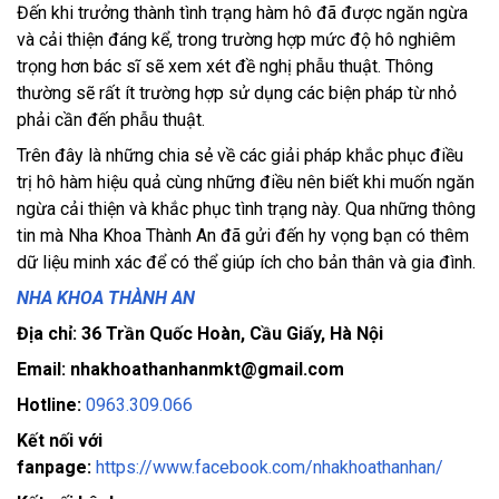
Đến khi trưởng thành tình trạng hàm hô đã được ngăn ngừa
và cải thiện đáng kể, trong trường hợp mức độ hô nghiêm
trọng hơn bác sĩ sẽ xem xét đề nghị phẫu thuật. Thông
thường sẽ rất ít trường hợp sử dụng các biện pháp từ nhỏ
phải cần đến phẫu thuật.
Trên đây là những chia sẻ về các giải pháp khắc phục điều
trị hô hàm hiệu quả cùng những điều nên biết khi muốn ngăn
ngừa cải thiện và khắc phục tình trạng này. Qua những thông
tin mà Nha Khoa Thành An đã gửi đến hy vọng bạn có thêm
dữ liệu minh xác để có thể giúp ích cho bản thân và gia đình.
NHA KHOA THÀNH AN
Địa chỉ: 36 Trần Quốc Hoàn, Cầu Giấy, Hà Nội
Email: nhakhoathanhanmkt@gmail.com
Hotline:
0963.309.066
Kết nối với
fanpage:
https://www.facebook.com/nhakhoathanhan/