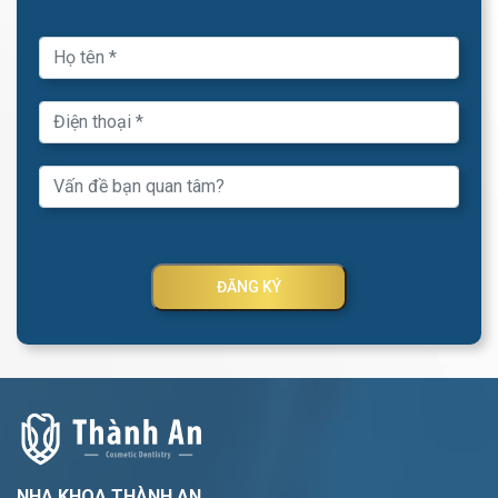
ĐĂNG KÝ
NHA KHOA THÀNH AN