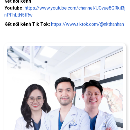
Kết nối kênh
Youtube:
https://www.youtube.com/channel/UCvue8GRkil3j
nPFhLtN5tRw
Kết nối kênh Tik Tok:
https://www.tiktok.com/@nkthanhan