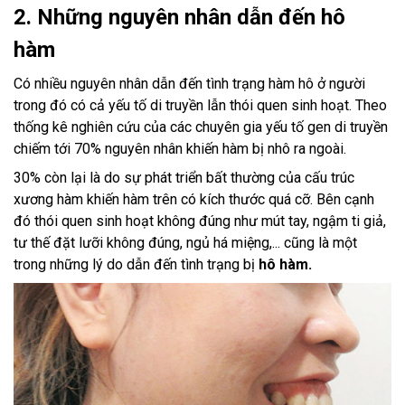
2. Những nguyên nhân dẫn đến hô
hàm
Có nhiều nguyên nhân dẫn đến tình trạng hàm hô ở người
trong đó có cả yếu tố di truyền lẫn thói quen sinh hoạt. Theo
thống kê nghiên cứu của các chuyên gia yếu tố gen di truyền
chiếm tới 70% nguyên nhân khiến hàm bị nhô ra ngoài.
30% còn lại là do sự phát triển bất thường của cấu trúc
xương hàm khiến hàm trên có kích thước quá cỡ. Bên cạnh
đó thói quen sinh hoạt không đúng như mút tay, ngậm ti giả,
tư thế đặt lưỡi không đúng, ngủ há miệng,... cũng là một
trong những lý do dẫn đến tình trạng bị
hô hàm.