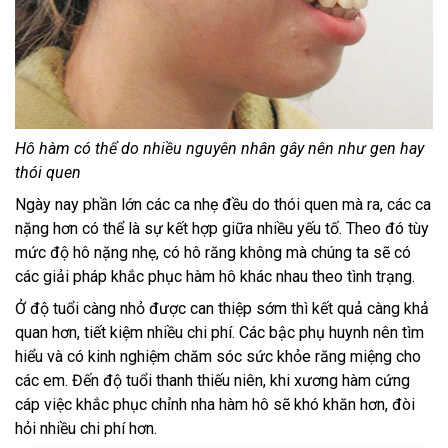
Hô hàm có thể do nhiều nguyên nhân gây nên như gen hay
thói quen
Ngày nay phần lớn các ca nhẹ đều do thói quen mà ra, các ca
nặng hơn có thể là sự kết hợp giữa nhiều yếu tố. Theo đó tùy
mức độ hô nặng nhẹ, có hô răng không mà chúng ta sẽ có
các giải pháp khắc phục hàm hô khác nhau theo tình trạng.
Ở độ tuổi càng nhỏ được can thiệp sớm thì kết quả càng khả
quan hơn, tiết kiệm nhiều chi phí. Các bậc phụ huynh nên tìm
hiểu và có kinh nghiệm chăm sóc sức khỏe răng miệng cho
các em. Đến độ tuổi thanh thiếu niên, khi xương hàm cứng
cáp việc khắc phục chỉnh nha hàm hô sẽ khó khăn hơn, đòi
hỏi nhiều chi phí hơn.