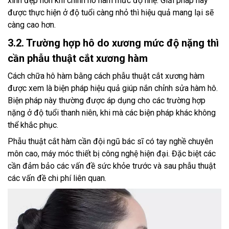
xinh đẹp hơn khi chỉnh hô hàm mức độ nhẹ. Giải pháp này
được thực hiện ở độ tuổi càng nhỏ thì hiệu quả mang lại sẽ
càng cao hơn.
3.2. Trường hợp hô do xương mức độ nặng thì
cần phẫu thuật cắt xương hàm
Cách chữa hô hàm bằng cách phẫu thuật cắt xương hàm
được xem là biện pháp hiệu quả giúp nắn chỉnh sửa hàm hô.
Biện pháp này thường được áp dụng cho các trường hợp
nặng ở độ tuổi thanh niên, khi mà các biện pháp khác không
thể khắc phục.
Phẫu thuật cắt hàm cần đội ngũ bác sĩ có tay nghề chuyên
môn cao, máy móc thiết bị công nghệ hiện đại. Đặc biệt các
cần đảm bảo các vấn đề sức khỏe trước và sau phẫu thuật
các vấn đề chi phí liên quan.