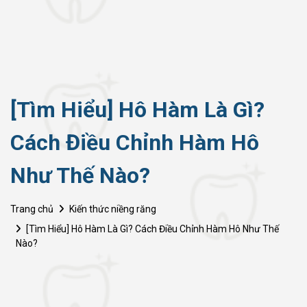
[Tìm Hiểu] Hô Hàm Là Gì?
Cách Điều Chỉnh Hàm Hô
Như Thế Nào?
Trang chủ
Kiến thức niềng răng
[Tìm Hiểu] Hô Hàm Là Gì? Cách Điều Chỉnh Hàm Hô Như Thế
Nào?