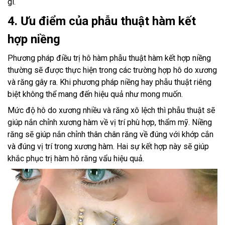
gì.
4. Ưu điểm của phẫu thuật hàm kết
hợp niềng
Phương pháp điều trị hô hàm phẫu thuật hàm kết hợp niềng
thường sẽ được thực hiện trong các trường hợp hô do xương
và răng gây ra. Khi phương pháp niềng hay phẫu thuật riêng
biệt không thể mang đến hiệu quả như mong muốn.
Mức độ hô do xương nhiều và răng xô lệch thì phẫu thuật sẽ
giúp nắn chỉnh xương hàm về vị trí phù hợp, thẩm mỹ. Niềng
răng sẽ giúp nắn chỉnh thân chân răng về đúng với khớp cắn
và đúng vị trí trong xương hàm. Hai sự kết hợp này sẽ giúp
khắc phục trị hàm hô răng vẩu hiệu quả.