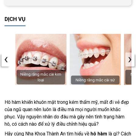
DỊCH VỤ
‹
›
Niềng răng mắc cài kim
Niề
loại
Niềng răng mắc cài sứ
Hô hàm khiến khuôn mặt trong kém thẩm mỹ, mất đi vẻ đẹp
của ngũ quan nên luôn là điều mà mọi người muốn khắc
phục. Vậy nguyên nhân do đâu mà gây nên tình trạng hàm
hô, có cách nào để xử lý điều chỉnh hiệu quả?
Hãy cùng Nha Khoa Thành An tìm hiểu về
hô hàm
là gì? Cách