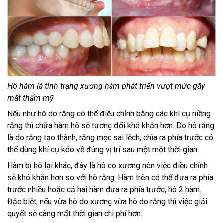
Hô hàm là tình trạng xương hàm phát triển vượt mức gây
mất thẩm mỹ
Nếu như hô do răng có thể điều chỉnh bằng các khí cụ niềng
răng thì chữa hàm hô sẽ tương đối khó khăn hơn. Do hô răng
là do răng tạo thành, răng mọc sai lệch, chìa ra phía trước có
thể dùng khí cụ kéo về đúng vị trí sau một một thời gian.
Hàm bị hô lại khác, đây là hô do xương nên việc điều chỉnh
sẽ khó khăn hơn so với hô răng. Hàm trên có thể đưa ra phía
trước nhiều hoặc cả hai hàm đưa ra phía trước, hô 2 hàm.
Đặc biệt, nếu vừa hô do xương vừa hô do răng thì việc giải
quyết sẽ càng mất thời gian chi phí hơn.