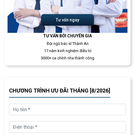
Tư vấn ngay
TƯ VẤN BỞI CHUYÊN GIA
Đội ngũ bác sĩ Thành An
17 năm kinh nghiệm điều trị
5000+ ca chỉnh nha thành công
CHƯƠNG TRÌNH ƯU ĐÃI THÁNG [8/2026]