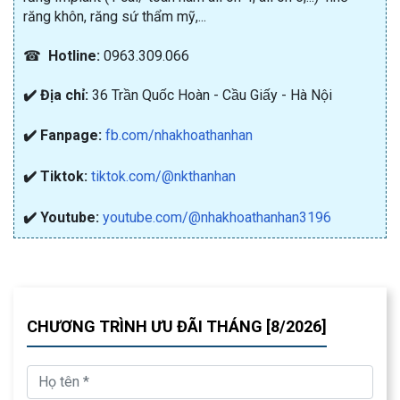
răng khôn, răng sứ thẩm mỹ,...
☎
Hotline:
0963.309.066
✔️ Địa chỉ:
36 Trần Quốc Hoàn - Cầu Giấy - Hà Nội
✔️ Fanpage:
fb.com/nhakhoathanhan
✔️ Tiktok:
tiktok.com/@nkthanhan
✔️ Youtube:
youtube.com/@nhakhoathanhan3196
CHƯƠNG TRÌNH ƯU ĐÃI THÁNG [8/2026]