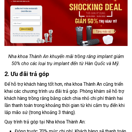
Nha khoa Thành An khuyến mãi trồng răng implant giảm
50% cho các loại trụ implant đến từ Hàn Quốc và Mỹ.
2. Ưu đãi trả góp
Để hỗ trợ khách hàng tốt hơn, nha khoa Thành An cũng triển
khai các chương trình ưu đãi trả góp. Phòng khám sẽ hỗ trợ
khách hàng trồng răng bằng cách chia nhỏ chi phí thành hai
lần thanh toán trong khoảng thời gian từ khi cắm trụ đến khi
lắp mão sứ (trong khoảng 3 tháng).
Quy trình trả góp tại Nha khoa Thành An:
Đóng trước 70% mức chi phí: Khách hàng sẽ thanh toán