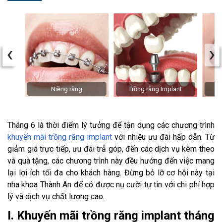
‹
›
Niềng răng
Trồng răng Implant
Tháng 6 là thời điểm lý tưởng để tận dụng các chương trình
khuyến mãi trồng răng implant
với nhiều ưu đãi hấp dẫn. Từ
giảm giá trực tiếp, ưu đãi trả góp, đến các dịch vụ kèm theo
và quà tặng, các chương trình này đều hướng đến việc mang
lại lợi ích tối đa cho khách hàng. Đừng bỏ lỡ cơ hội này tại
nha khoa Thành An để có được nụ cười tự tin với chi phí hợp
lý và dịch vụ chất lượng cao.
I. Khuyến mãi trồng răng implant tháng