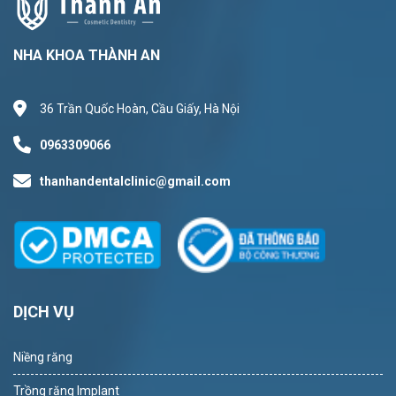
NHA KHOA THÀNH AN
36 Trần Quốc Hoàn, Cầu Giấy, Hà Nội
0963309066
thanhandentalclinic@gmail.com
DỊCH VỤ
Niềng răng
Trồng răng Implant