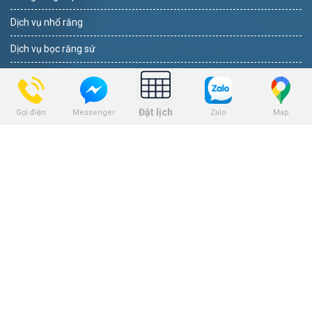
Dịch vụ nhổ răng
Dịch vụ bọc răng sứ
Dịch vụ tẩy trắng răng
Dịch vụ trám răng
Đặt lịch
Gọi điện
Zalo
Map
Messenger
THEO DÕI
BẢNG GIÁ
Bảng giá niềng răng
Bảng giá trồng răng implant
Bảng giá nhổ răng khôn
Bảng giá tẩy trắng răng