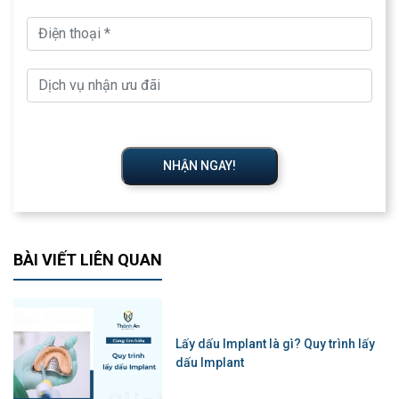
NHẬN NGAY!
BÀI VIẾT LIÊN QUAN
Lấy dấu Implant là gì? Quy trình lấy
dấu Implant