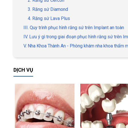
2. Răng sứ Cercon
3. Răng sứ Diamond
4. Răng sứ Lava Plus
III. Quy trình phục hình răng sứ trên Implant an toàn
IV. Lưu ý gì trong giai đoạn phục hình răng sứ trên I
V. Nha Khoa Thành An - Phòng khám nha khoa thẩm mỹ
DỊCH VỤ