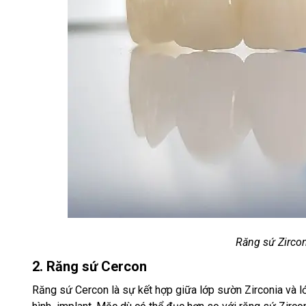
Răng sứ Zircon
2. Răng sứ Cercon
Răng sứ Cercon là sự kết hợp giữa lớp sườn Zirconia và l