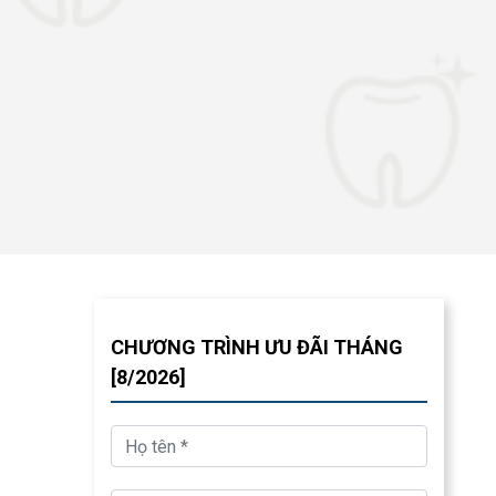
CHƯƠNG TRÌNH ƯU ĐÃI THÁNG
[8/2026]