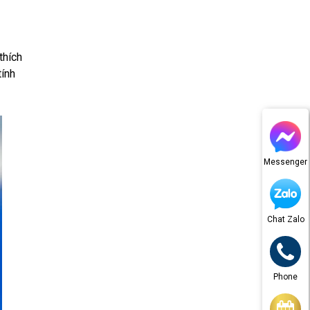
thích
tính
Messenger
Chat Zalo
Phone