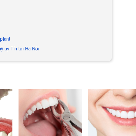
mplant
 uy Tín tại Hà Nội