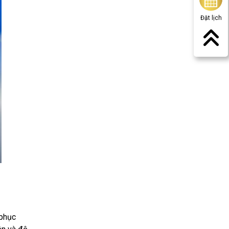
Đặt lịch
 phục