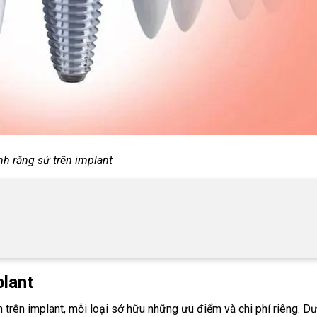
nh răng sứ trên implant
plant
 trên implant, mỗi loại sở hữu những ưu điểm và chi phí riêng. D