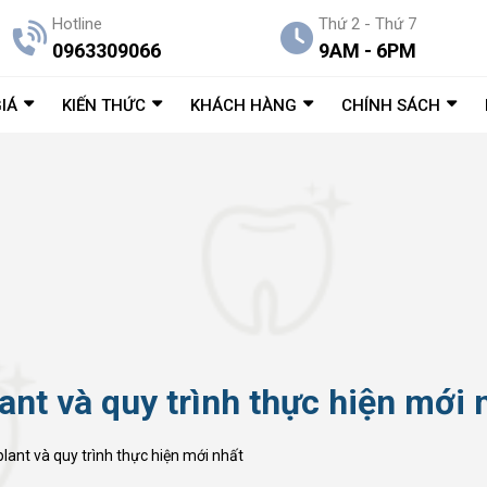
Hotline
Thứ 2 - Thứ 7
0963309066
9AM - 6PM
IÁ
KIẾN THỨC
KHÁCH HÀNG
CHÍNH SÁCH
ant và quy trình thực hiện mới 
lant và quy trình thực hiện mới nhất