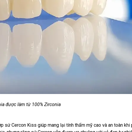
ia được làm từ 100% Zirconia
ớp sứ Cercon Kiss giúp mang lại tính thẩm mỹ cao và an toàn khi