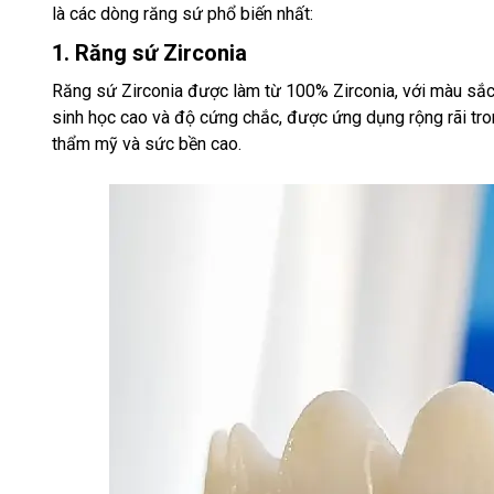
là các dòng răng sứ phổ biến nhất:
1. Răng sứ Zirconia
Răng sứ Zirconia được làm từ 100% Zirconia, với màu sắc tự
sinh học cao và độ cứng chắc, được ứng dụng rộng rãi tro
thẩm mỹ và sức bền cao.