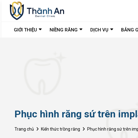
GIỚI THIỆU
NIỀNG RĂNG
DỊCH VỤ
BẢNG G
Phục hình răng sứ trên impl
Trang chủ
Kiến thức trồng răng
Phục hình răng sứ trên imp