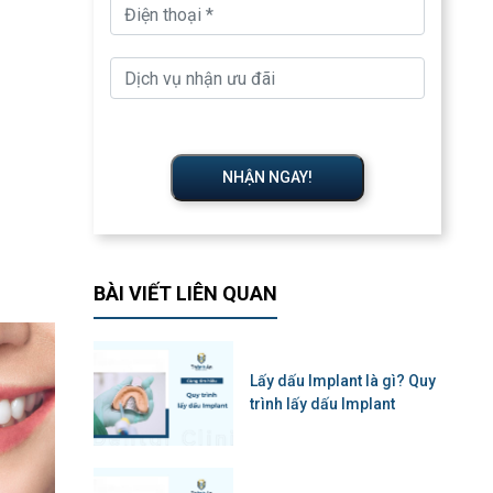
NHẬN NGAY!
BÀI VIẾT LIÊN QUAN
Lấy dấu Implant là gì? Quy
trình lấy dấu Implant