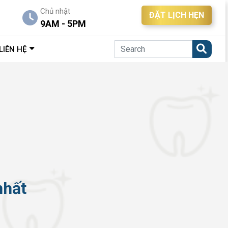
Chủ nhật
ĐẶT LỊCH HẸN
9AM - 5PM
LIÊN HỆ
nhất