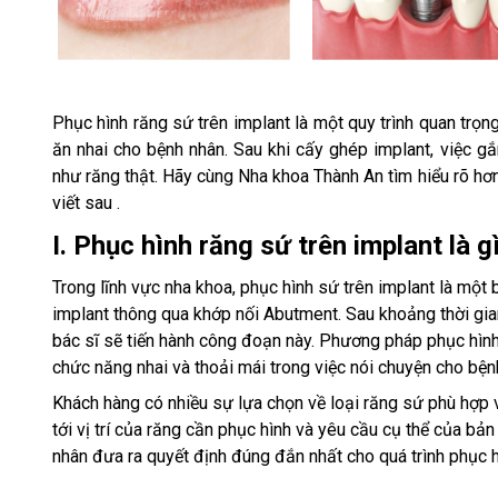
Phục hình răng sứ trên implant là một quy trình quan trọn
ăn nhai cho bệnh nhân. Sau khi cấy ghép implant, việc 
như răng thật. Hãy cùng Nha khoa Thành An tìm hiểu rõ hơn
viết sau .
I. Phục hình răng sứ trên implant là g
Trong lĩnh vực nha khoa, phục hình sứ trên implant là một
implant thông qua khớp nối Abutment. Sau khoảng thời gian
bác sĩ sẽ tiến hành công đoạn này. Phương pháp phục hình 
chức năng nhai và thoải mái trong việc nói chuyện cho bện
Khách hàng có nhiều sự lựa chọn về loại răng sứ phù hợp 
tới vị trí của răng cần phục hình và yêu cầu cụ thể của bản
nhân đưa ra quyết định đúng đắn nhất cho quá trình phục h