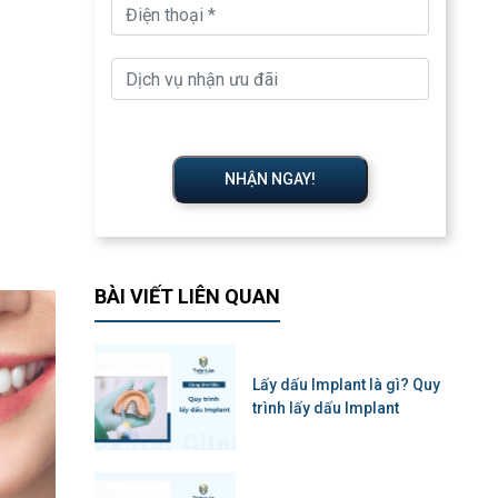
NHẬN NGAY!
BÀI VIẾT LIÊN QUAN
Lấy dấu Implant là gì? Quy
trình lấy dấu Implant