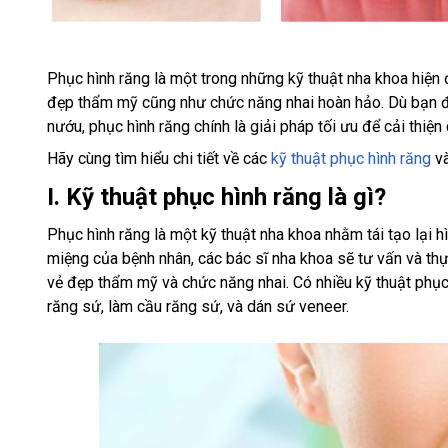
Phục hình răng là một trong những kỹ thuật nha khoa hiện 
đẹp thẩm mỹ cũng như chức năng nhai hoàn hảo. Dù bạn đan
nướu, phục hình răng chính là giải pháp tối ưu để cải thiệ
Hãy cùng tìm hiểu chi tiết về các
kỹ thuật phục hình răng
và
I. Kỹ thuật phục hình răng là gì?
Phục hình răng là một kỹ thuật nha khoa nhằm tái tạo lại 
miệng của bệnh nhân, các bác sĩ nha khoa sẽ tư vấn và t
vẻ đẹp thẩm mỹ và chức năng nhai. Có nhiều kỹ thuật phục 
răng sứ, làm cầu răng sứ, và dán sứ veneer.