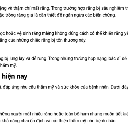
ệng và thậm chí mất răng. Trong trường hợp răng bị sâu nghiêm t
 trồng răng giả là cần thiết để ngăn ngừa các biến chứng.
ọc hoặc vệ sinh răng miệng không đúng cách có thể khiến răng y
năng của những chiếc răng bị tổn thương này.
ng bị lung lay và dễ rụng. Trong những trường hợp nặng, bác sĩ sẽ
thẩm mỹ.
 hiện nay
ại, đáp ứng nhu cầu thẩm mỹ và sức khỏe của bệnh nhân. Dưới đây
i những người mất nhiều răng hoặc toàn bộ hàm nhưng muốn tiết ki
 khả năng nhai ổn định và cải thiện thẩm mỹ cho bệnh nhân.