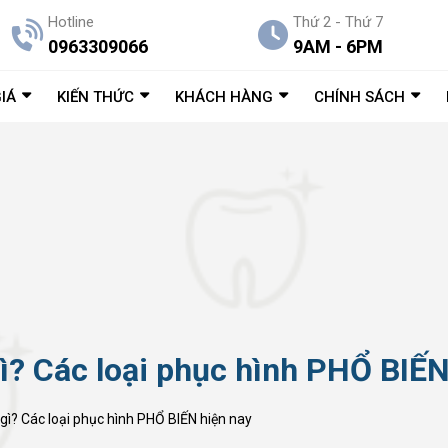
Hotline
Thứ 2 - Thứ 7
0963309066
9AM - 6PM
IÁ
KIẾN THỨC
KHÁCH HÀNG
CHÍNH SÁCH
gì? Các loại phục hình PHỔ BIẾN
 gì? Các loại phục hình PHỔ BIẾN hiện nay