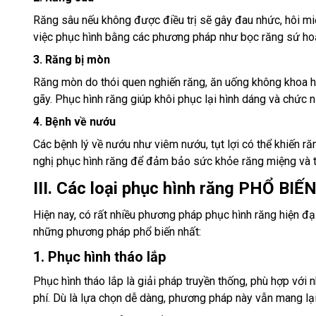
Răng sâu nếu không được điều trị sẽ gây đau nhức, hôi mi
việc phục hình bằng các phương pháp như bọc răng sứ hoặc
3. Răng bị mòn
Răng mòn do thói quen nghiến răng, ăn uống không khoa h
gãy. Phục hình răng giúp khôi phục lại hình dáng và chức 
4. Bệnh về nướu
Các bệnh lý về nướu như viêm nướu, tụt lợi có thể khiến ră
nghị phục hình răng để đảm bảo sức khỏe răng miệng và 
III. Các loại phục hình răng PHỔ BIẾN
Hiện nay, có rất nhiều phương pháp phục hình răng hiện đ
những phương pháp phổ biến nhất:
1. Phục hình tháo lắp
Phục hình tháo lắp là giải pháp truyền thống, phù hợp vớ
phí. Dù là lựa chọn dễ dàng, phương pháp này vẫn mang lại