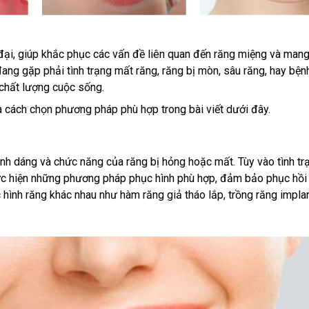
đại, giúp khắc phục các vấn đề liên quan đến răng miệng và mang 
g gặp phải tình trạng mất răng, răng bị mòn, sâu răng, hay bện
n chất lượng cuộc sống.
 cách chọn phương pháp phù hợp trong bài viết dưới đây.
hình dáng và chức năng của răng bị hỏng hoặc mất. Tùy vào tình tr
hực hiện những phương pháp phục hình phù hợp, đảm bảo phục hồi 
hình răng khác nhau như hàm răng giả tháo lắp, trồng răng implan