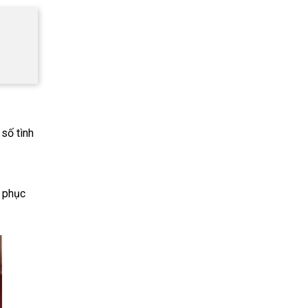
số tình
g phục