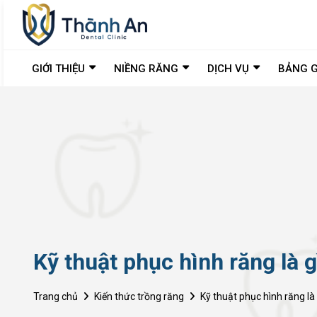
GIỚI THIỆU
NIỀNG RĂNG
DỊCH VỤ
BẢNG G
Kỹ thuật phục hình răng là 
Trang chủ
Kiến thức trồng răng
Kỹ thuật phục hình răng là