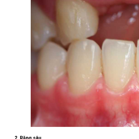
2. Răng sâu