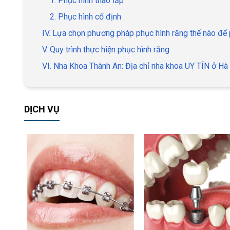
1. Phục hình tháo lắp
2. Phục hình cố định
IV. Lựa chọn phương pháp phục hình răng thế nào để
V. Quy trình thực hiện phục hình răng
VI. Nha Khoa Thành An: Địa chỉ nha khoa UY TÍN ở Hà
DỊCH VỤ