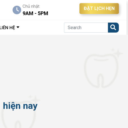
Chủ nhật
ĐẶT LỊCH HẸN
9AM - 5PM
LIÊN HỆ
 hiện nay