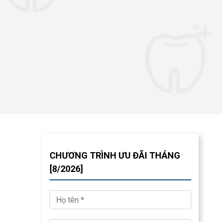
CHƯƠNG TRÌNH ƯU ĐÃI THÁNG
[8/2026]