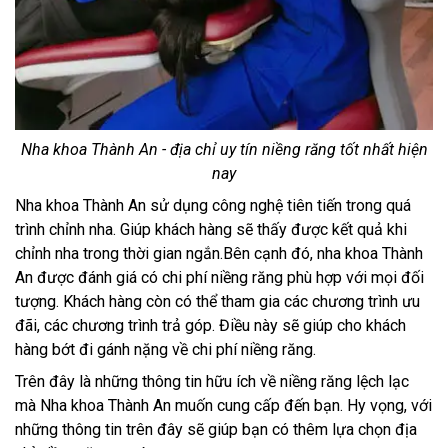
Nha khoa Thành An - địa chỉ uy tín niềng răng tốt nhất hiện
nay
Nha khoa Thành An sử dụng công nghệ tiên tiến trong quá
trình chỉnh nha. Giúp khách hàng sẽ thấy được kết quả khi
chỉnh nha trong thời gian ngắn.Bên cạnh đó, nha khoa Thành
An được đánh giá có chi phí niềng răng phù hợp với mọi đối
tượng. Khách hàng còn có thể tham gia các chương trình ưu
đãi, các chương trình trả góp. Điều này sẽ giúp cho khách
hàng bớt đi gánh nặng về chi phí niềng răng.
Trên đây là những thông tin hữu ích về niềng răng lệch lạc
mà Nha khoa Thành An muốn cung cấp đến bạn. Hy vọng, với
những thông tin trên đây sẽ giúp bạn có thêm lựa chọn địa