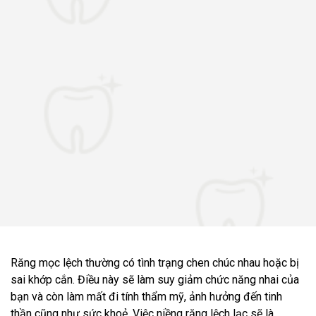
Răng mọc lệch thường có tình trạng chen chúc nhau hoặc bị
sai khớp cắn. Điều này sẽ làm suy giảm chức năng nhai của
bạn và còn làm mất đi tính thẩm mỹ, ảnh hưởng đến tinh
thần cũng như sức khoẻ. Việc niềng răng lệch lạc sẽ là