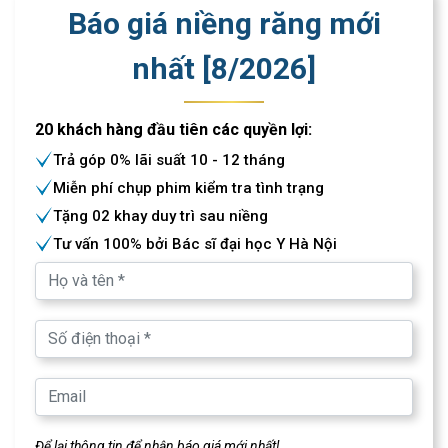
Báo giá niềng răng mới
nhất [
8
/
2026
]
20 khách hàng đầu tiên các quyền lợi:
Trả góp 0% lãi suất 10 - 12 tháng
Miễn phí chụp phim kiểm tra tình trạng
Tặng 02 khay duy trì sau niềng
Tư vấn 100% bởi Bác sĩ đại học Y Hà Nội
Để lại thông tin để nhận báo giá mới nhất!