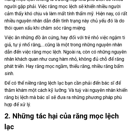
người gặp phải. Việc răng mọc lệch sẽ khiến nhiều người
cảm thấy khó chịu và làm mất tính thẩm mỹ. Hiện nay, có rất
nhiều nguyên nhân dẫn đến tình trạng này chủ yếu đó là do
thói quen xấu khi chăm sóc răng miệng.
Việc ăn những đồ ăn cứng, hay đối với trẻ nhỏ việc ngậm ti
giả, tự ý nhổ răng,....cũng là một trong những nguyên nhân
dẫn đến việc răng mọc lệch. Ngoài ra, còn có những nguyên
nhân khách quan như cung hàm nhỏ, không đủ chỗ để răng
phát triển. Hay răng mọc ngầm, thiếu răng, nhiều răng bẩm
sinh.
Để có thể niềng răng lệch lạc bạn cần phải đến bác sĩ để
thăm khám một cách kỹ lưỡng. Và tuỳ vài nguyên nhân khiến
răng bị lệch mà bác sĩ sẽ đưa ra những phương pháp phù
hợp để xử lý.
2. Những tác hại của răng mọc lệch
lạc