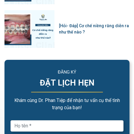
[Hỏi- Đáp] Cơ chế niềng răng diễn ra
như thế nào ?
ĐĂNG KÝ
ĐẶT LỊCH HẸN
Khám cùng Dr. Phan Tiệp để nhận tư vấn cụ thể tình
trạng của bạn!