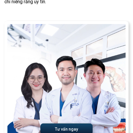
chỉ niềng răng uy tín.
Tư vấn ngay