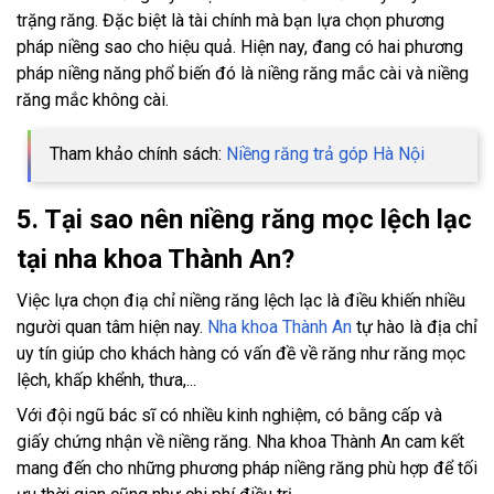
trặng răng. Đặc biệt là tài chính mà bạn lựa chọn phương
pháp niềng sao cho hiệu quả. Hiện nay, đang có hai phương
pháp niềng năng phổ biến đó là niềng răng mắc cài và niềng
răng mắc không cài.
Tham khảo chính sách:
Niềng răng trả góp Hà Nội
5. Tại sao nên niềng răng mọc lệch lạc
tại nha khoa Thành An?
Việc lựa chọn điạ chỉ niềng răng lệch lạc là điều khiến nhiều
người quan tâm hiện nay.
Nha khoa Thành An
tự hào là địa chỉ
uy tín giúp cho khách hàng có vấn đề về răng như răng mọc
lệch, khấp khểnh, thưa,...
Với đội ngũ bác sĩ có nhiều kinh nghiệm, có bằng cấp và
giấy chứng nhận về niềng răng. Nha khoa Thành An cam kết
mang đến cho những phương pháp niềng răng phù hợp để tối