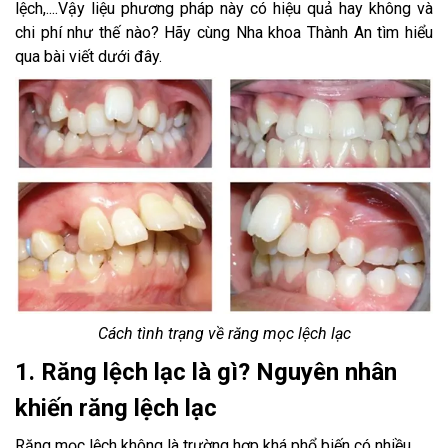
lệch,....Vậy liệu phương pháp này có hiệu quả hay không và
chi phí như thế nào? Hãy cùng Nha khoa Thành An tìm hiểu
qua bài viết dưới đây.
Cách tình trạng về răng mọc lệch lạc
1. Răng lệch lạc là gì? Nguyên nhân
khiến răng lệch lạc
Răng mọc lệch không là trường hợp khá phổ biến có nhiều