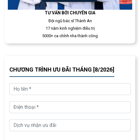
TƯ VẤN BỞI CHUYÊN GIA
Đội ngũ bác sĩ Thành An
17 năm kinh nghiệm điều trị
5000+ ca chỉnh nha thành công
CHƯƠNG TRÌNH ƯU ĐÃI THÁNG [8/2026]