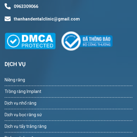
0963309066
thanhandentalclinic@gmail.com
DỊCH VỤ
Niềng răng
Trồng răng Implant
Dịch vụ nhổ răng
Dịch vụ bọc răng sứ
Dịch vụ tẩy trắng răng