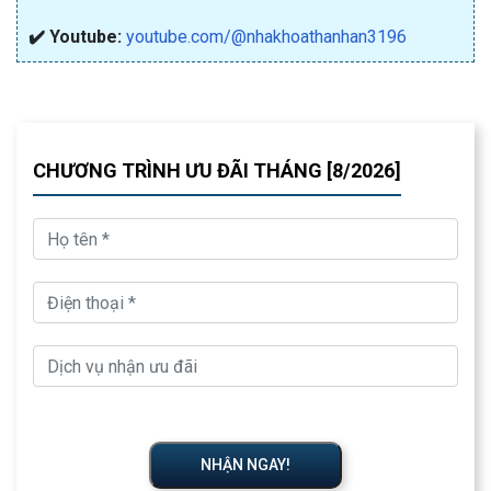
✔️ Youtube:
youtube.com/@nhakhoathanhan3196
CHƯƠNG TRÌNH ƯU ĐÃI THÁNG [8/2026]
NHẬN NGAY!