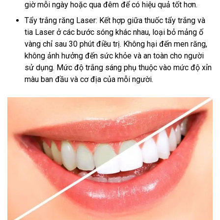
giờ mỗi ngày hoặc qua đêm để có hiệu quả tốt hơn.
Tẩy trắng răng Laser: Kết hợp giữa thuốc tẩy trắng và
tia Laser ở các bước sóng khác nhau, loại bỏ mảng ố
vàng chỉ sau 30 phút điều trị. Không hại đến men răng,
không ảnh hưởng đến sức khỏe và an toàn cho người
sử dụng. Mức độ trắng sáng phụ thuộc vào mức độ xỉn
màu ban đầu và cơ địa của mỗi người.