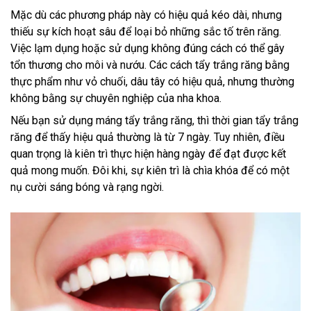
Mặc dù các phương pháp này có hiệu quả kéo dài, nhưng
thiếu sự kích hoạt sâu để loại bỏ những sắc tố trên răng.
Việc lạm dụng hoặc sử dụng không đúng cách có thể gây
tổn thương cho môi và nướu. Các cách tẩy trắng răng bằng
thực phẩm như vỏ chuối, dâu tây có hiệu quả, nhưng thường
không bằng sự chuyên nghiệp của nha khoa.
Nếu bạn sử dụng máng tẩy trắng răng, thì thời gian tẩy trắng
răng để thấy hiệu quả thường là từ 7 ngày. Tuy nhiên, điều
quan trọng là kiên trì thực hiện hàng ngày để đạt được kết
quả mong muốn. Đôi khi, sự kiên trì là chìa khóa để có một
nụ cười sáng bóng và rạng ngời.