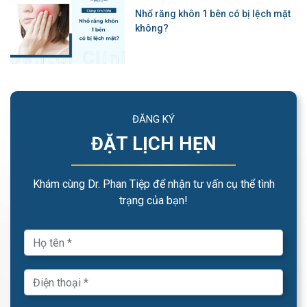
Nhổ răng khôn 1 bên có bị lệch mặt
không?
ĐĂNG KÝ
ĐẶT LỊCH HẸN
Khám cùng Dr. Phan Tiệp để nhận tư vấn cụ thể tình
trạng của bạn!