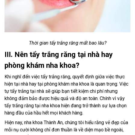
Thời gian tẩy trắng răng mất bao lâu?
III. Nên tẩy trắng răng tại nhà hay
phòng khám nha khoa?
Khi nghĩ đến việc tẩy trắng răng, quyết định giữa việc thực
hiện tại nhà hay tại phòng khám nha khoa là quan trọng. Việc
tự tẩy trắng tại nhà sẽ giúp bạn tiết kiệm chi phí nhưng
không đảm bảo được hiệu quả và độ an toàn. Chính vì vậy
tẩy trắng răng tại nha khoa hiện đang trở thành sự lựa chọn
hàng đầu của hầu hết mọi khách hàng.
Hiện nay, nha khoa Thành An, chúng tôi hiểu rằng vẻ đẹp của
mỗi nụ cười không chỉ đơn thuần là về diện mạo bề ngoài,