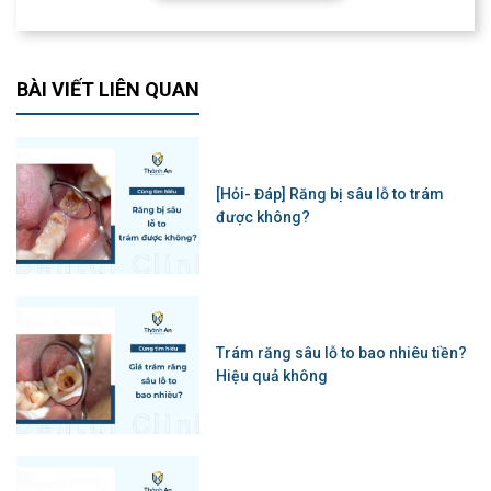
BÀI VIẾT LIÊN QUAN
[Hỏi- Đáp] Răng bị sâu lỗ to trám
được không?
Trám răng sâu lỗ to bao nhiêu tiền?
Hiệu quả không