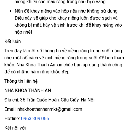
niềng khiến cho màu răng trông như bị ố vàng.
Nên để khay niềng vào hộp nếu như không sử dụng
Điều này sẽ giúp cho khay niềng luôn được sạch và
không bị mất. hãy vệ sinh trước khi để khay niềng vào
hộp nhé!
Kết luận
Trên đây là một số thông tin về niềng răng trong suốt cũng
như một số cách vệ sinh niềng răng trong suốt để bạn tham
khảo. Nha Khoa Thành An xin chúc bạn áp dụng thành công
để có những hàm răng khỏe đẹp.
Thông tin liên hệ:
NHA KHOA THÀNH AN
Địa chỉ: 36 Trần Quốc Hoàn, Cầu Giấy, Hà Nội
Email: nhakhoathanhanmkt@gmail.com
Hotline:
0963.309.066
Kết nối với