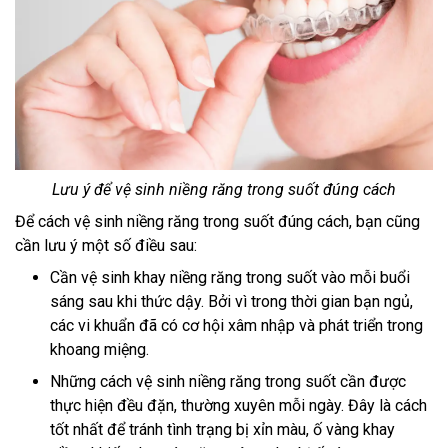
Lưu ý để vệ sinh niềng răng trong suốt đúng cách
Để cách vệ sinh niềng răng trong suốt đúng cách, bạn cũng
cần lưu ý một số điều sau:
Cần vệ sinh khay niềng răng trong suốt vào mỗi buổi
sáng sau khi thức dậy. Bởi vì trong thời gian bạn ngủ,
các vi khuẩn đã có cơ hội xâm nhập và phát triển trong
khoang miệng.
Những cách vệ sinh niềng răng trong suốt cần được
thực hiện đều đặn, thường xuyên mỗi ngày. Đây là cách
tốt nhất để tránh tình trạng bị xỉn màu, ố vàng khay