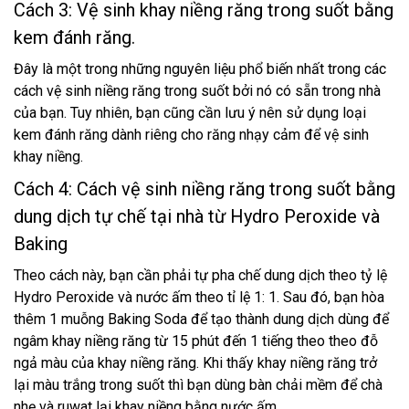
Cách 3: Vệ sinh khay niềng răng trong suốt bằng
kem đánh răng.
Đây là một trong những nguyên liệu phổ biến nhất trong các
cách vệ sinh niềng răng trong suốt bởi nó có sẵn trong nhà
của bạn. Tuy nhiên, bạn cũng cần lưu ý nên sử dụng loại
kem đánh răng dành riêng cho răng nhạy cảm để vệ sinh
khay niềng.
Cách 4: Cách vệ sinh niềng răng trong suốt bằng
dung dịch tự chế tại nhà từ Hydro Peroxide và
Baking
Theo cách này, bạn cần phải tự pha chế dung dịch theo tỷ lệ
Hydro Peroxide và nước ấm theo tỉ lệ 1: 1. Sau đó, bạn hòa
thêm 1 muỗng Baking Soda để tạo thành dung dịch dùng để
ngâm khay niềng răng từ 15 phút đến 1 tiếng theo theo đỗ
ngả màu của khay niềng răng. Khi thấy khay niềng răng trở
lại màu trắng trong suốt thì bạn dùng bàn chải mềm để chà
nhẹ và ruwat lại khay niềng bằng nước ấm.