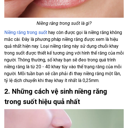
Niềng răng trong suốt là gì?
Niềng răng trong suốt
hay còn được gọi là niềng răng không
mắc cài. Đây là phương pháp niềng răng được xem là hiệu
quả nhất hiện nay. Loại niềng răng này sử dụng chuỗi khay
trong suốt được thiết kế tương ứng với hình thể răng của mỗi
người. Thông thường, số khay bạn sẽ đeo trong quá trình
niềng răng là từ 20 - 40 khay tùy vào thể trạng răng của mỗi
người. Mỗi tuần bạn sẽ cần phải đi thay niềng răng một lần,
tỷ lệ dịch chuyển khi thay khay ít nhất là 0,25mm.
2. Những cách vệ sinh niềng răng
trong suốt hiệu quả nhất