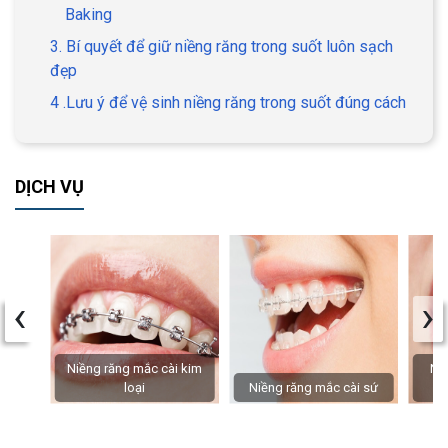
Baking
3. Bí quyết để giữ niềng răng trong suốt luôn sạch
đẹp
4 .Lưu ý để vệ sinh niềng răng trong suốt đúng cách
DỊCH VỤ
‹
›
Niềng răng mắc cài kim
Niề
loại
Niềng răng mắc cài sứ