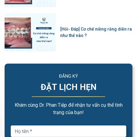
[Hỏi- Đáp] Cơ chế niềng răng diễn ra
như thế nào ?
ĐĂNG KÝ
ĐẶT LỊCH HẸN
Khám cùng Dr. Phan Tiệp để nhận tư vấn cụ thể tình
trạng của bạn!