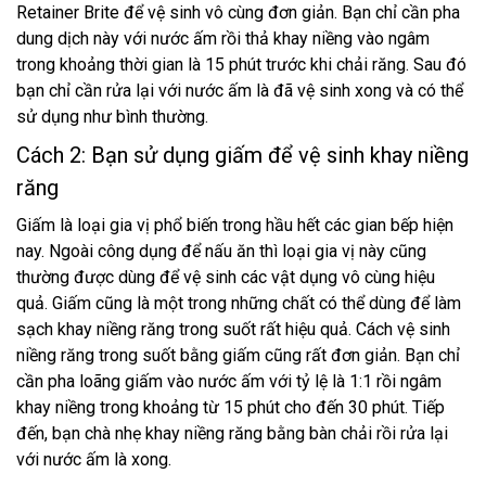
Retainer Brite để vệ sinh vô cùng đơn giản. Bạn chỉ cần pha
dung dịch này với nước ấm rồi thả khay niềng vào ngâm
trong khoảng thời gian là 15 phút trước khi chải răng. Sau đó
bạn chỉ cần rửa lại với nước ấm là đã vệ sinh xong và có thể
sử dụng như bình thường.
Cách 2: Bạn sử dụng giấm để vệ sinh khay niềng
răng
Giấm là loại gia vị phổ biến trong hầu hết các gian bếp hiện
nay. Ngoài công dụng để nấu ăn thì loại gia vị này cũng
thường được dùng để vệ sinh các vật dụng vô cùng hiệu
quả. Giấm cũng là một trong những chất có thể dùng để làm
sạch khay niềng răng trong suốt rất hiệu quả. Cách vệ sinh
niềng răng trong suốt bằng giấm cũng rất đơn giản. Bạn chỉ
cần pha loãng giấm vào nước ấm với tỷ lệ là 1:1 rồi ngâm
khay niềng trong khoảng từ 15 phút cho đến 30 phút. Tiếp
đến, bạn chà nhẹ khay niềng răng bằng bàn chải rồi rửa lại
với nước ấm là xong.