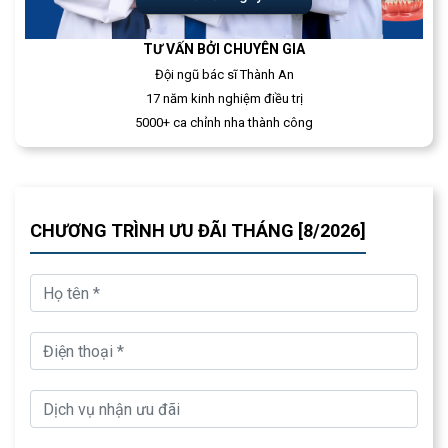
TƯ VẤN BỞI CHUYÊN GIA
Đội ngũ bác sĩ Thành An
17 năm kinh nghiệm điều trị
5000+ ca chỉnh nha thành công
CHƯƠNG TRÌNH ƯU ĐÃI THÁNG [8/2026]