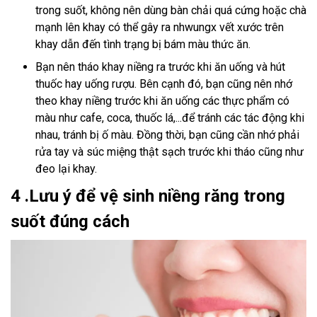
trong suốt, không nên dùng bàn chải quá cứng hoặc chà
mạnh lên khay có thể gây ra nhwungx vết xước trên
khay dẫn đến tình trạng bị bám màu thức ăn.
Bạn nên tháo khay niềng ra trước khi ăn uống và hút
thuốc hay uống rượu. Bên cạnh đó, bạn cũng nên nhớ
theo khay niềng trước khi ăn uống các thực phẩm có
màu như cafe, coca, thuốc lá,...để tránh các tác động khi
nhau, tránh bị ố màu. Đồng thời, bạn cũng cần nhớ phải
rửa tay và súc miệng thật sạch trước khi tháo cũng như
đeo lại khay.
4 .Lưu ý để vệ sinh niềng răng trong
suốt đúng cách