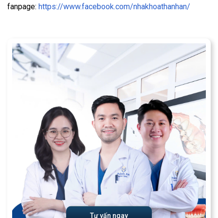
fanpage:
https://www.facebook.com/nhakhoathanhan/
Tư vấn ngay