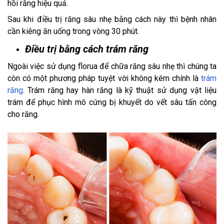
hồi răng hiệu quả.
Sau khi điều trị răng sâu nhẹ bằng cách này thì bệnh nhân
cần kiêng ăn uống trong vòng 30 phút.
Điều trị bằng cách trám răng
Ngoài việc sử dụng florua để chữa răng sâu nhẹ thì chúng ta
còn có một phương pháp tuyệt vời không kém chính là
trám
răng
. Trám răng hay hàn răng là kỹ thuật sử dụng vật liệu
trám để phục hình mô cứng bị khuyết do vết sâu tấn công
cho răng.