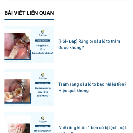
BÀI VIẾT LIÊN QUAN
[Hỏi- Đáp] Răng bị sâu lỗ to trám
được không?
Trám răng sâu lỗ to bao nhiêu tiền?
Hiệu quả không
Nhổ răng khôn 1 bên có bị lệch mặt