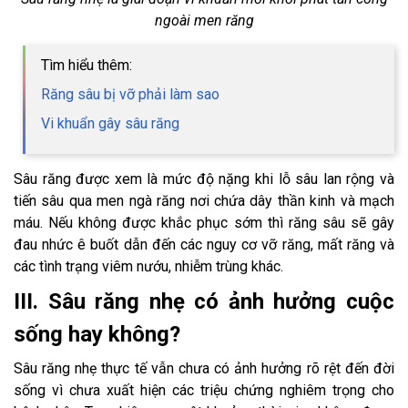
ngoài men răng
Tìm hiểu thêm:
Răng sâu bị vỡ phải làm sao
Vi khuẩn gây sâu răng
Sâu răng được xem là mức độ nặng khi lỗ sâu lan rộng và
tiến sâu qua men ngà răng nơi chứa dây thần kinh và mạch
máu. Nếu không được khắc phục sớm thì răng sâu sẽ gây
đau nhức ê buốt dẫn đến các nguy cơ vỡ răng, mất răng và
các tình trạng viêm nướu, nhiễm trùng khác.
III. Sâu răng nhẹ có ảnh hưởng cuộc
sống hay không?
Sâu răng nhẹ thực tế vẫn chưa có ảnh hưởng rõ rệt đến đời
sống vì chưa xuất hiện các triệu chứng nghiêm trọng cho