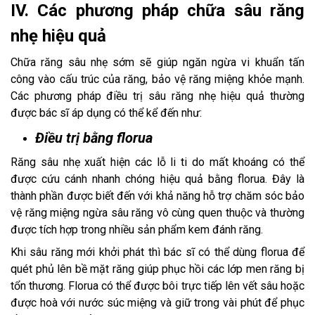
IV. Các phương pháp chữa sâu răng
nhẹ hiệu quả
Chữa răng sâu nhẹ sớm sẽ giúp ngăn ngừa vi khuẩn tấn
công vào cấu trúc của răng, bảo vệ răng miệng khỏe mạnh.
Các phương pháp điều trị sâu răng nhẹ hiệu quả thường
được bác sĩ áp dụng có thể kể đến như:
Điều trị bằng florua
Răng sâu nhẹ xuất hiện các lỗ li ti do mất khoáng có thể
được cứu cánh nhanh chóng hiệu quả bằng florua. Đây là
thành phần được biết đến với khả năng hỗ trợ chăm sóc bảo
vệ răng miệng ngừa sâu răng vô cùng quen thuộc và thường
được tích hợp trong nhiều sản phẩm kem đánh răng.
Khi sâu răng mới khởi phát thì bác sĩ có thể dùng florua để
quét phủ lên bề mặt răng giúp phục hồi các lớp men răng bị
tổn thương. Florua có thể được bôi trực tiếp lên vết sâu hoặc
được hoà với nước súc miệng và giữ trong vài phút để phục