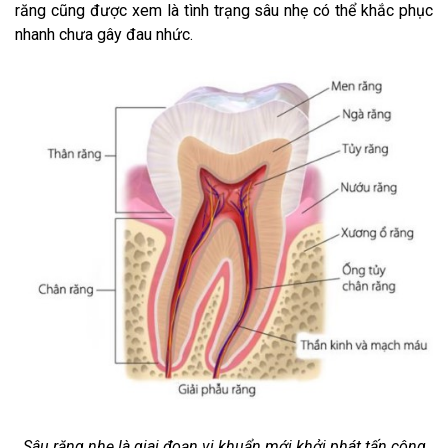
răng cũng được xem là tình trạng sâu nhẹ có thể khắc phục
nhanh chưa gây đau nhức.
Sâu răng nhẹ là giai đoạn vi khuẩn mới khởi phát tấn công