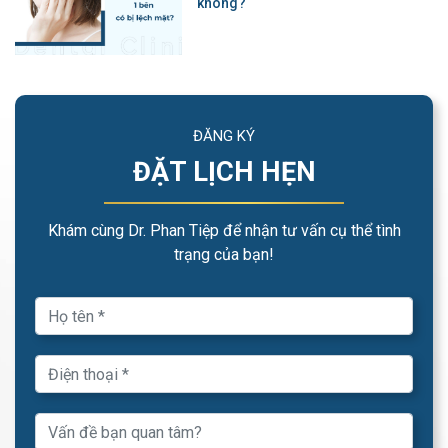
không?
ĐĂNG KÝ
ĐẶT LỊCH HẸN
Khám cùng Dr. Phan Tiệp để nhận tư vấn cụ thể tình
trạng của bạn!