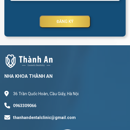
ĐĂNG KÝ
NHA KHOA THÀNH AN
36 Trần Quốc Hoàn, Cầu Giấy, Hà Nội
0963309066
thanhandentalclinic@gmail.com