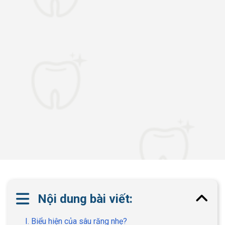
Nội dung bài viết:
I. Biểu hiện của sâu răng nhẹ?