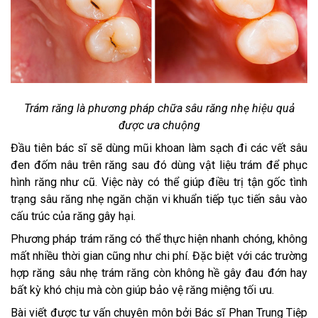
Trám răng là phương pháp chữa sâu răng nhẹ hiệu quả
được ưa chuộng
Đầu tiên bác sĩ sẽ dùng mũi khoan làm sạch đi các vết sâu
đen đốm nâu trên răng sau đó dùng vật liệu trám để phục
hình răng như cũ. Việc này có thể giúp điều trị tận gốc tình
trạng sâu răng nhẹ ngăn chặn vi khuẩn tiếp tục tiến sâu vào
cấu trúc của răng gây hại.
Phương pháp trám răng có thể thực hiện nhanh chóng, không
mất nhiều thời gian cũng như chi phí. Đặc biệt với các trường
hợp răng sâu nhẹ trám răng còn không hề gây đau đớn hay
bất kỳ khó chịu mà còn giúp bảo vệ răng miệng tối ưu.
Bài viết được tư vấn chuyên môn bởi Bác sĩ Phan Trung Tiệp