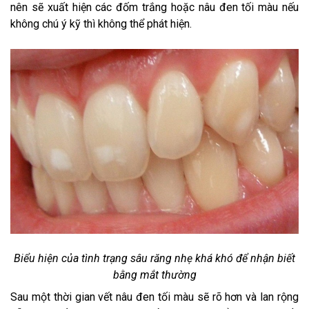
nên sẽ xuất hiện các đốm trắng hoặc nâu đen tối màu nếu
không chú ý kỹ thì không thể phát hiện.
Biểu hiện của tình trạng sâu răng nhẹ khá khó để nhận biết
bằng mắt thường
Sau một thời gian vết nâu đen tối màu sẽ rõ hơn và lan rộng