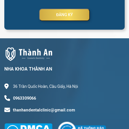
ĐĂNG KÝ
NHA KHOA THÀNH AN
36 Trần Quốc Hoàn, Cầu Giấy, Hà Nội
0963309066
thanhandentalclinic@gmail.com