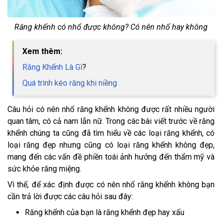
Răng khểnh có nhổ được không? Có nên nhổ hay không
Xem thêm:
Răng Khểnh Là Gì
?
Quá trình kéo răng khi niềng
Câu hỏi có nên nhổ răng khểnh không được rất nhiều người
quan tâm, có cả nam lẫn nữ. Trong các bài viết trước về răng
khểnh chúng ta cũng đã tìm hiểu về các loại răng khểnh, có
loại răng đẹp nhưng cũng có loại răng khểnh không đẹp,
mang đến các vấn đề phiền toái ảnh hưởng đến thẩm mỹ và
sức khỏe răng miệng.
Vì thế, để xác định được có nên nhổ răng khểnh không bạn
cần trả lời được các câu hỏi sau đây:
Răng khểnh của bạn là răng khểnh đẹp hay xấu