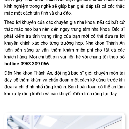
kinh nghiệm trong nghề sẽ giúp bạn giải đáp tất cả các thắc
mắc một cách tận tình và chu đáo.
Theo lời khuyên của các chuyên gia nha khoa, nếu có bất cứ
thắc mắc nào bạn nên đến ngay trung tâm nha khoa. Bác sĩ
phải kiểm tra tình trạng răng của bạn mới có thể đưa ra lời
khuyên chính xác cho từng trường hợp. Nha khoa Thành An
luôn sẵn sàng tư vấn, thăm khám miễn phí cho tất cả các
khách hàng. Mọi chi tiết xin vui liên hệ với chúng tôi theo số
hotline:0963.309.066
Đến Nha khoa Thành An, đội ngũ bác sĩ giỏi chuyên môn tại
đây sẽ thăm khám và chẩn đoán một cách kỹ càng trước khi
đưa ra chỉ định nhổ răng khểnh. Bạn hoàn toàn có thể an tâm
khi xử lý răng khểnh và các khuyết điểm trên răng tại đây.