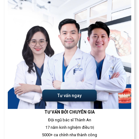
Tư vấn ngay
TƯ VẤN BỞI CHUYÊN GIA
Đội ngũ bác sĩ Thành An
17 năm kinh nghiệm điều trị
5000+ ca chỉnh nha thành công