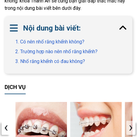
không. khoa Thành An sẽ cùng bạn giải đáp thắc mắc này
trong nội dung bài viết bên dưới đây.
Nội dung bài viết:
1. Có nên nhổ răng khểnh không?
2. Trường hợp nào nên nhổ răng khểnh?
3. Nhổ răng khểnh có đau không?
DỊCH VỤ
‹
›