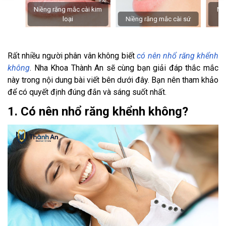
Niềng răng mắc cài kim
Niề
loại
Niềng răng mắc cài sứ
Rất nhiều người phân vân không biết
có nên nhổ răng khểnh
không
. Nha Khoa Thành An sẽ cùng bạn giải đáp thắc mắc
này trong nội dung bài viết bên dưới đây. Bạn nên tham khảo
để có quyết định đúng đắn và sáng suốt nhất.
1. Có nên nhổ răng khểnh không?