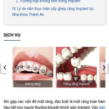
2. Trường hợp không nên trồng implant
IV. Lý do nên thực hiện cấy ghép răng Implant tại
Nha khoa Thành An
DỊCH VỤ
‹
›
Niềng răng
Trồng răng Implant
Khi gặp các vấn đề mất răng, đặc biệt là mất răng toàn hàm
hầu hết mọi người thường khuyến khích gắn implant. Vậy
gắn