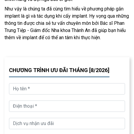
Như vậy là chúng ta đã cùng tìm hiểu về phương pháp gắn
implant là gì và tác dụng khi cấy implant. Hy vọng qua những
thông tin được chia sẻ tư vấn chuyên môn bởi Bác sĩ Phan
Trung Tiệp - Giám đốc Nha khoa Thành An đã giúp bạn hiểu
thêm về implant để có thể an tâm khi thực hiện.
CHƯƠNG TRÌNH ƯU ĐÃI THÁNG [8/2026]