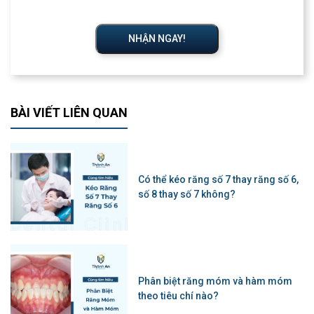
NHẬN NGAY!
BÀI VIẾT LIÊN QUAN
Có thể kéo răng số 7 thay răng số 6,
số 8 thay số 7 không?
Phân biệt răng móm và hàm móm
theo tiêu chí nào?