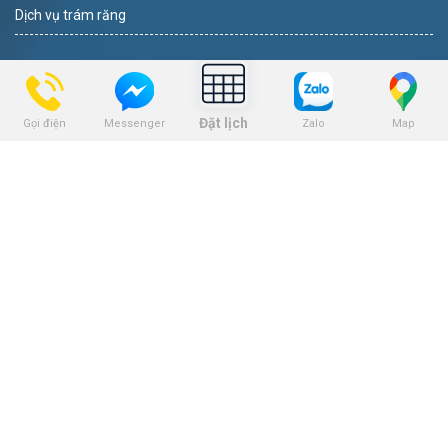
Dịch vụ trám răng
THEO DÕI
Đặt lịch
Gọi điện
Zalo
Map
Messenger
BẢNG GIÁ
Bảng giá niềng răng
Bảng giá trồng răng implant
Bảng giá nhổ răng khôn
Bảng giá tẩy trắng răng
Bảng giá trám răng
Bảng giá nha khoa trẻ em