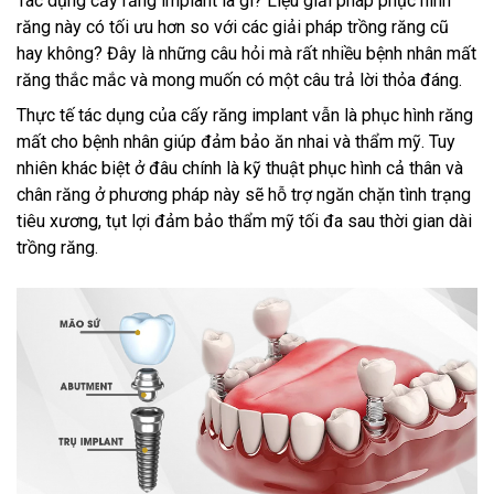
Tác dụng cấy răng implant là gì? Liệu giải pháp phục hình
răng này có tối ưu hơn so với các giải pháp trồng răng cũ
hay không? Đây là những câu hỏi mà rất nhiều bệnh nhân mất
răng thắc mắc và mong muốn có một câu trả lời thỏa đáng.
Thực tế tác dụng của cấy răng implant vẫn là phục hình răng
mất cho bệnh nhân giúp đảm bảo ăn nhai và thẩm mỹ. Tuy
nhiên khác biệt ở đâu chính là kỹ thuật phục hình cả thân và
chân răng ở phương pháp này sẽ hỗ trợ ngăn chặn tình trạng
tiêu xương, tụt lợi đảm bảo thẩm mỹ tối đa sau thời gian dài
trồng răng.