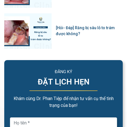
[Hỏi- Đáp] Răng bị sâu lỗ to trám
được không?
ĐĂNG KÝ
ĐẶT LỊCH HẸN
Khám cùng Dr. Phan Tiệp để nhận tư vấn cụ thể tình
trạng của bạn!