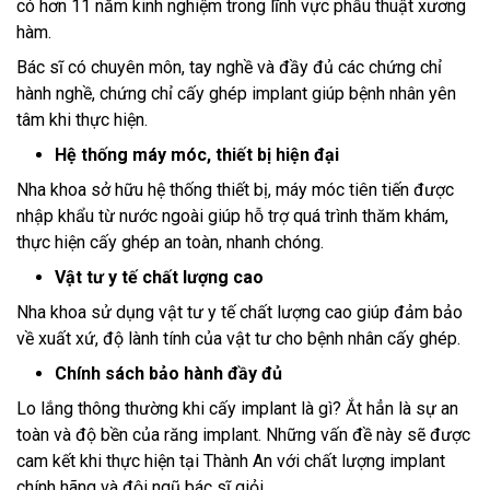
có hơn 11 năm kinh nghiệm trong lĩnh vực phẫu thuật xương
hàm.
Bác sĩ có chuyên môn, tay nghề và đầy đủ các chứng chỉ
hành nghề, chứng chỉ cấy ghép implant giúp bệnh nhân yên
tâm khi thực hiện.
Hệ thống máy móc, thiết bị hiện đại
Nha khoa sở hữu hệ thống thiết bị, máy móc tiên tiến được
nhập khẩu từ nước ngoài giúp hỗ trợ quá trình thăm khám,
thực hiện cấy ghép an toàn, nhanh chóng.
Vật tư y tế chất lượng cao
Nha khoa sử dụng vật tư y tế chất lượng cao giúp đảm bảo
về xuất xứ, độ lành tính của vật tư cho bệnh nhân cấy ghép.
Chính sách bảo hành đầy đủ
Lo lắng thông thường khi cấy implant là gì? Ắt hẳn là sự an
toàn và độ bền của răng implant. Những vấn đề này sẽ được
cam kết khi thực hiện tại Thành An với chất lượng implant
chính hãng và đội ngũ bác sĩ giỏi.