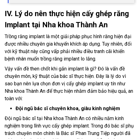
IV. Lý do nên thực hiện cấy ghép răng
Implant tại Nha khoa Thành An
Trồng răng implant là một giải pháp phục hình răng hiện đại
được nhiều chuyên gia khuyến khích áp dụng. Tuy nhiên, đối
với kỹ thuật này cũng vấp phải nhiều điều tranh cãi khiến
bệnh nhân muốn trồng răng implant lo lắng.
Vậy vấn đề then chốt khi gắn implant là gì? Đó là vấn đề
chuyên môn, kỹ thuật của bác sĩ thực hiện. Đây là lý do vì
sao bạn nên lựa chọn đơn vị cấy ghép implant uy tín như
Nha khoa Thành An để thực hiện nhằm đảm bảo hiệu quả, an
toàn với:
Đội ngũ bác sĩ chuyên khoa, giàu kinh nghiệm
Đội ngũ bác sĩ tại Nha khoa Thành An có nhiều năm kinh
nghiệm trong lĩnh vực cấy ghép implant. Trong đó bác sĩ phụ
trách chuyên môn chính là Bác sĩ Phan Trung Tiệp người đã