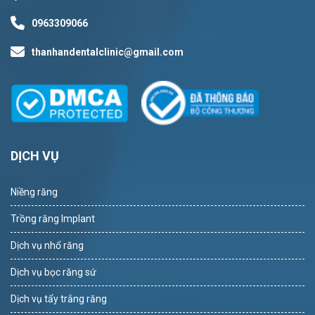
0963309066
thanhandentalclinic@gmail.com
DỊCH VỤ
Niềng răng
Trồng răng Implant
Dịch vụ nhổ răng
Dịch vụ bọc răng sứ
Dịch vụ tẩy trắng răng