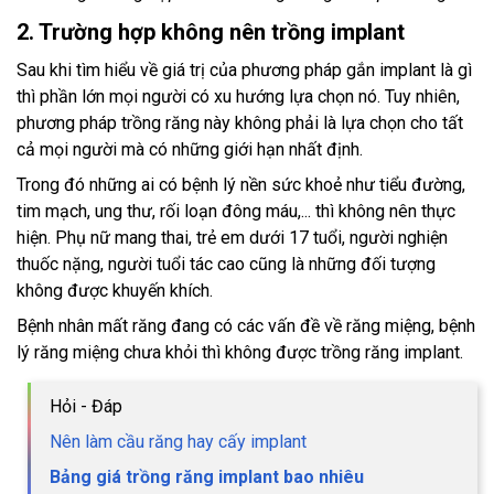
2. Trường hợp không nên trồng implant
Sau khi tìm hiểu về giá trị của phương pháp gắn implant là gì
thì phần lớn mọi người có xu hướng lựa chọn nó. Tuy nhiên,
phương pháp trồng răng này không phải là lựa chọn cho tất
cả mọi người mà có những giới hạn nhất định.
Trong đó những ai có bệnh lý nền sức khoẻ như tiểu đường,
tim mạch, ung thư, rối loạn đông máu,... thì không nên thực
hiện. Phụ nữ mang thai, trẻ em dưới 17 tuổi, người nghiện
thuốc nặng, người tuổi tác cao cũng là những đối tượng
không được khuyến khích.
Bệnh nhân mất răng đang có các vấn đề về răng miệng, bệnh
lý răng miệng chưa khỏi thì không được trồng răng implant.
Hỏi - Đáp
Nên làm cầu răng hay cấy implant
Bảng giá trồng răng implant bao nhiêu