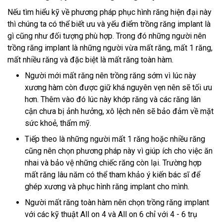
Nếu tìm hiểu kỹ về phương pháp phục hình răng hiện đại này
thì chúng ta có thể biết ưu và yếu điểm trồng răng implant là
gì cũng như đối tượng phù hợp. Trong đó những người nên
trồng răng implant là những người vừa mất răng, mất 1 răng,
mất nhiều răng và đặc biệt là mất răng toàn hàm.
Người mới mất răng nên trồng răng sớm vì lúc này
xương hàm còn được giữ khá nguyên vẹn nên sẽ tối ưu
hơn. Thêm vào đó lúc này khớp răng và các răng lân
cận chưa bị ảnh hưởng, xô lệch nên sẽ bảo đảm về mặt
sức khoẻ, thẩm mỹ.
Tiếp theo là những người mất 1 răng hoặc nhiều răng
cũng nên chọn phương pháp này vì giúp ích cho việc ăn
nhai và bảo vệ những chiếc răng còn lại. Trường hợp
mất răng lâu năm có thể tham khảo ý kiến bác sĩ để
ghép xương và phục hình răng implant cho mình.
Người mất răng toàn hàm nên chọn trồng răng implant
với các kỹ thuật All on 4 và All on 6 chỉ với 4 - 6 trụ