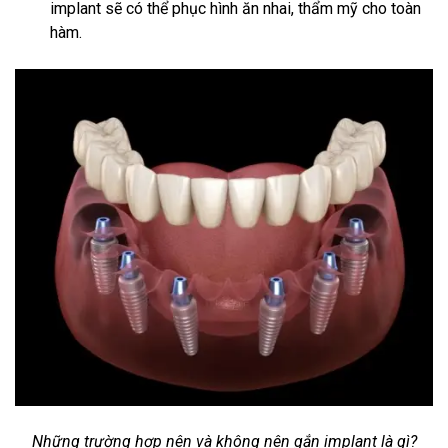
implant sẽ có thể phục hình ăn nhai, thẩm mỹ cho toàn
hàm.
Những trường hợp nên và không nên gắn implant là gì?