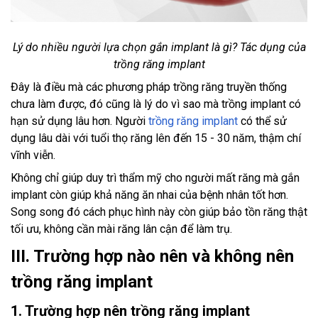
Lý do nhiều người lựa chọn gắn implant là gì? Tác dụng của
trồng răng implant
Đây là điều mà các phương pháp trồng răng truyền thống
chưa làm được, đó cũng là lý do vì sao mà trồng implant có
hạn sử dụng lâu hơn. Người
trồng răng implant
có thể sử
dụng lâu dài với tuổi thọ răng lên đến 15 - 30 năm, thậm chí
vĩnh viễn.
Không chỉ giúp duy trì thẩm mỹ cho người mất răng mà gắn
implant còn giúp khả năng ăn nhai của bệnh nhân tốt hơn.
Song song đó cách phục hình này còn giúp bảo tồn răng thật
tối ưu, không cần mài răng lân cận để làm trụ.
III. Trường hợp nào nên và không nên
trồng răng implant
1. Trường hợp nên trồng răng implant