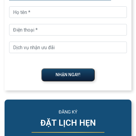
NHẬN NGAY!
ĐĂNG KÝ
ĐẶT LỊCH HẸN