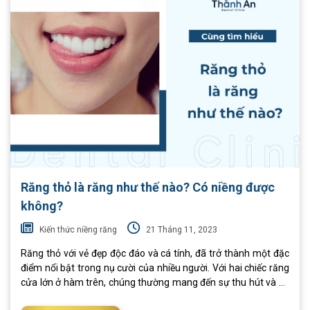
Răng thỏ là răng như thế nào? Có niềng được
không?
Kiến thức niềng răng
21 Tháng 11, 2023
Răng thỏ với vẻ đẹp độc đáo và cá tính, đã trở thành một đặc
điểm nổi bật trong nụ cười của nhiều người. Với hai chiếc răng
cửa lớn ở hàm trên, chúng thường mang đến sự thu hút và cá
tính đặc biệt. Vậy, răng thỏ là gì? Liệu răng thỏ hô có thể niềng