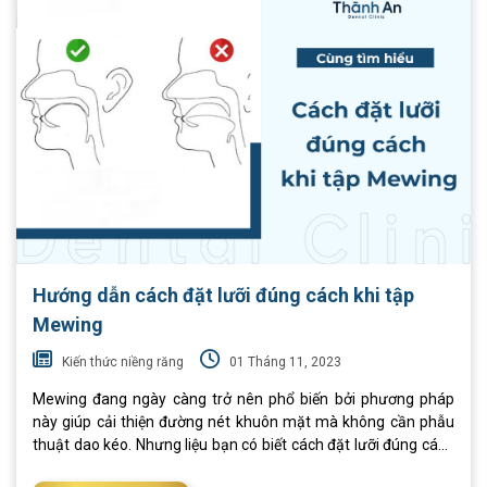
vấn đề về răng miệng như sai
Hướng dẫn cách đặt lưỡi đúng cách khi tập
Mewing
Kiến thức niềng răng
01 Tháng 11, 2023
Mewing đang ngày càng trở nên phổ biến bởi phương pháp
này giúp cải thiện đường nét khuôn mặt mà không cần phẫu
thuật dao kéo. Nhưng liệu bạn có biết cách đặt lưỡi đúng cách
khi Mewing hay chưa? Nếu chưa thì tham khảo ngay nội dung