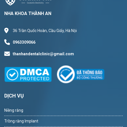
NHA KHOA THÀNH AN
36 Trần Quốc Hoàn, Cầu Giấy, Hà Nội
0963309066
thanhandentalclinic@gmail.com
DỊCH VỤ
Niềng răng
Trồng răng Implant