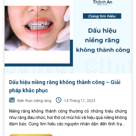
chỉ là một công cụ hỗ trợ niềng răng tại nhà. Niềng răng
Trainer
Dấu hiệu niềng răng không thành công – Giải
pháp khắc phục
Kiến thức niềng răng
14 Tháng 11, 2023
Niềng răng không thành công thường có những triệu chứng
như răng đau nhức, hơi thở có mùi hôi và hiệu quả niềng không
đảm bảo. Cùng tìm hiểu các nguyên nhân dẫn đến tình trạng
niềng răng thất bại, dấu hiệu nhận biết và gợi ý các giải pháp