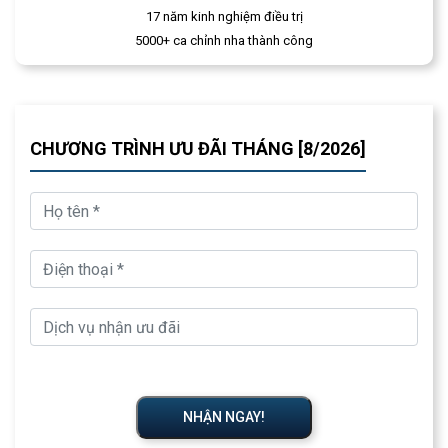
17 năm kinh nghiệm điều trị
5000+ ca chỉnh nha thành công
CHƯƠNG TRÌNH ƯU ĐÃI THÁNG [8/2026]
NHẬN NGAY!