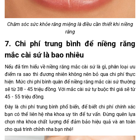
Chăm sóc sức khỏe răng miệng là điều cần thiết khi niềng
răng
7. Chi phí trung bình để niềng răng
mắc cài sứ là bao nhiêu
Nếu đã tìm hiểu về niềng răng mắc cài sứ là gì, phân loại ưu
điểm ra sao thì đương nhiên không nên bỏ qua chi phí thực
hiện. Mức chi phí bình quân để niềng răng mắc cài sứ thường
sẽ từ 38 - 45 triệu đồng. Với mắc cài sứ tự buộc thì giá sẽ từ
45 - 55 triệu đồng.
Đây là chi phí trung bình phổ biến, để biết chi phí chính xác
bạn có thể liên hệ nha khoa uy tín để tư vấn. Đừng quên lựa
chọn nha khoa chất lượng để đảm bảo hiệu quả và an toàn
cho quá trình chỉnh nha bạn nhé!