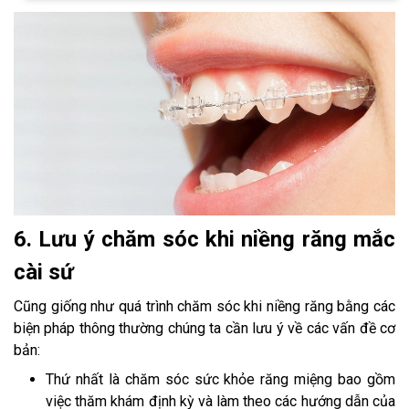
6. Lưu ý chăm sóc khi niềng răng mắc
cài sứ
Cũng giống như quá trình chăm sóc khi niềng răng bằng các
biện pháp thông thường chúng ta cần lưu ý về các vấn đề cơ
bản:
Thứ nhất là chăm sóc sức khỏe răng miệng bao gồm
việc thăm khám định kỳ và làm theo các hướng dẫn của