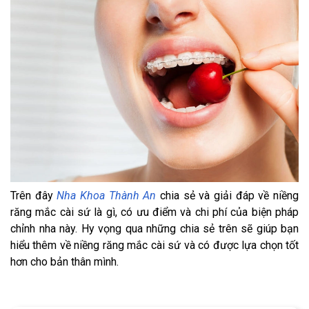
Trên đây
Nha Khoa Thành An
chia sẻ và giải đáp về niềng
răng mắc cài sứ là gì, có ưu điểm và chi phí của biện pháp
chỉnh nha này. Hy vọng qua những chia sẻ trên sẽ giúp bạn
hiểu thêm về niềng răng mắc cài sứ và có được lựa chọn tốt
hơn cho bản thân mình.