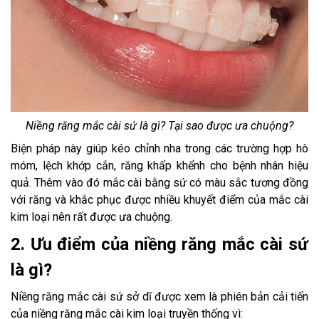
Niềng răng mắc cài sứ là gì? Tại sao được ưa chuộng?
Biện pháp này giúp kéo chỉnh nha trong các trường hợp hô
móm, lệch khớp cắn, răng khấp khểnh cho bệnh nhân hiệu
quả. Thêm vào đó mắc cài bằng sứ có màu sắc tương đồng
với răng và khắc phục được nhiều khuyết điểm của mắc cài
kim loại nên rất được ưa chuộng.
2. Ưu điểm của niềng răng mắc cài sứ
là gì?
Niềng răng mắc cài sứ sở dĩ được xem là phiên bản cải tiến
của niềng răng mắc cài kim loại truyền thống vì: