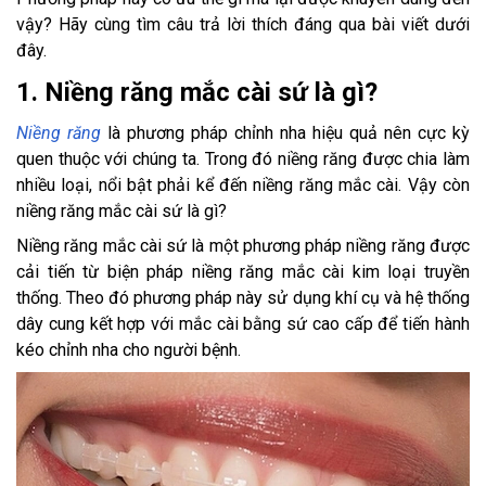
vậy? Hãy cùng tìm câu trả lời thích đáng qua bài viết dưới
đây.
1. Niềng răng mắc cài sứ là gì?
Niềng răng
là phương pháp chỉnh nha hiệu quả nên cực kỳ
quen thuộc với chúng ta. Trong đó niềng răng được chia làm
nhiều loại, nổi bật phải kể đến niềng răng mắc cài. Vậy còn
niềng răng mắc cài sứ là gì?
Niềng răng mắc cài sứ là một phương pháp niềng răng được
cải tiến từ biện pháp niềng răng mắc cài kim loại truyền
thống. Theo đó phương pháp này sử dụng khí cụ và hệ thống
dây cung kết hợp với mắc cài bằng sứ cao cấp để tiến hành
kéo chỉnh nha cho người bệnh.