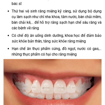
bác sĩ
Thứ hai vệ sinh răng miệng kỹ càng, sử dụng bộ dụng
cụ làm sạch như chỉ nha khoa, tăm nước, bàn chải mềm,
bàn chải kẽ,... để hỗ trợ răng sạch hạn chế sâu răng và
các bệnh về răng
Có chế độ ăn uống dinh dưỡng, khoa học để đảm bảo
sức khỏe bản thân, tăng sức khỏe răng miệng
Hạn chế ăn thực phẩm cứng, đồ ngọt, nước có gas,...
những thực phẩm có hại cho răng miệng