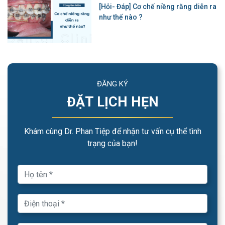
[Hỏi- Đáp] Cơ chế niềng răng diễn ra
như thế nào ?
ĐĂNG KÝ
ĐẶT LỊCH HẸN
Khám cùng Dr. Phan Tiệp để nhận tư vấn cụ thể tình
trạng của bạn!