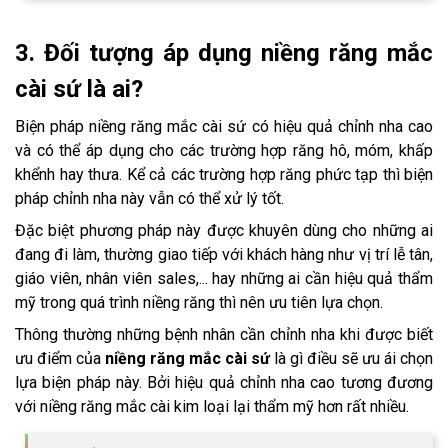
3. Đối tượng áp dụng niềng răng mắc
cài sứ là ai?
Biện pháp niềng răng mắc cài sứ có hiệu quả chỉnh nha cao
và có thể áp dụng cho các trường hợp răng hô, móm, khấp
khểnh hay thưa. Kể cả các trường hợp răng phức tạp thì biện
pháp chỉnh nha này vẫn có thể xử lý tốt.
Đặc biệt phương pháp này được khuyên dùng cho những ai
đang đi làm, thường giao tiếp với khách hàng như vị trí lễ tân,
giáo viên, nhân viên sales,... hay những ai cần hiệu quả thẩm
mỹ trong quá trình niềng răng thì nên ưu tiên lựa chọn.
Thông thường những bệnh nhân cần chỉnh nha khi được biết
ưu điểm của
niềng răng mắc cài sứ
là gì điều sẽ ưu ái chọn
lựa biện pháp này. Bởi hiệu quả chỉnh nha cao tương đương
với niềng răng mắc cài kim loại lại thẩm mỹ hơn rất nhiều.