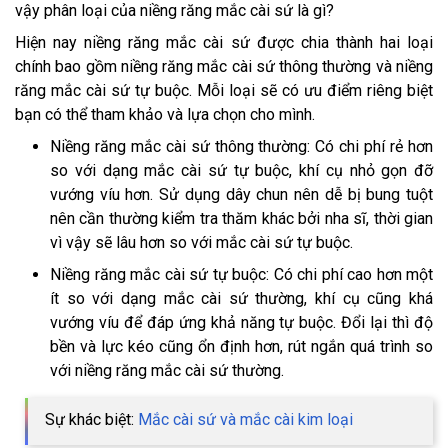
vậy phân loại của niềng răng mắc cài sứ là gì?
Hiện nay niềng răng mắc cài sứ được chia thành hai loại
chính bao gồm niềng răng mắc cài sứ thông thường và niềng
răng mắc cài sứ tự buộc. Mỗi loại sẽ có ưu điểm riêng biệt
bạn có thể tham khảo và lựa chọn cho mình.
Niềng răng mắc cài sứ thông thường: Có chi phí rẻ hơn
so với dạng mắc cài sứ tự buộc, khí cụ nhỏ gọn đỡ
vướng víu hơn. Sử dụng dây chun nên dễ bị bung tuột
nên cần thường kiểm tra thăm khác bởi nha sĩ, thời gian
vì vậy sẽ lâu hơn so với mắc cài sứ tự buộc.
Niềng răng mắc cài sứ tự buộc: Có chi phí cao hơn một
ít so với dạng mắc cài sứ thường, khí cụ cũng khá
vướng víu để đáp ứng khả năng tự buộc. Đổi lại thì độ
bền và lực kéo cũng ổn định hơn, rút ngắn quá trình so
với niềng răng mắc cài sứ thường.
Sự khác biệt:
Mắc cài sứ và mắc cài kim loại