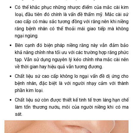
Có thể khắc phục những nhược điểm của mắc cài kim
loại, đầu tiên đó chính là vấn đề thẩm mỹ. Mắc cài sứ
cao cấp có màu sắc tương đồng với răng nên khi niềng
răng bệnh nhân có thể thoải mái giao tiếp mà không
ngại ngùng.
Bên cạnh đó biện pháp niềng răng này vẫn đảm bảo
khả năng chỉnh nha tối ưu với các trường hợp răng phức
tạp. Vẫn sử dụng nguyên lý kéo chỉnh nha mắc cài nên
về thời gian hay hiệu quả vẫn tương đương.
Chất liệu sứ cao cấp không lo ngại vấn đề dị ứng cho
bệnh nhân, đặc biệt là với người nhạy cảm với thành
phần kim loại.
Chất liệu sứ còn được thiết kế tinh tế trơn láng hạn chế
làm tổn thương nướu, môi của người niềng khi có ma
sát.