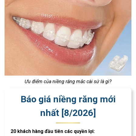
Ưu điểm của niềng răng mắc cài sứ là gì?
Báo giá niềng răng mới
nhất [
8
/
2026
]
20 khách hàng đầu tiên các quyền lợi: