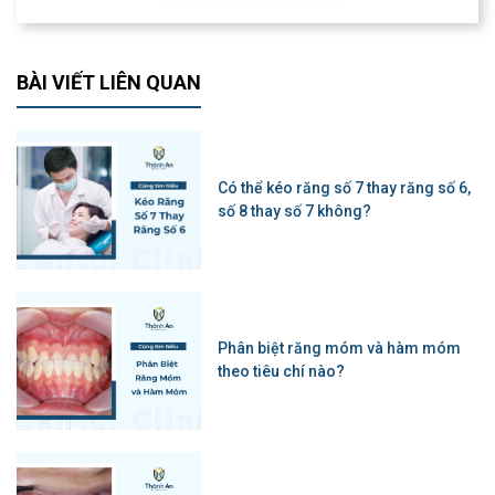
BÀI VIẾT LIÊN QUAN
Có thể kéo răng số 7 thay răng số 6,
số 8 thay số 7 không?
Phân biệt răng móm và hàm móm
theo tiêu chí nào?