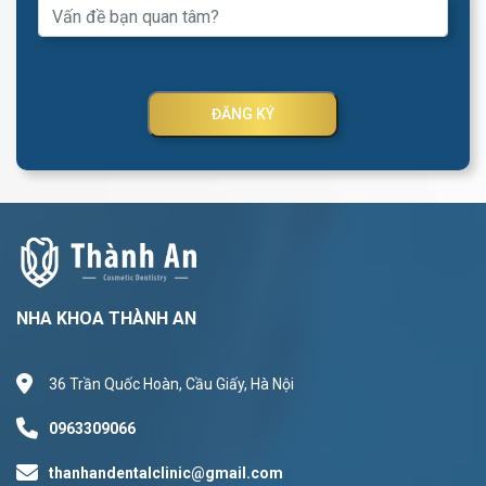
ĐĂNG KÝ
NHA KHOA THÀNH AN
36 Trần Quốc Hoàn, Cầu Giấy, Hà Nội
0963309066
thanhandentalclinic@gmail.com