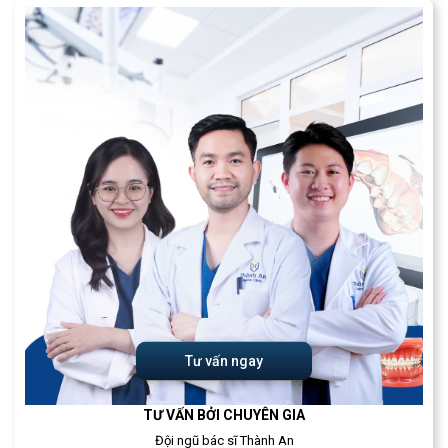
Tư vấn ngay
TƯ VẤN BỞI CHUYÊN GIA
Đội ngũ bác sĩ Thành An