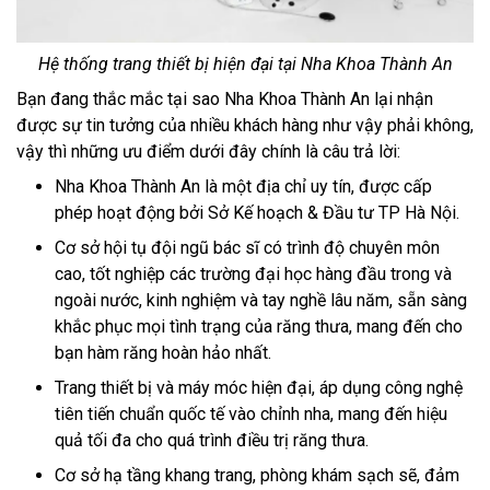
Hệ thống trang thiết bị hiện đại tại Nha Khoa Thành An
Bạn đang thắc mắc tại sao Nha Khoa Thành An lại nhận
được sự tin tưởng của nhiều khách hàng như vậy phải không,
vậy thì những ưu điểm dưới đây chính là câu trả lời:
Nha Khoa Thành An là một địa chỉ uy tín, được cấp
phép hoạt động bởi Sở Kế hoạch & Đầu tư TP Hà Nội.
Cơ sở hội tụ đội ngũ bác sĩ có trình độ chuyên môn
cao, tốt nghiệp các trường đại học hàng đầu trong và
ngoài nước, kinh nghiệm và tay nghề lâu năm, sẵn sàng
khắc phục mọi tình trạng của răng thưa, mang đến cho
bạn hàm răng hoàn hảo nhất.
Trang thiết bị và máy móc hiện đại, áp dụng công nghệ
tiên tiến chuẩn quốc tế vào chỉnh nha, mang đến hiệu
quả tối đa cho quá trình điều trị răng thưa.
Cơ sở hạ tầng khang trang, phòng khám sạch sẽ, đảm