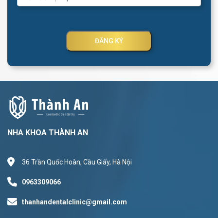
ĐĂNG KÝ
NHA KHOA THÀNH AN
36 Trần Quốc Hoàn, Cầu Giấy, Hà Nội
0963309066
thanhandentalclinic@gmail.com