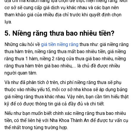
địa chỉ mà khách hàng lựa chọn để thực hiện niềng răng. Mỗi
cơ sở sẽ cung cấp giá dịch vụ khác nhau và các bạn nên
tham khảo giá của nhiều địa chỉ trước khi quyết định chọn
lựa.
5. Niềng răng thưa bao nhiêu tiền?
Những câu hỏi về
giá tiền niềng răng
thưa như: giá niềng răng
thưa hàm trên, niềng răng thưa mất bao nhiêu tiền, giá niềng
răng thưa 1 hàm, niềng 2 răng cửa thưa giá bao nhiêu, niềng
răng thưa hàm trên giá bao nhiêu,.... là chủ đề được nhiều
người quan tâm.
Và như đã phân tích ở trên, chi phí niềng răng thưa sẽ phụ
thuộc vào nhiều yếu tố, mỗi cơ sở nha khoa sẽ áp dụng bảng
giá niềng răng thưa khác nhau. Vậy nên, bạn cần tìm hiểu thật
kỹ để có được thông tin giá cả đầy đủ và chi tiết.
Nếu như bạn muốn biết chính xác niềng răng thưa bao nhiêu
tiền, có thể liên hệ với Nha Khoa Thành An để được tư vấn cụ
thể nhất trong từng trường hợp.