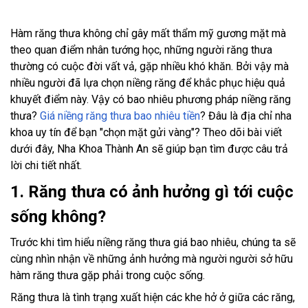
Hàm răng thưa không chỉ gây mất thẩm mỹ gương mặt mà
theo quan điểm nhân tướng học, những người răng thưa
thường có cuộc đời vất vả, gặp nhiều khó khăn. Bởi vậy mà
nhiều người đã lựa chọn niềng răng để khắc phục hiệu quả
khuyết điểm này. Vậy có bao nhiêu phương pháp niềng răng
thưa?
Giá niềng răng thưa bao nhiêu tiền
? Đâu là địa chỉ nha
khoa uy tín để bạn "chọn mặt gửi vàng"? Theo dõi bài viết
dưới đây, Nha Khoa Thành An sẽ giúp bạn tìm được câu trả
lời chi tiết nhất.
1. Răng thưa có ảnh hưởng gì tới cuộc
sống không?
Trước khi tìm hiểu niềng răng thưa giá bao nhiêu, chúng ta sẽ
cùng nhìn nhận về những ảnh hưởng mà người người sở hữu
hàm răng thưa gặp phải trong cuộc sống.
Răng thưa là tình trạng xuất hiện các khe hở ở giữa các răng,