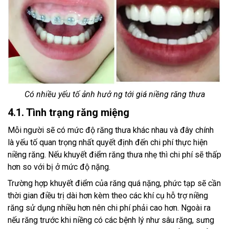
Có nhiều yếu tố ảnh hưở ng tới giá niềng răng thưa
4.1. Tình trạng răng miệng
Mỗi người sẽ có mức độ răng thưa khác nhau và đây chính
là yếu tố quan trọng nhất quyết định đến chi phí thực hiện
niềng răng. Nếu khuyết điểm răng thưa nhẹ thì chi phí sẽ thấp
hơn so với bị ở mức độ nặng.
Trường hợp khuyết điểm của răng quá nặng, phức tạp sẽ cần
thời gian điều trị dài hơn kèm theo các khí cụ hỗ trợ niềng
răng sử dụng nhiều hơn nên chi phí phải cao hơn. Ngoài ra
nếu răng trước khi niềng có các bệnh lý như sâu răng, sưng