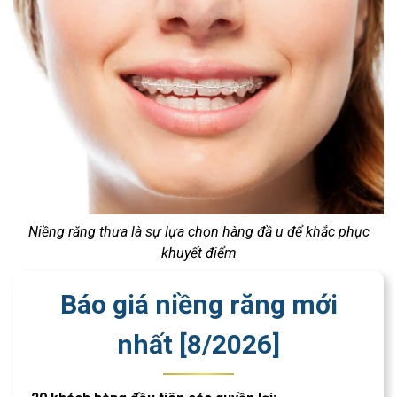
Niềng răng thưa là sự lựa chọn hàng đầ u để khắc phục
khuyết điểm
Báo giá niềng răng mới
nhất [
8
/
2026
]