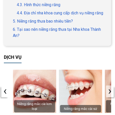
4.3. Hình thức niềng răng
4.4. Địa chỉ nha khoa cung cấp dịch vụ niềng răng
5. Niềng răng thưa bao nhiêu tiền?
6. Tại sao nên niềng răng thưa tại Nha khoa Thành
An?
DỊCH VỤ
‹
›
Niềng răng mắc cài kim
Niề
loại
Niềng răng mắc cài sứ