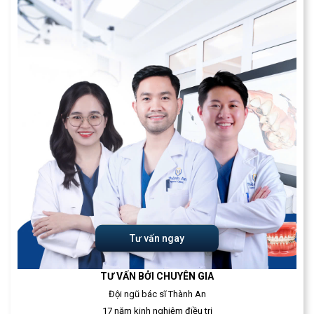
Tư vấn ngay
TƯ VẤN BỞI CHUYÊN GIA
Đội ngũ bác sĩ Thành An
17 năm kinh nghiệm điều trị