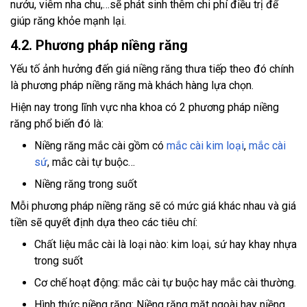
nướu, viêm nha chu,…sẽ phát sinh thêm chi phí điều trị để
giúp răng khỏe mạnh lại.
4.2. Phương pháp niềng răng
Yếu tố ảnh hưởng đến giá niềng răng thưa tiếp theo đó chính
là phương pháp niềng răng mà khách hàng lựa chọn.
Hiện nay trong lĩnh vực nha khoa có 2 phương pháp niềng
răng phổ biến đó là:
Niềng răng mắc cài gồm có
mắc cài kim loại
,
mắc cài
sứ
, mắc cài tự buộc…
Niềng răng trong suốt
Mỗi phương pháp niềng răng sẽ có mức giá khác nhau và giá
tiền sẽ quyết định dựa theo các tiêu chí:
Chất liệu mắc cài là loại nào: kim loại, sứ hay khay nhựa
trong suốt
Cơ chế hoạt động: mắc cài tự buộc hay mắc cài thường.
Hình thức niềng răng: Niềng răng mặt ngoài hay niềng