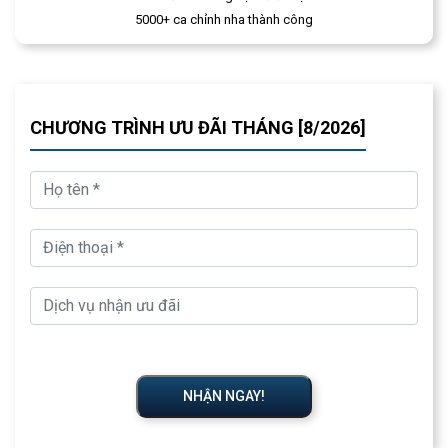
5000+ ca chỉnh nha thành công
CHƯƠNG TRÌNH ƯU ĐÃI THÁNG [8/2026]
NHẬN NGAY!