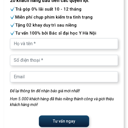
20 khách hàng đầu tiên các quyền lợi:
Trả góp 0% lãi suất 10 - 12 tháng
Miễn phí chụp phim kiểm tra tình trạng
Tặng 02 khay duy trì sau niềng
Tư vấn 100% bởi Bác sĩ đại học Y Hà Nội
Để lại thông tin để nhận báo giá mới nhất!
Hơn 5.000 khách hàng đã tháo niềng thành công và giới thiệu
khách hàng mới!
Tư vấn ngay