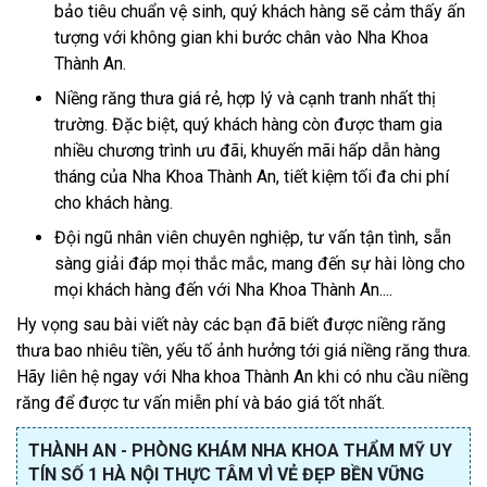
bảo tiêu chuẩn vệ sinh, quý khách hàng sẽ cảm thấy ấn
tượng với không gian khi bước chân vào Nha Khoa
Thành An.
Niềng răng thưa giá rẻ, hợp lý và cạnh tranh nhất thị
trường. Đặc biệt, quý khách hàng còn được tham gia
nhiều chương trình ưu đãi, khuyến mãi hấp dẫn hàng
tháng của Nha Khoa Thành An, tiết kiệm tối đa chi phí
cho khách hàng.
Đội ngũ nhân viên chuyên nghiệp, tư vấn tận tình, sẵn
sàng giải đáp mọi thắc mắc, mang đến sự hài lòng cho
mọi khách hàng đến với Nha Khoa Thành An....
Hy vọng sau bài viết này các bạn đã biết được niềng răng
thưa bao nhiêu tiền, yếu tố ảnh hưởng tới giá niềng răng thưa.
Hãy liên hệ ngay với Nha khoa Thành An khi có nhu cầu niềng
răng để được tư vấn miễn phí và báo giá tốt nhất.
THÀNH AN - PHÒNG KHÁM NHA KHOA THẨM MỸ UY
TÍN SỐ 1 HÀ NỘI THỰC TÂM VÌ VẺ ĐẸP BỀN VỮNG