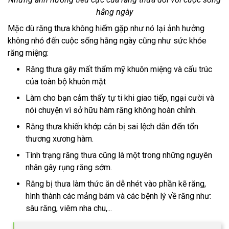
hằng ngày
Mặc dù răng thưa không hiếm gặp như nó lại ảnh hưởng
không nhỏ đến cuộc sống hằng ngày cũng như sức khỏe
răng miệng:
Răng thưa gây mất thẩm mỹ khuôn miệng và cấu trúc
của toàn bộ khuôn mặt
Làm cho bạn cảm thấy tự ti khi giao tiếp, ngại cười và
nói chuyện vì sở hữu hàm răng không hoàn chỉnh.
Răng thưa khiến khớp cắn bị sai lệch dẫn đến tổn
thương xương hàm.
Tình trạng răng thưa cũng là một trong những nguyên
nhân gây rụng răng sớm.
Răng bị thưa làm thức ăn dễ nhét vào phần kẽ răng,
hình thành các mảng bám và các bệnh lý về răng như:
sâu răng, viêm nha chu,...