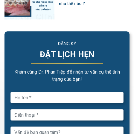
như thế nào ?
ĐĂNG KÝ
ĐẶT LỊCH HẸN
Khám cùng Dr. Phan Tiệp để nhận tư vấn cụ thể tình
trạng của bạn!