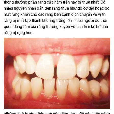
thông thường phần răng cửa hàm trên hay bị thưa nhất. Có
nhiều nguyên nhân dẫn đến răng thưa như do cơ địa hoặc do
mất răng khiến cho các răng bên cạnh dịch chuyển về vị trí
răng bị mất tạo thành khoảng trống lớn, nhiều người do thói
quen dùng tăm xỉa răng thường xuyên vô tình làm kẽ hở của
răng bị rộng hơn…
Những ảnh hưởng tiêu cực của răng thưa đối với cuộc sống