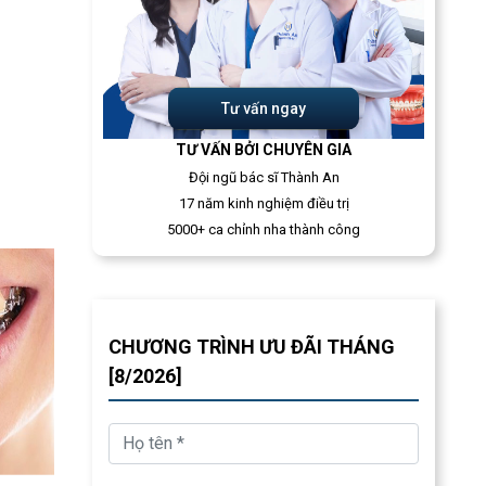
Tư vấn ngay
TƯ VẤN BỞI CHUYÊN GIA
Đội ngũ bác sĩ Thành An
17 năm kinh nghiệm điều trị
5000+ ca chỉnh nha thành công
CHƯƠNG TRÌNH ƯU ĐÃI THÁNG
[8/2026]