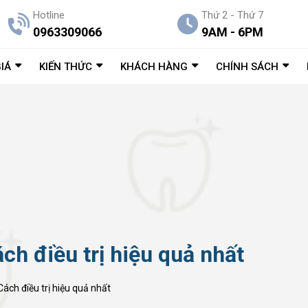
Hotline
Thứ 2 - Thứ 7
0963309066
9AM - 6PM
IÁ
KIẾN THỨC
KHÁCH HÀNG
CHÍNH SÁCH
ch điều trị hiệu quả nhất
ách điều trị hiệu quả nhất