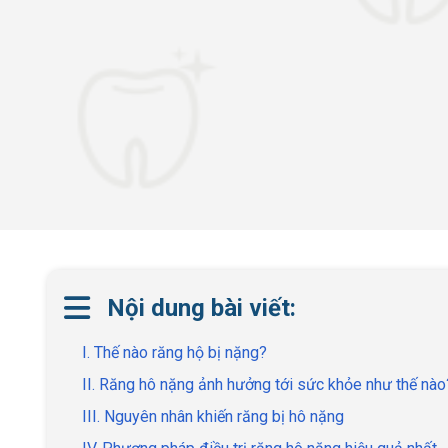
Nội dung bài viết:
I. Thế nào răng hộ bị nặng?
II. Răng hô nặng ảnh hưởng tới sức khỏe như thế nào
III. Nguyên nhân khiến răng bị hô nặng