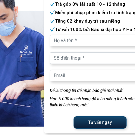
Trả góp 0% lãi suất 10 - 12 tháng
Miễn phí chụp phim kiểm tra tình trạn
Tặng 02 khay duy trì sau niềng
Tư vấn 100% bởi Bác sĩ đại học Y Hà 
Để lại thông tin để nhận báo giá mới nhất!
Hơn 5.000 khách hàng đã tháo niềng thành công
thiệu khách hàng mới!
Tư vấn ngay