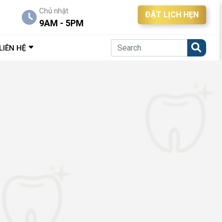
Chủ nhật
ĐẶT LỊCH HẸN
9AM - 5PM
LIÊN HỆ