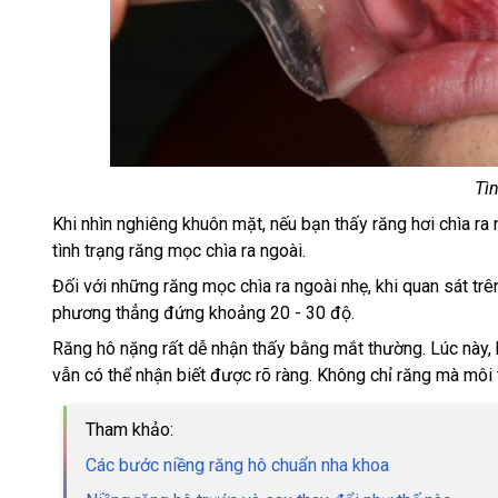
Tìn
Khi nhìn nghiêng khuôn mặt, nếu bạn thấy răng hơi chìa ra
tình trạng răng mọc chìa ra ngoài.
Đối với những răng mọc chìa ra ngoài nhẹ, khi quan sát t
phương thẳng đứng khoảng 20 - 30 độ.
Răng hô nặng rất dễ nhận thấy bằng mắt thường. Lúc này, 
vẫn có thể nhận biết được rõ ràng. Không chỉ răng mà môi 
Tham khảo:
Các bước niềng răng hô chuẩn nha khoa