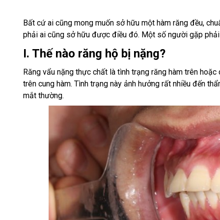
Bất cứ ai cũng mong muốn sở hữu một hàm răng đều, chuẩn,
phải ai cũng sở hữu được điều đó. Một số người gặp phải
I. Thế nào răng hộ bị nặng?
Răng vẩu nặng thực chất là tình trạng răng hàm trên hoặc 
trên cung hàm. Tình trạng này ảnh hưởng rất nhiều đến th
mắt thường.