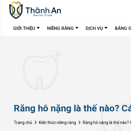
GIỚI THIỆU
NIỀNG RĂNG
DỊCH VỤ
BẢNG G
Răng hô nặng là thế nào? Cá
Trang chủ
Kiến thức niềng răng
Răng hô nặng là thế nào? C