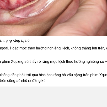
h trạng răng bị hô
 ngoài. Hoặc mọc theo hướng nghiêng, lệch, không thẳng lên trên, 
rên phim Xquang sẽ thấy rõ răng mọc lệch theo hướng nghiêng so v
không cần phải trải qua hình ảnh răng hô vẩu nặng trên phim Xq
trên cũng sẽ nhô ra đáng kể.