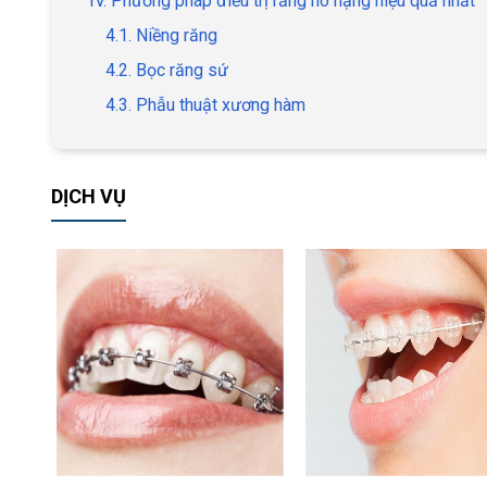
IV. Phương pháp điều trị răng hô nặng hiệu quả nhất
4.1. Niềng răng
4.2. Bọc răng sứ
4.3. Phẫu thuật xương hàm
DỊCH VỤ