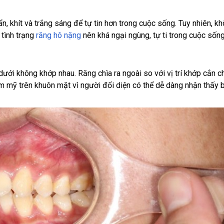
 khít và trắng sáng để tự tin hơn trong cuộc sống. Tuy nhiên, k
 tình trạng
răng hô nặng
nên khá ngại ngùng, tự ti trong cuộc sống
dưới không khớp nhau. Răng chìa ra ngoài so với vị trí khớp cắn 
ẩm mỹ trên khuôn mặt vì người đối diện có thể dễ dàng nhận thấy 