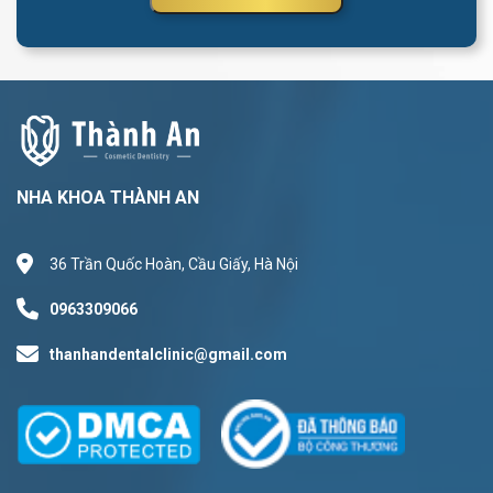
NHA KHOA THÀNH AN
36 Trần Quốc Hoàn, Cầu Giấy, Hà Nội
0963309066
thanhandentalclinic@gmail.com