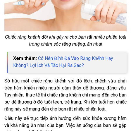
Chiếc răng khểnh đôi khi gây ra cho bạn rất nhiều phiền toái
trong chăm sóc răng miệng, ăn nhai
Xem thêm:
Có Nên Đính Đá Vào Răng Khểnh Hay
Không? Lợi Ích Và Tác Hại Ra Sao?
Sở hữu một chiếc răng khểnh với độ lệch, chếch vừa phải
trên hàm khiến nhiều người cảm thấy dễ thương, đáng yêu.
Tuy nhiên, thực tế thì chiếc răng khểnh chỉ mang đến cho bạn
sự dễ thương ở độ tuổi teen, trẻ trung. Khi lớn tuổi hơn chiếc
răng này sẽ mang đến cho bạn rất nhiều phiền toái.
Điều này sẽ trực tiếp ảnh hưởng đến sức khỏe xương hàm
và khả năng ăn nhai của bạn. Việc ăn uống của bạn sẽ gặp