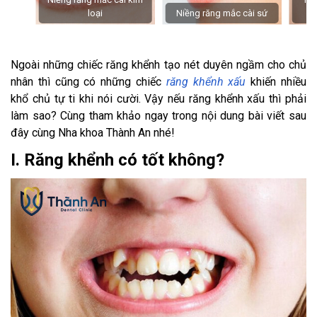
loại
Niềng răng mắc cài sứ
Ngoài những chiếc răng khểnh tạo nét duyên ngầm cho chủ
nhân thì cũng có những chiếc
răng khểnh xấu
khiến nhiều
khổ chủ tự ti khi nói cười. Vậy nếu răng khểnh xấu thì phải
làm sao? Cùng tham khảo ngay trong nội dung bài viết sau
đây cùng Nha khoa Thành An nhé!
I. Răng khểnh có tốt không?