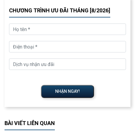
CHƯƠNG TRÌNH ƯU ĐÃI THÁNG [8/2026]
NHẬN NGAY!
BÀI VIẾT LIÊN QUAN