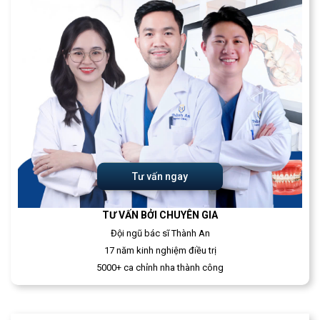
Tư vấn ngay
TƯ VẤN BỞI CHUYÊN GIA
Đội ngũ bác sĩ Thành An
17 năm kinh nghiệm điều trị
5000+ ca chỉnh nha thành công