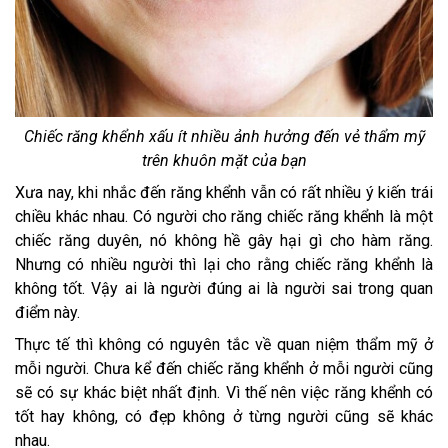
Chiếc răng khểnh xấu ít nhiều ảnh hưởng đến vẻ thẩm mỹ
trên khuôn mặt của bạn
Xưa nay, khi nhắc đến răng khểnh vẫn có rất nhiều ý kiến trái
chiều khác nhau. Có người cho răng chiếc răng khểnh là một
chiếc răng duyên, nó không hề gây hại gì cho hàm răng.
Nhưng có nhiều người thì lại cho rằng chiếc răng khểnh là
không tốt. Vậy ai là người đúng ai là người sai trong quan
điểm này.
Thực tế thì không có nguyên tắc về quan niệm thẩm mỹ ở
mỗi người. Chưa kể đến chiếc răng khểnh ở mỗi người cũng
sẽ có sự khác biệt nhất định. Vì thế nên việc răng khểnh có
tốt hay không, có đẹp không ở từng người cũng sẽ khác
nhau.