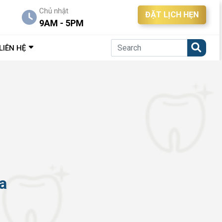
Chủ nhật
ĐẶT LỊCH HẸN
9AM - 5PM
LIÊN HỆ
a