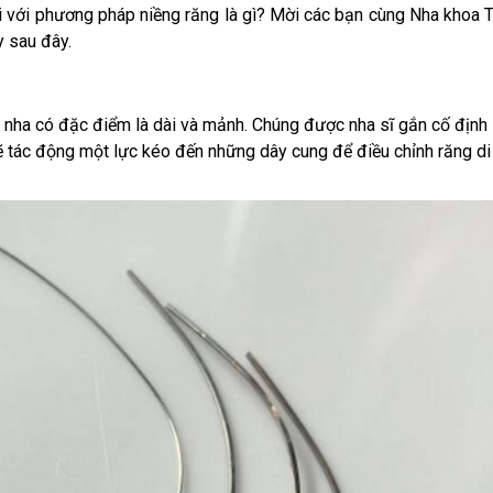
i với phương pháp niềng răng là gì? Mời các bạn cùng Nha khoa 
y sau đây.
nh nha có đặc điểm là dài và mảnh. Chúng được nha sĩ gắn cố định
ẽ tác động một lực kéo đến những dây cung để điều chỉnh răng di