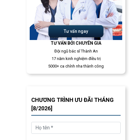
Tư vấn ngay
TƯ VẤN BỞI CHUYÊN GIA
Đội ngũ bác sĩ Thành An
17 năm kinh nghiệm điều trị
5000+ ca chỉnh nha thành công
CHƯƠNG TRÌNH ƯU ĐÃI THÁNG
[8/2026]