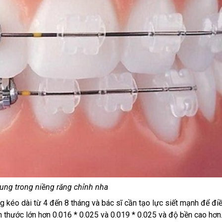
cung trong niềng răng chỉnh nha
g kéo dài từ 4 đến 8 tháng và bác sĩ cần tạo lực siết mạnh để đi
h thước lớn hơn 0.016 * 0.025 và 0.019 * 0.025 và độ bền cao hơn