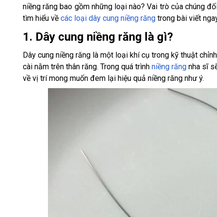
niềng răng bao gồm những loại nào? Vai trò của chúng đố
tìm hiểu về
các loại dây cung niềng răng
trong bài viết nga
1. Dây cung niềng răng là gì?
Dây cung niềng răng là một loại khí cụ trong kỹ thuật chỉ
cài nằm trên thân răng. Trong quá trình
niềng răng
nha sĩ s
về vị trí mong muốn đem lại hiệu quả niềng răng như ý.