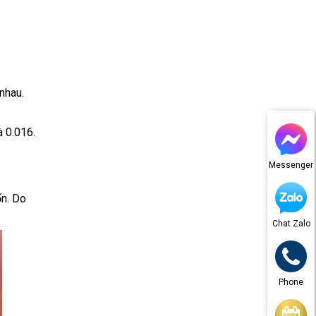
nhau.
 0.016.
Messenger
ốn. Do
Chat Zalo
Phone