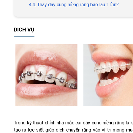
4.4. Thay dây cung niềng răng bao lâu 1 lần?
DỊCH VỤ
Trong kỹ thuật chỉnh nha mắc cài dây cung niềng răng là 
tạo ra lực siết giúp dịch chuyển răng vào vị trí mong 