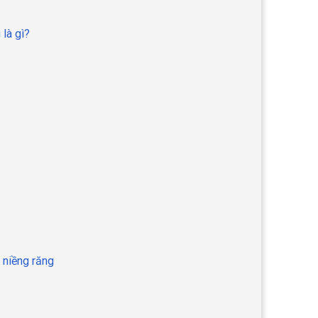
 là gì?
 niềng răng