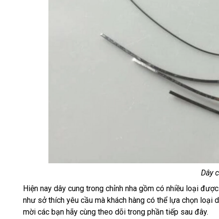
Dây c
Hiện nay dây cung trong chỉnh nha gồm có nhiều loại được 
như sở thích yêu cầu mà khách hàng có thể lựa chọn loại dâ
mời các bạn hãy cùng theo dõi trong phần tiếp sau đây.