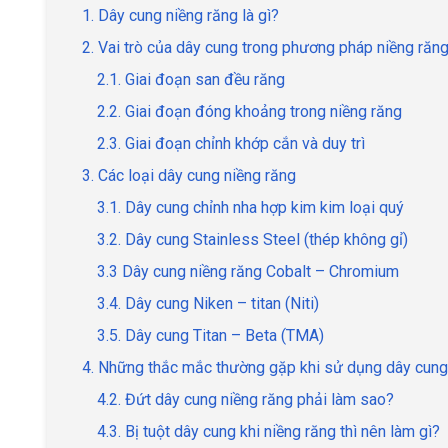
1. Dây cung niềng răng là gì?
2. Vai trò của dây cung trong phương pháp niềng răng
2.1. Giai đoạn san đều răng
2.2. Giai đoạn đóng khoảng trong niềng răng
2.3. Giai đoạn chỉnh khớp cắn và duy trì
3. Các loại dây cung niềng răng
3.1. Dây cung chỉnh nha hợp kim kim loại quý
3.2. Dây cung Stainless Steel (thép không gỉ)
3.3 Dây cung niềng răng Cobalt – Chromium
3.4. Dây cung Niken – titan (Niti)
3.5. Dây cung Titan – Beta (TMA)
4. Những thắc mắc thường gặp khi sử dụng dây cung
4.2. Đứt dây cung niềng răng phải làm sao?
4.3. Bị tuột dây cung khi niềng răng thì nên làm gì?