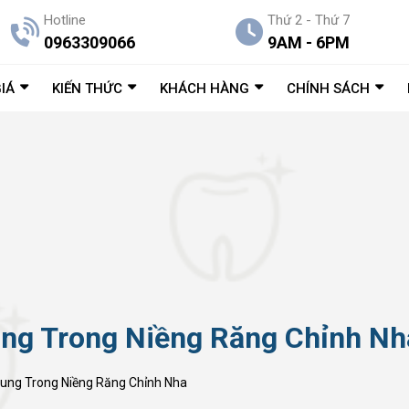
Hotline
Thứ 2 - Thứ 7
0963309066
9AM - 6PM
IÁ
KIẾN THỨC
KHÁCH HÀNG
CHÍNH SÁCH
ung Trong Niềng Răng Chỉnh Nh
 Cung Trong Niềng Răng Chỉnh Nha