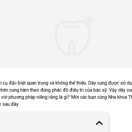
hí cụ đặc biệt quan trọng và không thể thiếu. Dây cung được sử d
n trên cung hàm theo đúng phác đồ điều trị của bác sỹ. Vậy dây c
i với phương pháp niềng răng là gì? Mời các bạn cùng Nha khoa T
ay sau đây.