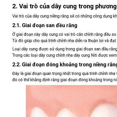
2. Vai trò của dây cung trong phương
Vai trò của dây cung niềng răng sẽ có những công dụng khá
2.1. Giai đoạn san đều răng
Ở giai đoạn này dây cung có vai trò căn chỉnh răng đều so
Từ đó giúp cho quá trình chỉnh nha diễn ra thuận lợi và đ
Loại dây cung được sử dụng trong giai đoạn san đều rằng
Trong các loại dây cung chỉnh nha dây cung Niti được xem
2.2. Giai đoạn đóng khoảng trong niềng răn
Đây là giai đoạn quan trọng nhất trong quá trình chỉnh nha
đó có thể khẳng định rằng giai đoạn đóng khoảng trong niề