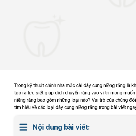
Trong kỹ thuật chỉnh nha mắc cài dây cung niềng răng là k
tạo ra lực siết giúp dịch chuyển răng vào vị trí mong muố
niềng răng bao gồm những loại nào? Vai trò của chúng đố
tìm hiểu về các loại dây cung niềng răng trong bài viết ng
Nội dung bài viết: