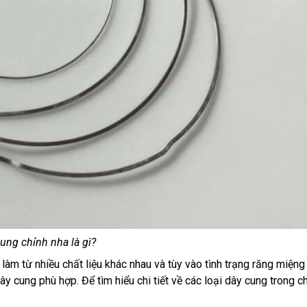
ung chỉnh nha là gì?
làm từ nhiều chất liệu khác nhau và tùy vào tình trạng răng miện
y cung phù hợp. Để tìm hiểu chi tiết về các loại dây cung trong c