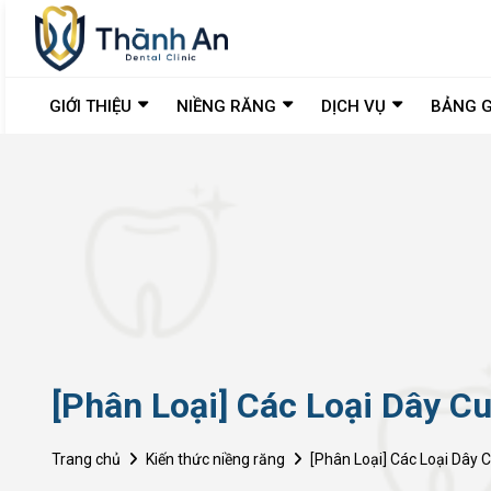
GIỚI THIỆU
NIỀNG RĂNG
DỊCH VỤ
BẢNG G
[Phân Loại] Các Loại Dây C
Trang chủ
Kiến thức niềng răng
[Phân Loại] Các Loại Dây