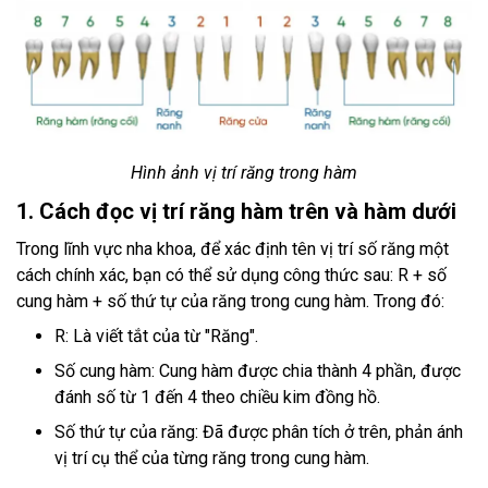
Hình ảnh vị trí răng trong hàm
1. Cách đọc vị trí răng hàm trên và hàm dưới
Trong lĩnh vực nha khoa, để xác định tên vị trí số răng một
cách chính xác, bạn có thể sử dụng công thức sau: R + số
cung hàm + số thứ tự của răng trong cung hàm. Trong đó:
R: Là viết tắt của từ "Răng".
Số cung hàm: Cung hàm được chia thành 4 phần, được
đánh số từ 1 đến 4 theo chiều kim đồng hồ.
Số thứ tự của răng: Đã được phân tích ở trên, phản ánh
vị trí cụ thể của từng răng trong cung hàm.