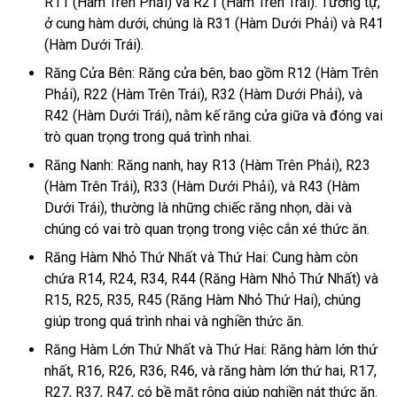
R11 (Hàm Trên Phải) và R21 (Hàm Trên Trái). Tương tự,
ở cung hàm dưới, chúng là R31 (Hàm Dưới Phải) và R41
(Hàm Dưới Trái).
Răng Cửa Bên: Răng cửa bên, bao gồm R12 (Hàm Trên
Phải), R22 (Hàm Trên Trái), R32 (Hàm Dưới Phải), và
R42 (Hàm Dưới Trái), nằm kế răng cửa giữa và đóng vai
trò quan trọng trong quá trình nhai.
Răng Nanh: Răng nanh, hay R13 (Hàm Trên Phải), R23
(Hàm Trên Trái), R33 (Hàm Dưới Phải), và R43 (Hàm
Dưới Trái), thường là những chiếc răng nhọn, dài và
chúng có vai trò quan trọng trong việc cắn xé thức ăn.
Răng Hàm Nhỏ Thứ Nhất và Thứ Hai: Cung hàm còn
chứa R14, R24, R34, R44 (Răng Hàm Nhỏ Thứ Nhất) và
R15, R25, R35, R45 (Răng Hàm Nhỏ Thứ Hai), chúng
giúp trong quá trình nhai và nghiền thức ăn.
Răng Hàm Lớn Thứ Nhất và Thứ Hai: Răng hàm lớn thứ
nhất, R16, R26, R36, R46, và răng hàm lớn thứ hai, R17,
R27, R37, R47, có bề mặt rộng giúp nghiền nát thức ăn.