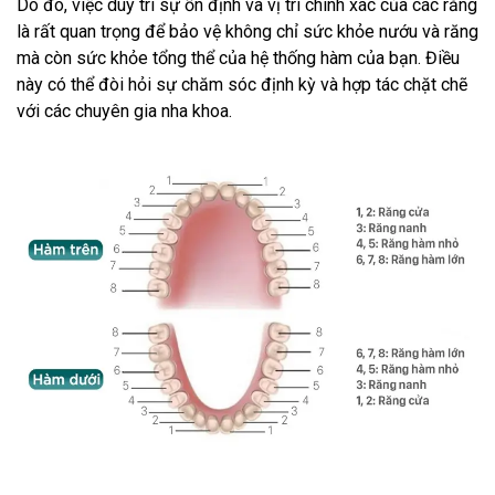
Do đó, việc duy trì sự ổn định và vị trí chính xác của các răng
là rất quan trọng để bảo vệ không chỉ sức khỏe nướu và răng
mà còn sức khỏe tổng thể của hệ thống hàm của bạn. Điều
này có thể đòi hỏi sự chăm sóc định kỳ và hợp tác chặt chẽ
với các chuyên gia nha khoa.