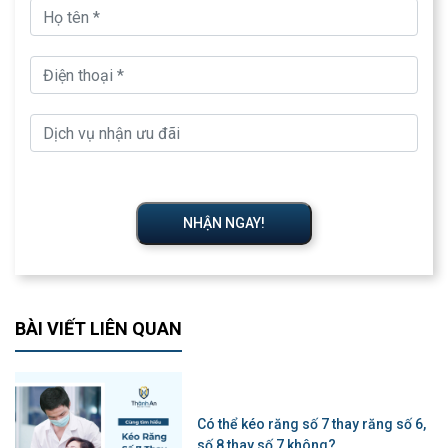
NHẬN NGAY!
BÀI VIẾT LIÊN QUAN
Có thể kéo răng số 7 thay răng số 6,
số 8 thay số 7 không?