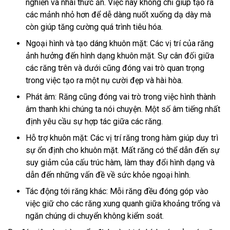
nghiền và nhai thức ăn. Việc này không chỉ giúp tạo ra
các mảnh nhỏ hơn để dễ dàng nuốt xuống dạ dày mà
còn giúp tăng cường quá trình tiêu hóa.
Ngoại hình và tạo dáng khuôn mặt: Các vị trí của răng
ảnh hưởng đến hình dạng khuôn mặt. Sự cân đối giữa
các răng trên và dưới cũng đóng vai trò quan trọng
trong việc tạo ra một nụ cười đẹp và hài hòa.
Phát âm: Răng cũng đóng vai trò trong việc hình thành
âm thanh khi chúng ta nói chuyện. Một số âm tiếng nhất
định yêu cầu sự hợp tác giữa các răng.
Hỗ trợ khuôn mặt: Các vị trí răng trong hàm giúp duy trì
sự ổn định cho khuôn mặt. Mất răng có thể dẫn đến sự
suy giảm của cấu trúc hàm, làm thay đổi hình dạng và
dẫn đến những vấn đề về sức khỏe ngoại hình.
Tác động tới răng khác: Mỗi răng đều đóng góp vào
việc giữ cho các răng xung quanh giữa khoảng trống và
ngăn chúng di chuyển không kiểm soát.