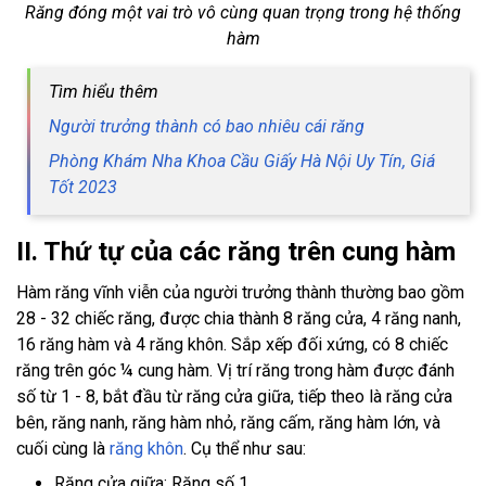
Răng đóng một vai trò vô cùng quan trọng trong hệ thống
hàm
Tìm hiểu thêm
Người trưởng thành có bao nhiêu cái răng
Phòng Khám Nha Khoa Cầu Giấy Hà Nội Uy Tín, Giá
Tốt 2023
II. Thứ tự của các răng trên cung hàm
Hàm răng vĩnh viễn của người trưởng thành thường bao gồm
28 - 32 chiếc răng, được chia thành 8 răng cửa, 4 răng nanh,
16 răng hàm và 4 răng khôn. Sắp xếp đối xứng, có 8 chiếc
răng trên góc ¼ cung hàm. Vị trí răng trong hàm được đánh
số từ 1 - 8, bắt đầu từ răng cửa giữa, tiếp theo là răng cửa
bên, răng nanh, răng hàm nhỏ, răng cấm, răng hàm lớn, và
cuối cùng là
răng khôn
. Cụ thể như sau:
Răng cửa giữa: Răng số 1.