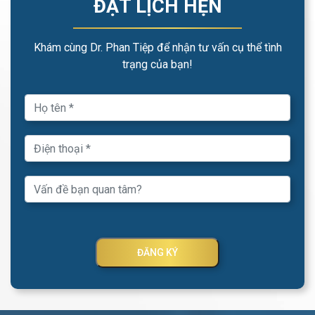
ĐẶT LỊCH HẸN
Khám cùng Dr. Phan Tiệp để nhận tư vấn cụ thể tình
trạng của bạn!
ĐĂNG KÝ