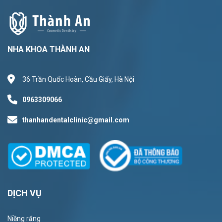
NHA KHOA THÀNH AN
36 Trần Quốc Hoàn, Cầu Giấy, Hà Nội
0963309066
thanhandentalclinic@gmail.com
DỊCH VỤ
Niềng răng