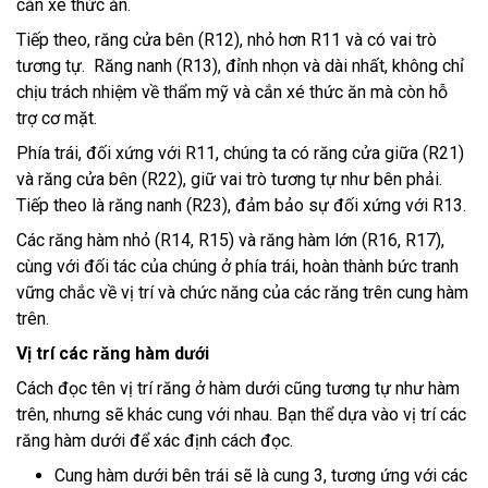
cắn xé thức ăn.
Tiếp theo, răng cửa bên (R12), nhỏ hơn R11 và có vai trò
tương tự. Răng nanh (R13), đỉnh nhọn và dài nhất, không chỉ
chịu trách nhiệm về thẩm mỹ và cắn xé thức ăn mà còn hỗ
trợ cơ mặt.
Phía trái, đối xứng với R11, chúng ta có răng cửa giữa (R21)
và răng cửa bên (R22), giữ vai trò tương tự như bên phải.
Tiếp theo là răng nanh (R23), đảm bảo sự đối xứng với R13.
Các răng hàm nhỏ (R14, R15) và răng hàm lớn (R16, R17),
cùng với đối tác của chúng ở phía trái, hoàn thành bức tranh
vững chắc về vị trí và chức năng của các răng trên cung hàm
trên.
Vị trí các răng hàm dưới
Cách đọc tên vị trí răng ở hàm dưới cũng tương tự như hàm
trên, nhưng sẽ khác cung với nhau. Bạn thể dựa vào vị trí các
răng hàm dưới để xác định cách đọc.
Cung hàm dưới bên trái sẽ là cung 3, tương ứng với các