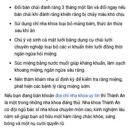
Đổi bàn chải đánh răng 3 tháng một lần và đổi ngay nếu
bàn chải khi đánh răng khiến răng bị chảy máu khó chịu.
Sử dụng chỉ nha khoa loại bỏ mảng bám, thức ăn thừa
sau khi ăn.
Chú ý vệ sinh cả mặt lưỡi bằng dụng cụ chải lưỡi
chuyên nghiệp loại bỏ các vi khuẩn trên lưỡi đồng thời
ngăn ngừa hôi miệng.
Súc miệng bằng nước muối giúp kháng khuẩn, làm sạch
khoang miệng, ngăn ngừa sâu răng.
Nên thăm khám nha sĩ định kỳ để kiểm tra răng miệng,
phát hiện các bệnh lý răng miệng sớm.
Nếu bạn đang băn khoăn
địa chỉ nha khoa uy tín
thì Thành An
là một trong những nha khoa đáng thử. Nha khoa Thành An
có đội ngũ bác sĩ nha khoa chuyên môn cao, kinh nghiệm lâu
năm sẽ giúp bạn sở hữu một hàm răng chắc khỏe, sáng
bóng và một nụ cười quyến rũ.