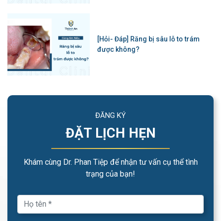
[Hỏi- Đáp] Răng bị sâu lỗ to trám
được không?
ĐĂNG KÝ
ĐẶT LỊCH HẸN
Khám cùng Dr. Phan Tiệp để nhận tư vấn cụ thể tình
trạng của bạn!