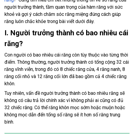
người trưởng thành, tầm quan trọng của hàm răng với sức
khoẻ và gợi ý cách chăm sóc răng miệng đúng cách giúp
răng luôn chắc khỏe trong bài viết dưới đây.
I. Người trưởng thành có bao nhiêu cái
răng?
Con người có bao nhiêu cái răng còn tùy thuộc vào từng thời
điểm. Thông thường, người trưởng thành có tổng cộng 32 cái
răng vĩnh viễn, trong đó có 8 chiếc răng cửa, 4 răng nanh, 8
răng cối nhỏ và 12 răng cối lớn đã bao gồm cả 4 chiếc răng
khôn.
Tuy nhiên, vấn đề người trưởng thành có bao nhiêu răng sẽ
không có câu trả lời chính xác vì không phải ai cũng có đủ
32 chiếc răng. Có thể răng khôn mọc sớm hoặc muộn hoặc
không mọc dẫn đến tổng số răng sẽ ít hơn số răng trung
bình.