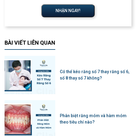
NHẬN NGAY!
BÀI VIẾT LIÊN QUAN
Có thể kéo răng số 7 thay răng số 6,
số 8 thay số 7 không?
Phân biệt răng móm và hàm móm
theo tiêu chí nào?