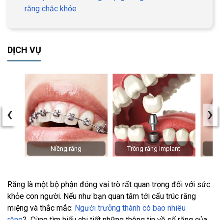
răng chắc khỏe
DỊCH VỤ
‹
›
Niềng răng
Trồng răng Implant
Răng là một bộ phận đóng vai trò rất quan trọng đối với sức
khỏe con người. Nếu như bạn quan tâm tới cấu trúc răng
miệng và thắc mắc:
Người trưởng thành có bao nhiêu
răng
? Cùng tìm hiểu chi tiết những thông tin về số răng của