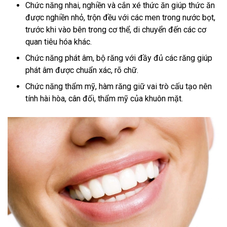
Chức năng nhai, nghiền và cắn xé thức ăn giúp thức ăn
được nghiền nhỏ, trộn đều với các men trong nước bọt,
trước khi vào bên trong cơ thể, di chuyển đến các cơ
quan tiêu hóa khác.
Chức năng phát âm, bộ răng với đầy đủ các răng giúp
phát âm được chuẩn xác, rõ chữ.
Chức năng thẩm mỹ, hàm răng giữ vai trò cấu tạo nên
tính hài hòa, cân đối, thẩm mỹ của khuôn mặt.