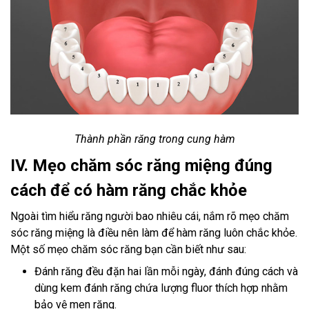
Thành phần răng trong cung hàm
IV. Mẹo chăm sóc răng miệng đúng
cách để có hàm răng chắc khỏe
Ngoài tìm hiểu răng người bao nhiêu cái, nắm rõ mẹo chăm
sóc răng miệng là điều nên làm để hàm răng luôn chắc khỏe.
Một số mẹo chăm sóc răng bạn cần biết như sau:
Đánh răng đều đặn hai lần mỗi ngày, đánh đúng cách và
dùng kem đánh răng chứa lượng fluor thích hợp nhằm
bảo vệ men răng.