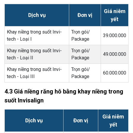
Giá niêm
Dịch vụ
Đơn vị
yết
Khay niềng trong suốt Invi-
Trọn gói/
39.000.000
tech - Loại I
Package
Khay niềng trong suốt Invi-
Trọn gói/
49.000.000
tech - Loại II
Package
Khay niềng trong suốt Invi-
Trọn gói/
60.000.000
tech - Loại III
Package
4.3 Giá niềng răng hô bằng khay niềng trong
suốt Invisalign
Giá niêm
Dịch vụ
Đơn vị
yết