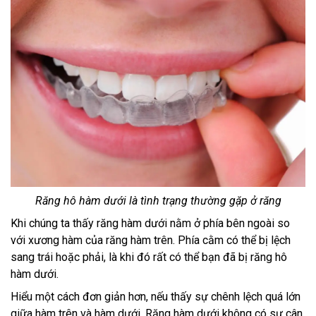
Răng hô hàm dưới là tình trạng thường gặp ở răng
Khi chúng ta thấy răng hàm dưới nằm ở phía bên ngoài so
với xương hàm của răng hàm trên. Phía cằm có thể bị lệch
sang trái hoặc phải, là khi đó rất có thể bạn đã bị răng hô
hàm dưới.
Hiểu một cách đơn giản hơn, nếu thấy sự chênh lệch quá lớn
giữa hàm trên và hàm dưới. Răng hàm dưới không có sự cân