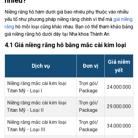
nhiêu?
Niềng răng hô hàm dưới giá bao nhiêu phụ thuộc vào nhiều
yếu tố như phương pháp niềng răng chính vì thế mà
giá niềng
răng
hô mỗi loại cũng khác nhau. Bạn có thể tham khảo bảng
giá niềng răng hô dưới dây tại Nha khoa Thành An
4.1 Giá niềng răng hô bằng mắc cài kim loại
Giá niêm
Dịch vụ
Đơn vị
yết
Niềng răng mắc cài kim loại
Trọn gói/
24.000.000
Titan Mỹ - Loại I
Package
Niềng răng mắc cài kim loại
Trọn gói/
29.000.000
Titan Mỹ - Loại II
Package
Niềng răng mắc cài kim loại
Trọn gói/
34.000.000
Titan Mỹ - Loại III
Package