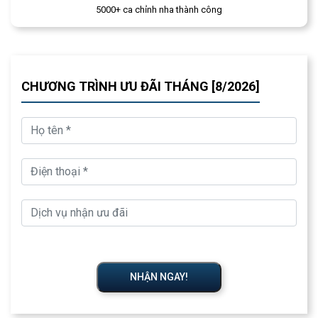
5000+ ca chỉnh nha thành công
CHƯƠNG TRÌNH ƯU ĐÃI THÁNG [8/2026]
NHẬN NGAY!