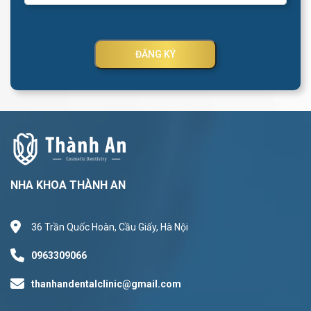
ĐĂNG KÝ
NHA KHOA THÀNH AN
36 Trần Quốc Hoàn, Cầu Giấy, Hà Nội
0963309066
thanhandentalclinic@gmail.com