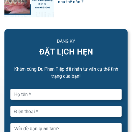
như thế nào ?
ĐĂNG KÝ
ĐẶT LỊCH HẸN
Khám cùng Dr. Phan Tiệp để nhận tư vấn cụ thể tình
trạng của bạn!