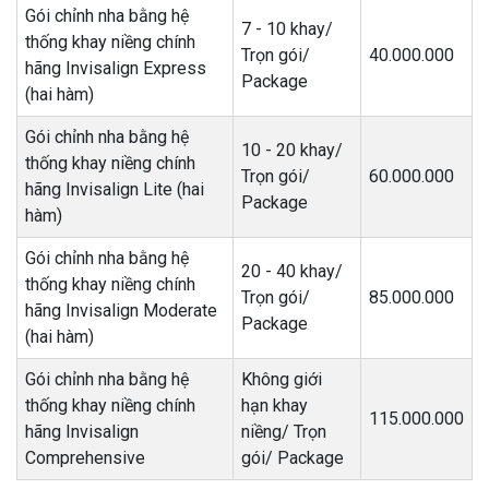
Gói chỉnh nha bằng hệ
7 - 10 khay/
thống khay niềng chính
Trọn gói/
40.000.000
hãng Invisalign Express
Package
(hai hàm)
Gói chỉnh nha bằng hệ
10 - 20 khay/
thống khay niềng chính
Trọn gói/
60.000.000
hãng Invisalign Lite (hai
Package
hàm)
Gói chỉnh nha bằng hệ
20 - 40 khay/
thống khay niềng chính
Trọn gói/
85.000.000
hãng Invisalign Moderate
Package
(hai hàm)
Gói chỉnh nha bằng hệ
Không giới
thống khay niềng chính
hạn khay
115.000.000
hãng Invisalign
niềng/ Trọn
Comprehensive
gói/ Package