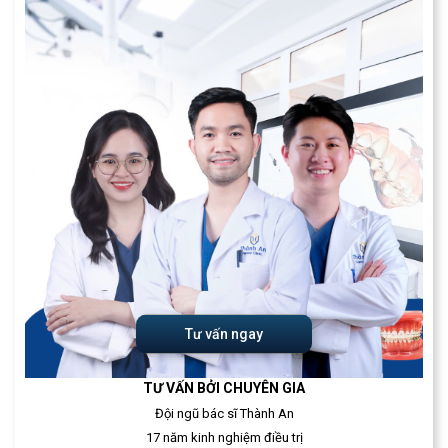
Tư vấn ngay
TƯ VẤN BỞI CHUYÊN GIA
Đội ngũ bác sĩ Thành An
17 năm kinh nghiệm điều trị