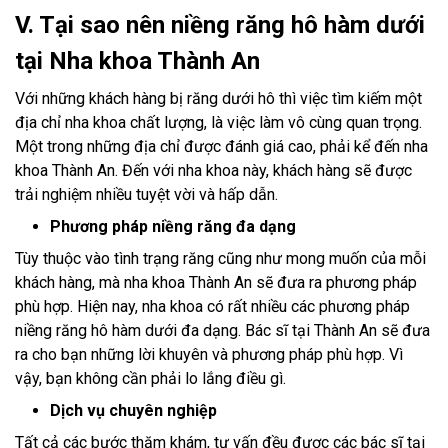
V. Tại sao nên niềng răng hô hàm dưới
tại Nha khoa Thành An
Với những khách hàng bị răng dưới hô thì việc tìm kiếm một
địa chỉ nha khoa chất lượng, là việc làm vô cùng quan trọng.
Một trong những địa chỉ được đánh giá cao, phải kể đến nha
khoa Thành An. Đến với nha khoa này, khách hàng sẽ được
trải nghiệm nhiều tuyệt vời và hấp dẫn.
Phương pháp niềng răng đa dạng
Tùy thuộc vào tình trạng răng cũng như mong muốn của mỗi
khách hàng, mà nha khoa Thành An sẽ đưa ra phương pháp
phù hợp. Hiện nay, nha khoa có rất nhiều các phương pháp
niềng răng hô hàm dưới đa dạng. Bác sĩ tại Thành An sẽ đưa
ra cho bạn những lời khuyên và phương pháp phù hợp. Vì
vậy, bạn không cần phải lo lắng điều gì.
Dịch vụ chuyên nghiệp
Tất cả các bước thăm khám, tư vấn đều được các bác sĩ tại