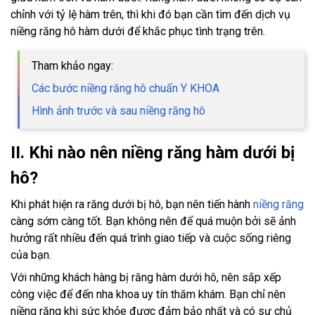
chỉnh với tỷ lệ hàm trên, thì khi đó bạn cần tìm đến dịch vụ
niềng răng hô hàm dưới để khắc phục tình trạng trên.
Tham khảo ngay:
Các bước niềng răng hô chuẩn Y KHOA
Hình ảnh trước và sau niềng răng hô
II. Khi nào nên niềng răng hàm dưới bị
hô?
Khi phát hiện ra răng dưới bị hô, bạn nên tiến hành
niềng răng
càng sớm càng tốt. Bạn không nên để quá muộn bởi sẽ ảnh
hưởng rất nhiều đến quá trình giao tiếp và cuộc sống riêng
của bạn.
Với những khách hàng bị răng hàm dưới hô, nên sắp xếp
công việc để đến nha khoa uy tín thăm khám. Bạn chỉ nên
niềng răng khi sức khỏe được đảm bảo nhất và có sự chủ