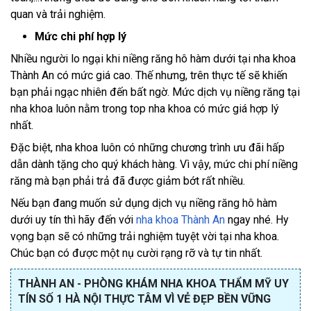
quan và trải nghiệm.
Mức chi phí hợp lý
Nhiều người lo ngại khi niềng răng hô hàm dưới tại nha khoa
Thành An có mức giá cao. Thế nhưng, trên thực tế sẽ khiến
bạn phải ngạc nhiên đến bất ngờ. Mức dịch vụ niềng răng tại
nha khoa luôn nằm trong top nha khoa có mức giá hợp lý
nhất.
Đặc biệt, nha khoa luôn có những chương trình ưu đãi hấp
dẫn dành tặng cho quý khách hàng. Vì vậy, mức chi phí niềng
răng mà bạn phải trả đã được giảm bớt rất nhiều.
Nếu bạn đang muốn sử dụng dịch vụ niềng răng hô hàm
dưới uy tín thì hãy đến với
nha khoa Thành An
ngay nhé. Hy
vọng bạn sẽ có những trải nghiệm tuyệt vời tại nha khoa.
Chúc bạn có được một nụ cười rạng rỡ và tự tin nhất.
THÀNH AN - PHÒNG KHÁM NHA KHOA THẨM MỸ UY
TÍN SỐ 1 HÀ NỘI THỰC TÂM VÌ VẺ ĐẸP BỀN VỮNG