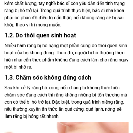
kém chất lượng, tay nghề bác sĩ còn yếu dẫn đến tình trạng
răng bị hô trở lại. Trong quá trình thực hiện, bác sĩ nha khoa
phải có phác đồ điều trị cẩn thận, nếu không răng sẽ bị sai
khớp theo vị trí mong muốn.
1.2. Do thói quen sinh hoạt
Nhiều hàm răng bị hô nặng một phần cũng do thói quen sinh
hoạt của họ không đúng. Theo đó, người bị hô thường thực
hiện nhai cắn thực phẩm không đúng cách làm cho răng ngày
một bị nhô ra.
1.3. Chăm sóc không đúng cách
Sau khi xử lý răng hô xong, nếu chúng ta không thực hiện
chăm sóc đúng cách thì răng không những bị tổn thương mà
còn có thể bị hô trở lại. Đặc biệt, trong quá trình niềng răng,
nếu thường xuyên ăn thức ăn quá cứng, quá lạnh, nóng sẽ
làm răng bị hỏng rất nhanh.