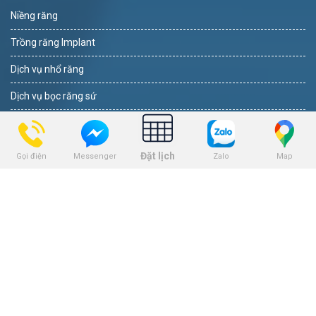
Niềng răng
Trồng răng Implant
Dịch vụ nhổ răng
Dịch vụ bọc răng sứ
Dịch vụ tẩy trắng răng
Dịch vụ trám răng
Đặt lịch
Gọi điện
Zalo
Map
Messenger
THEO DÕI
BẢNG GIÁ
Bảng giá niềng răng
Bảng giá trồng răng implant