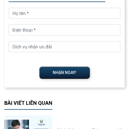
NHẬN NGAY!
BÀI VIẾT LIÊN QUAN