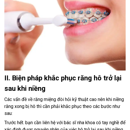
II. Biện pháp khắc phục răng hô trở lại
sau khi niềng
Các vấn đề về răng miệng đòi hỏi kỹ thuật cao nên khi niềng
răng xong bị hô thì cần phải khắc phục theo các bước như
sau:
Trước hết. bạn cần liên hệ với bác sĩ nha khoa có tay nghề để
xác định được nguyên nhân của việc hô trở lại sau khi niềng