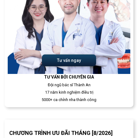
Tư vấn ngay
TƯ VẤN BỞI CHUYÊN GIA
Đội ngũ bác sĩ Thành An
17 năm kinh nghiệm điều trị
5000+ ca chỉnh nha thành công
CHƯƠNG TRÌNH ƯU ĐÃI THÁNG [8/2026]