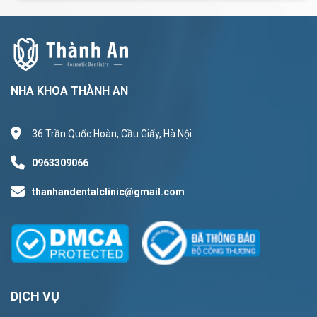
NHA KHOA THÀNH AN
36 Trần Quốc Hoàn, Cầu Giấy, Hà Nội
0963309066
thanhandentalclinic@gmail.com
DỊCH VỤ