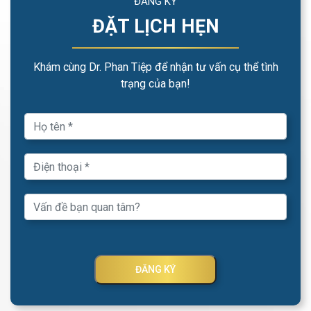
ĐĂNG KÝ
ĐẶT LỊCH HẸN
Khám cùng Dr. Phan Tiệp để nhận tư vấn cụ thể tình
trạng của bạn!
ĐĂNG KÝ