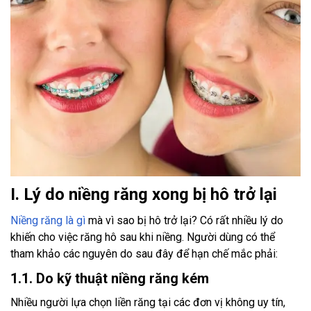
I. Lý do niềng răng xong bị hô trở lại
Niềng răng là gì
mà vì sao bị hô trở lại? Có rất nhiều lý do
khiến cho việc răng hô sau khi niềng. Người dùng có thể
tham khảo các nguyên do sau đây để hạn chế mắc phải:
1.1. Do kỹ thuật niềng răng kém
Nhiều người lựa chọn liền răng tại các đơn vị không uy tín,