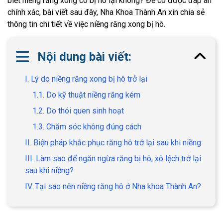
biết niềng răng xong có bị hô lại không? Để có được đáp án
chính xác, bài viết sau đây, Nha Khoa Thành An xin chia sẻ
thông tin chi tiết về việc niềng răng xong bị hô.
Nội dung bài viết:
I. Lý do niềng răng xong bị hô trở lại
1.1. Do kỹ thuật niềng răng kém
1.2. Do thói quen sinh hoạt
1.3. Chăm sóc không đúng cách
II. Biện pháp khắc phục răng hô trở lại sau khi niềng
III. Làm sao để ngăn ngừa răng bị hô, xô lệch trở lại
sau khi niềng?
IV. Tại sao nên niềng răng hô ở Nha khoa Thành An?