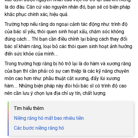
là do đâu. Căn cứ vào nguyên nhân đó, bạn sẽ có biện pháp
khắc phục chính xác, hiệu quả.
Trường hợp nếu răng do ngoại cảnh tác động như: trình độ
của bác sĩ yếu, thói quen sinh hoạt xấu, chăm sóc không
đúng cách…. Thì bạn cần điều chỉnh lại bằng cách thay đổi
bác sĩ khám răng, loại bỏ các thói quen sinh hoạt ảnh hưởng
đến sức khỏe của mình….
Trong trường hợp răng bị hô trở lại là do hàm và xương răng
của bạn thì cần phải có sự can thiệp là các kỹ năng chuyên
môn cao hơn như: phẫu thuật cắt xương, đẩy lùi xương
hàm…. Những biện pháp này đòi hỏi bác sĩ có trình độ cao
nên cần lưu ý chọn lựa địa chỉ uy tín, chất lượng.
Tìm hiểu thêm
Niềng răng hô mất bao nhiêu tiền
Các bước niềng răng hô