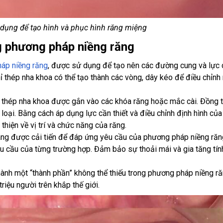
dụng để tạo hình và phục hình răng miệng
ng phương pháp niềng răng
áp niềng răng
, được sử dụng để tạo nên các đường cung và lực 
chỉ thép nha khoa có thể tạo thành các vòng, dây kéo để điều chỉnh
 thép nha khoa được gắn vào các khóa răng hoặc mắc cài. Đồng t
oại. Bằng cách áp dụng lực cần thiết và điều chỉnh định hình của
 thiện về vị trí và chức năng của răng.
càng được cải tiến để đáp ứng yêu cầu của phương pháp niềng răn
u cầu của từng trường hợp. Đảm bảo sự thoải mái và gia tăng tín
thành một “thành phần” không thể thiếu trong phương pháp niềng ră
riệu người trên khắp thế giới.