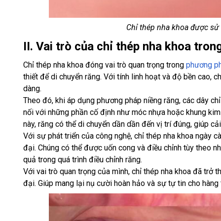
Chỉ thép nha khoa được sử 
II. Vai trò của chỉ thép nha khoa tro
Chỉ thép nha khoa đóng vai trò quan trọng trong
phương ph
thiết để di chuyển răng. Với tính linh hoạt và độ bền cao, 
dàng.
Theo đó, khi áp dụng phương pháp niềng răng, các dây chỉ
nối với những phần cố định như móc nhựa hoặc khung kim l
này, răng có thể di chuyển dần dần đến vị trí đúng, giúp cải
Với sự phát triển của công nghệ, chỉ thép nha khoa ngày 
đại. Chúng có thể được uốn cong và điều chỉnh tùy theo nh
quả trong quá trình điều chỉnh răng.
Với vai trò quan trọng của mình, chỉ thép nha khoa đã trở 
đại. Giúp mang lại nụ cười hoàn hảo và sự tự tin cho hàng t