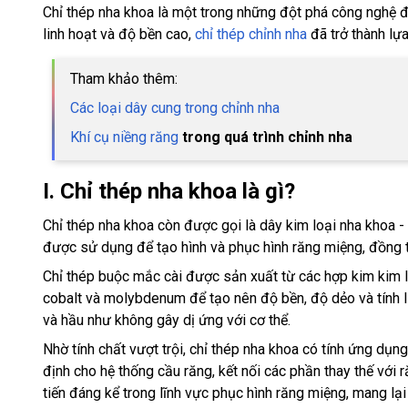
Chỉ thép nha khoa là một trong những đột phá công nghệ đá
linh hoạt và độ bền cao,
chỉ thép chỉnh nha
đã trở thành lự
Tham khảo thêm:
Các loại dây cung trong chỉnh nha
Khí cụ niềng răng
trong quá trình chỉnh nha
I. Chỉ thép nha khoa là gì?
Chỉ thép nha khoa còn được gọi là dây kim loại nha khoa - 
được sử dụng để tạo hình và phục hình răng miệng, đồng 
Chỉ thép buộc mắc cài được sản xuất từ các hợp kim kim lo
cobalt và molybdenum để tạo nên độ bền, độ dẻo và tính li
và hầu như không gây dị ứng với cơ thể.
Nhờ tính chất vượt trội, chỉ thép nha khoa có tính ứng dụn
định cho hệ thống cầu răng, kết nối các phần thay thế với 
tiến đáng kể trong lĩnh vực phục hình răng miệng, mang lại