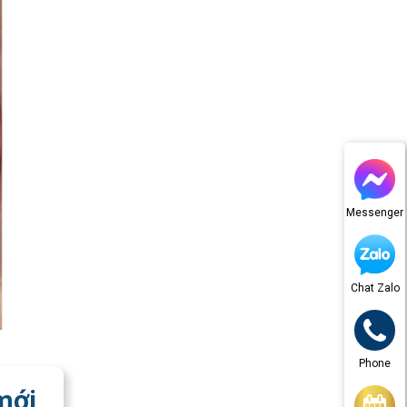
Messenger
Chat Zalo
Phone
mới