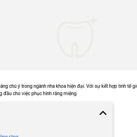
ng chú ý trong ngành nha khoa hiện đại. Với sự kết hợp tinh tế gi
ng đầu cho việc phục hình răng miệng.
iềng răng