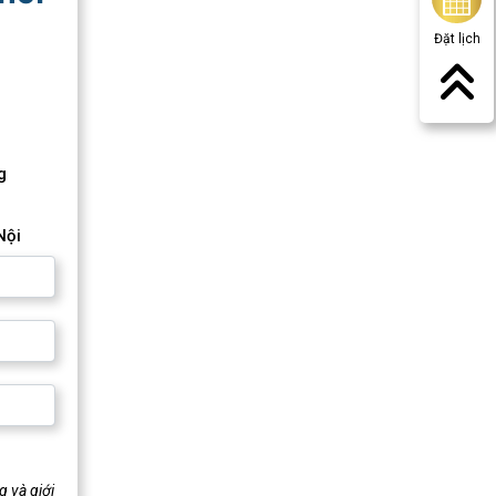
Đặt lịch
g
Nội
 và giới