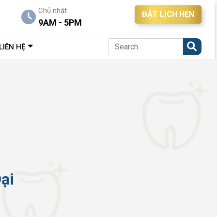
Chủ nhật
ĐẶT LỊCH HẸN
9AM - 5PM
LIÊN HỆ
ại