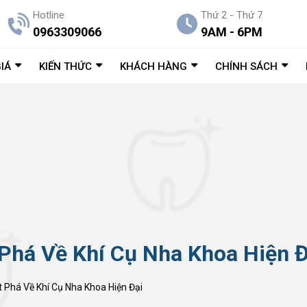
Hotline
Thứ 2 - Thứ 7
0963309066
9AM - 6PM
IÁ
KIẾN THỨC
KHÁCH HÀNG
CHÍNH SÁCH
Phá Về Khí Cụ Nha Khoa Hiện Đ
 Phá Về Khí Cụ Nha Khoa Hiện Đại