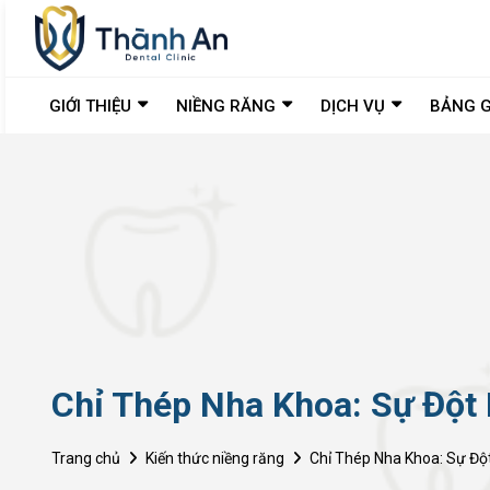
GIỚI THIỆU
NIỀNG RĂNG
DỊCH VỤ
BẢNG G
Chỉ Thép Nha Khoa: Sự Đột 
Trang chủ
Kiến thức niềng răng
Chỉ Thép Nha Khoa: Sự Đột