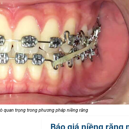
trò quan trọng trong phương pháp niềng răng
Báo giá niềng răng 