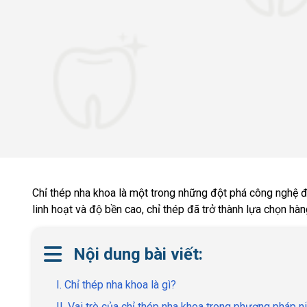
Chỉ thép nha khoa là một trong những đột phá công nghệ đá
linh hoạt và độ bền cao, chỉ thép đã trở thành lựa chọn hà
Nội dung bài viết:
I. Chỉ thép nha khoa là gì?
II. Vai trò của chỉ thép nha khoa trong phương pháp n