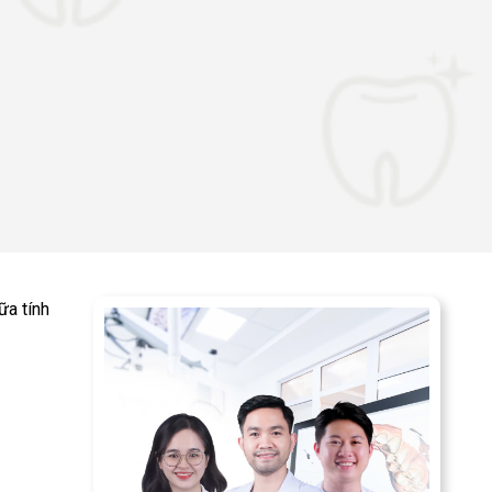
ữa tính