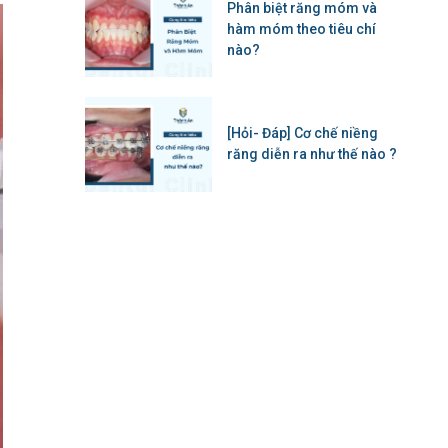
Phân biệt răng móm và
hàm móm theo tiêu chí
nào?
[Hỏi- Đáp] Cơ chế niềng
răng diễn ra như thế nào ?