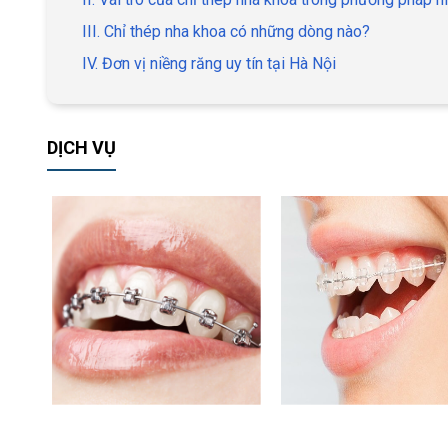
III. Chỉ thép nha khoa có những dòng nào?
IV. Đơn vị niềng răng uy tín tại Hà Nội
DỊCH VỤ