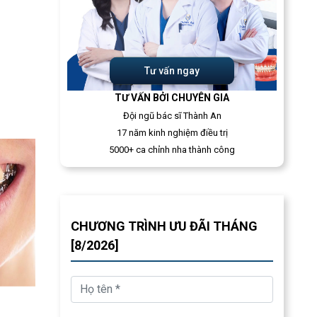
Tư vấn ngay
TƯ VẤN BỞI CHUYÊN GIA
Đội ngũ bác sĩ Thành An
17 năm kinh nghiệm điều trị
5000+ ca chỉnh nha thành công
CHƯƠNG TRÌNH ƯU ĐÃI THÁNG
[8/2026]